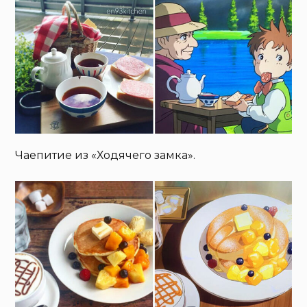
Чаепитие из «Ходячего замка».