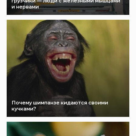
грузчики — люди с железными мышцами
и нервами
Почему шимпанзе кидаются своими
кучками?