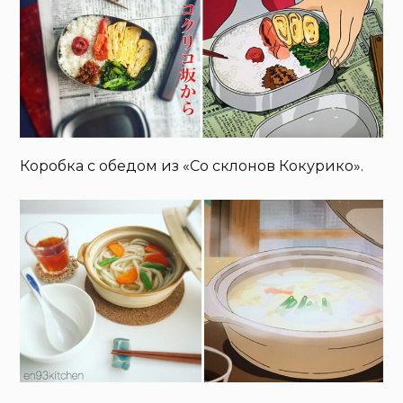
Коробка с обедом из «Со склонов Кокурико».