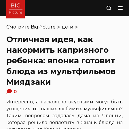
Поиск
Смотрите
BigPicture
➤
дети
➤
Отличная идея, как
накормить капризного
ребенка: японка готовит
блюда из мультфильмов
Миядзаки
0
Интересно, а насколько вкусными могут быть
угощения из наших любимых мультфильмов?
Таким вопросом задалась дама из Японии,
которая решила воплотить в жизнь блюда из