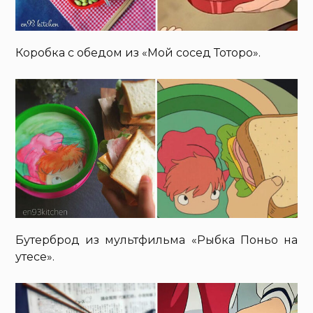
Коробка с обедом из «Мой сосед Тоторо».
Бутерброд из мультфильма «Рыбка Поньо на
утесе».