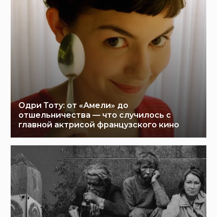
Одри Тоту: от «Амели» до
отшельничества — что случилось с
главной актрисой французского кино