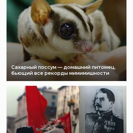
Сахарный поссум — домашний питомец,
бьющий все рекорды мимимишности