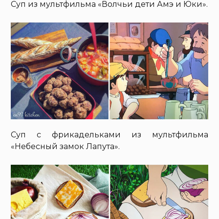
Суп из мультфильма «Волчьи дети Амэ и Юки».
Суп с фрикадельками из мультфильма
«Небесный замок Лапута».