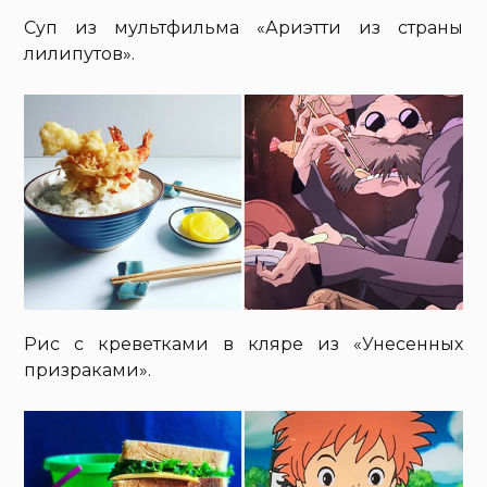
Суп из мультфильма «Ариэтти из страны
лилипутов».
Рис с креветками в кляре из «Унесенных
призраками».