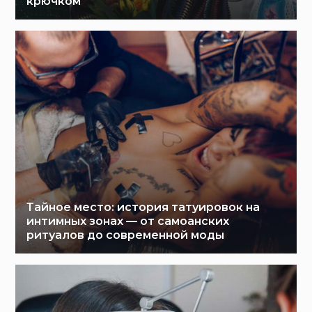
крючком
Тайное место: история татуировок на
интимных зонах — от самоанских
ритуалов до современной моды