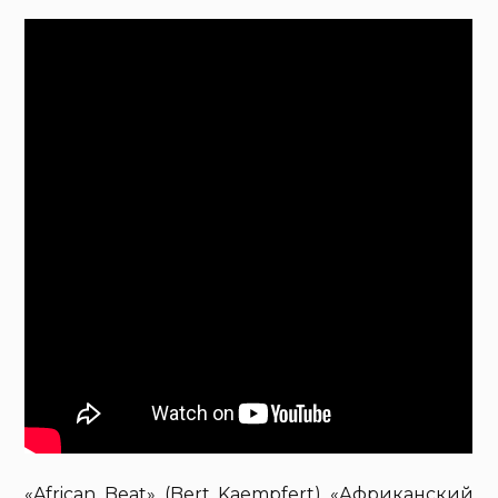
«African Beat» (Bert Kaempfert) «Африканский