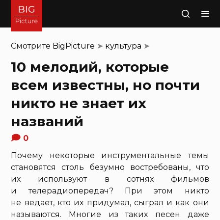
Поиск
Смотрите
BigPicture
➤
культура
➤
10 мелодий, которые
всем известны, но почти
никто не знает их
названий
0
Почему некоторые инструментальные темы
становятся столь безумно востребованы, что
их используют в сотнях фильмов
и телерадиопередач? При этом никто
не ведает, кто их придумал, сыграл и как они
называются. Многие из таких песен даже