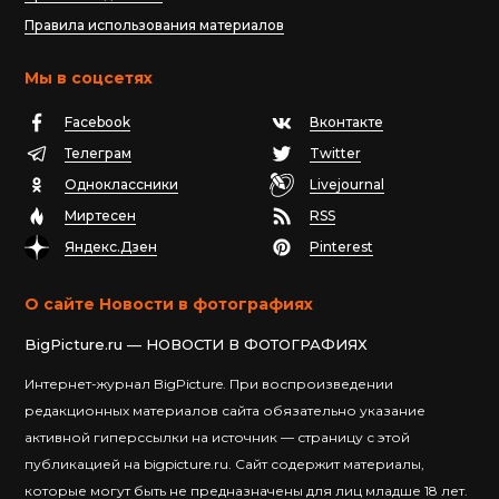
Правила использования материалов
Мы в соцсетях
Facebook
Вконтакте
Телеграм
Twitter
Одноклассники
Livejournal
Миртесен
RSS
Яндекс.Дзен
Pinterest
О сайте Новости в фотографиях
BigPicture.ru — НОВОСТИ В ФОТОГРАФИЯХ
Интернет-журнал BigPicture. При воспроизведении
редакционных материалов сайта обязательно указание
активной гиперссылки на источник — страницу с этой
публикацией на bigpicture.ru. Сайт содержит материалы,
которые могут быть не предназначены для лиц младше 18 лет.