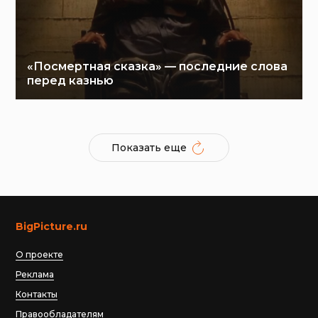
«Посмертная сказка» — последние слова
перед казнью
Показать еще
BigPicture.ru
О проекте
Реклама
Контакты
Правообладателям