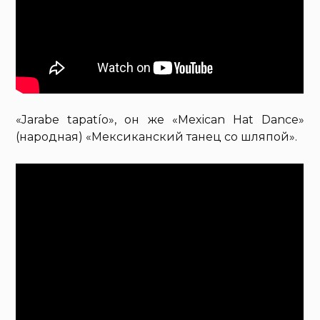
«Jarabe tapatío», он же «Mexican Hat Dance»
(народная) «Мексиканский танец со шляпой».