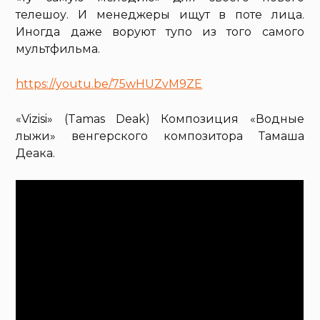
телешоу. И менеджеры ищут в поте лица.
Иногда даже воруют тупо из того самого
мультфильма.
https://youtu.be/75wHUZvM9ZE
«Vizisi» (Tamas Deak) Композиция «Водные
лыжи» венгерского композитора Тамаша
Деака.