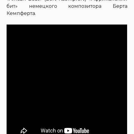
бит» немецкого композитора Берта
Кемпферта.