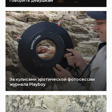
говорить девушкам
За кулисами эротической фотосессии
журнала Playboy