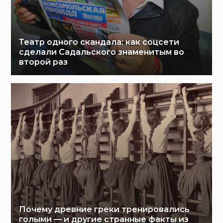
Театр одного скандала: как соцсети
сделали Садальского знаменитым во
второй раз
Почему древние греки тренировались
голыми — и другие странные факты из