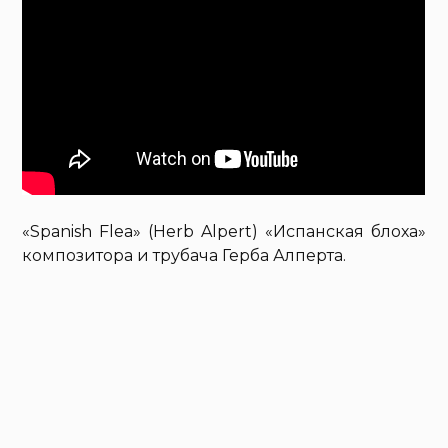
«Spanish Flea» (Herb Alpert) «Испанская блоха»
композитора и трубача Герба Алперта.