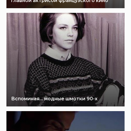
главной актрисой французского кино
Вспоминая… модные шмотки 90-х