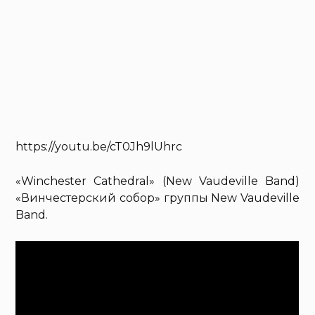
https://youtu.be/cT0Jh9lUhrc
«Winchester Cathedral» (New Vaudeville Band)
«Винчестерский собор» группы New Vaudeville
Band.