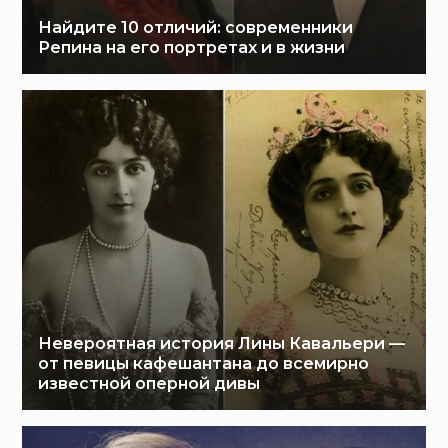
Найдите 10 отличий: современники
Репина на его портретах и в жизни
Невероятная история Лины Кавальери —
от певицы кафешантана до всемирно
известной оперной дивы