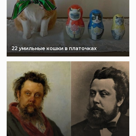
22 умильные кошки в платочках