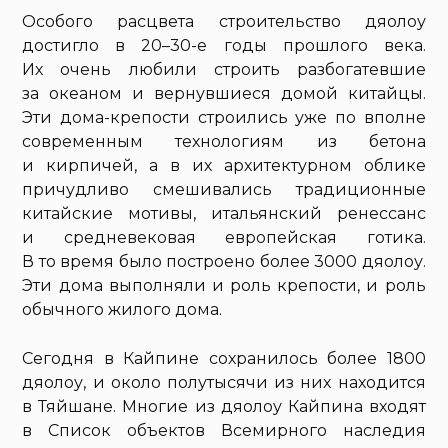
Особого расцвета строительство дяолоу
достигло в 20–30-е годы прошлого века.
Их очень любили строить разбогатевшие
за океаном и вернувшиеся домой китайцы.
Эти дома-крепости строились уже по вполне
современным технологиям из бетона
и кирпичей, а в их архитектурном облике
причудливо смешивались традиционные
китайские мотивы, итальянский ренессанс
и средневековая европейская готика.
В то время было построено более 3000 дяолоу.
Эти дома выполняли и роль крепости, и роль
обычного жилого дома.
Сегодня в Кайпине сохранилось более 1800
дяолоу, и около полутысячи из них находится
в Тяйшане. Многие из дяолоу Кайпина входят
в Список объектов Всемирного наследия