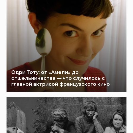
Одри Тоту: от «Амели» до
отшельничества — что случилось с
главной актрисой французского кино