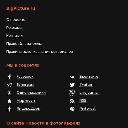
BigPicture.ru
О проекте
Реклама
Контакты
Правообладателям
Правила использования материалов
Мы в соцсетях
Facebook
Вконтакте
Телеграм
Twitter
Одноклассники
Livejournal
Миртесен
RSS
Яндекс.Дзен
Pinterest
О сайте Новости в фотографиях