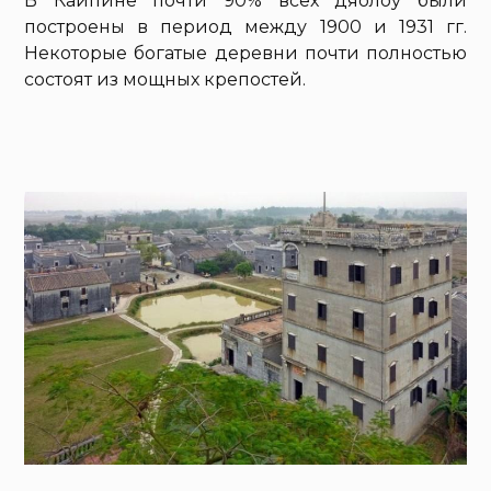
В Кайпине почти 90% всех дяолоу были
построены в период между 1900 и 1931 гг.
Некоторые богатые деревни почти полностью
состоят из мощных крепостей.