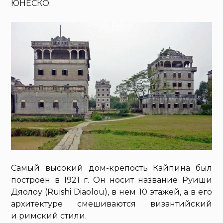
ЮНЕСКО.
Самый высокий дом-крепость Кайпина был
построен в 1921 г. Он носит название Руиши
Дяолоу (Ruishi Diaolou), в нем 10 этажей, а в его
архитектуре смешиваются византийский
и римский стили.