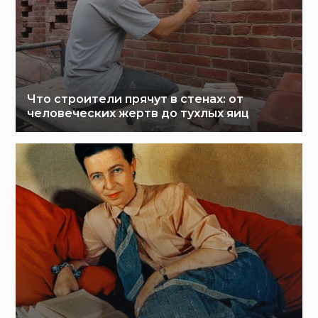
Что строители прячут в стенах: от
человеческих жертв до тухлых яиц