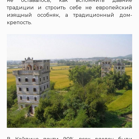
не оставалось, как вспомнить давние
традиции и строить себе не европейский
изящный особняк, а традиционный дом-
крепость.