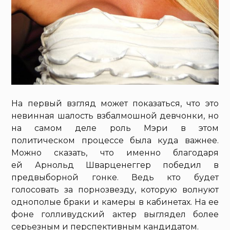
На первый взгляд может показаться, что это
невинная шалость взбалмошной девчонки, но
на самом деле роль Мэри в этом
политическом процессе была куда важнее.
Можно сказать, что именно благодаря
ей Арнольд Шварценеггер победил в
предвыборной гонке. Ведь кто будет
голосовать за порнозвезду, которую волнуют
однополые браки и камеры в кабинетах. На ее
фоне голливудский актер выглядел более
серьезным и перспективным кандидатом.