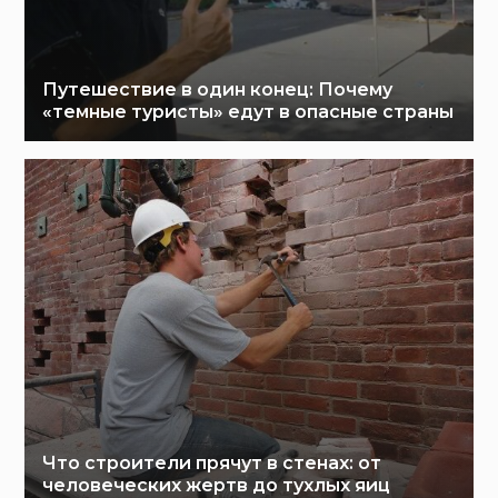
Путешествие в один конец: Почему
«темные туристы» едут в опасные страны
Что строители прячут в стенах: от
человеческих жертв до тухлых яиц