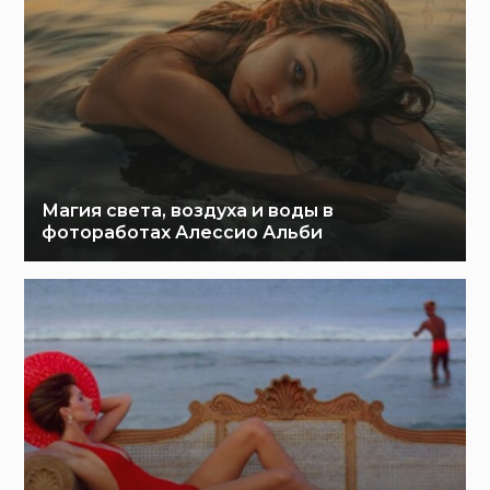
Магия света, воздуха и воды в
фотоработах Алессио Альби