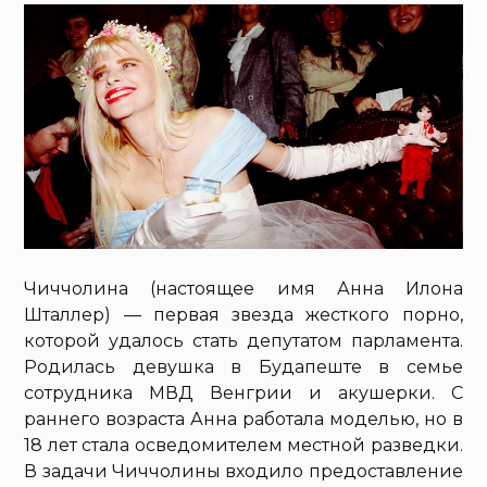
Чиччолина (настоящее имя Анна Илона
Шталлер) — первая звезда жесткого порно,
которой удалось стать депутатом парламента.
Родилась девушка в Будапеште в семье
сотрудника МВД Венгрии и акушерки. С
раннего возраста Анна работала моделью, но в
18 лет стала осведомителем местной разведки.
В задачи Чиччолины входило предоставление