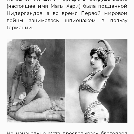
(настоящее имя Маты Хари) была подданной
Нидерландов, а во время Первой мировой
войны занималась шпионажем в пользу
Германии.
Но изначально Мата прославилась благодаря