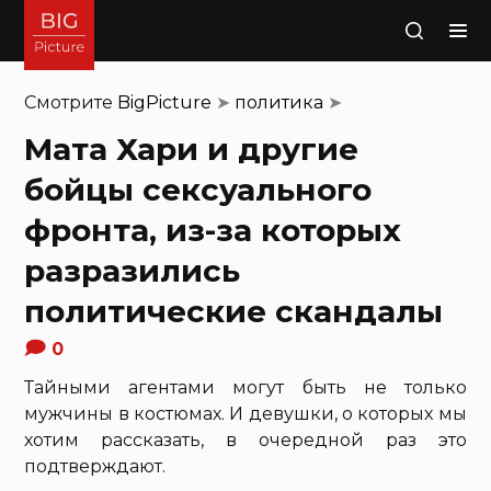
Поиск
Смотрите
BigPicture
➤
политика
➤
Мата Хари и другие
бойцы сeксуального
фронта, из-за которых
разразились
политические скандалы
0
Тайными агентами могут быть не только
мужчины в костюмах. И девушки, о которых мы
хотим рассказать, в очередной раз это
подтверждают.