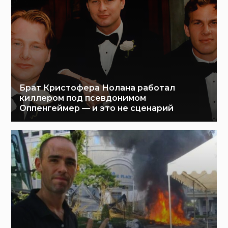
Брат Кристофера Нолана работал
киллером под псевдонимом
Оппенгеймер — и это не сценарий