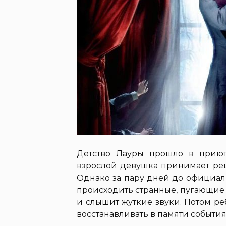
Детство Лауры прошло в приют
взрослой девушка принимает реш
Однако за пару дней до официал
происходить странные, пугающие
и слышит жуткие звуки. Потом ре
восстанавливать в памяти события