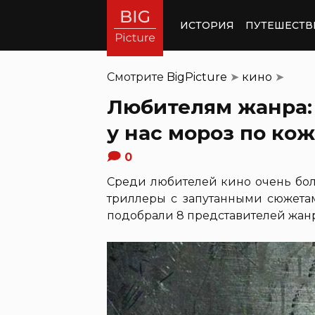
ИСТОРИЯ
ПУТЕШЕСТВ
Смотрите
BigPicture
➤
кино
➤
Любителям жанра: 
у нас мороз по ко
0
Среди любителей кино очень бол
триллеры с запутанными сюжета
подобрали 8 представителей жанра,