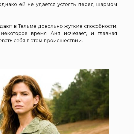
однако ей не удается устоять перед шармом
дают в Тельме довольно жуткие способности.
 некоторое время Аня исчезает, и главная
вать себя в этом происшествии.