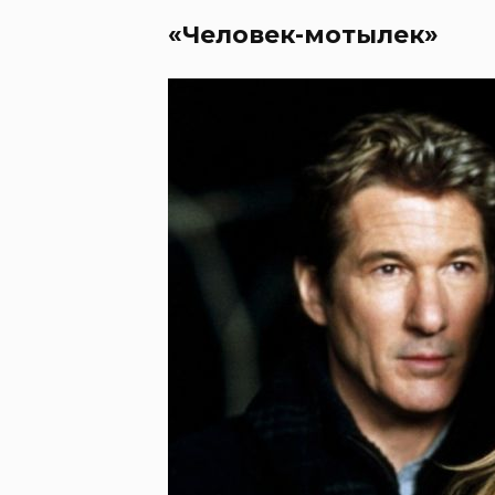
«Человек-мотылек»