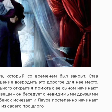
е, который со временем был закрыт. Став
ение возродить это дорогое для нее место.
ьного открытия приюта с ее сыном начинают
 вещи – он беседует с невидимыми друзьями
бенок исчезает и Лаура постепенно начинает
 из своего прошлого.