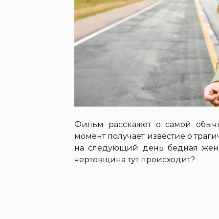
Фильм расскажет о самой обыч
момент получает известие о траги
на следующий день бедная жен
чертовщина тут происходит?