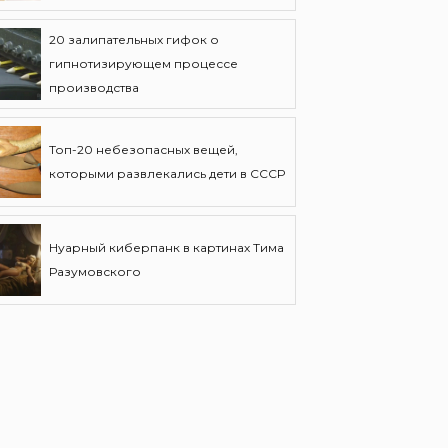
20 залипательных гифок о
гипнотизирующем процессе
производства
Топ-20 небезопасных вещей,
которыми развлекались дети в СССР
Нуарный киберпанк в картинах Тима
Разумовского