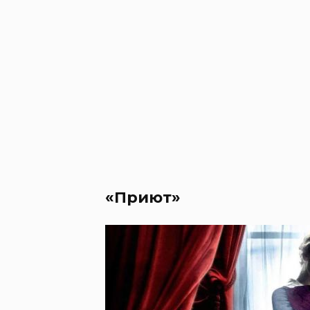
«Приют»