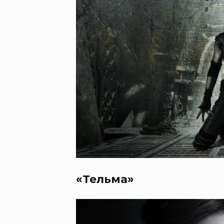
«Тельма»