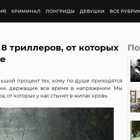
ИЯ
КРИМИНАЛ
ЛОНГРИДЫ
ДЕВУШКИ
ВСЕ РУБРИ
8 триллеров, от которых
По
же
ьшой процент тех, кому по душе приходятся
ми, держащие все время в напряжении. Мы
 от которых у нас стынет в жилах кровь.