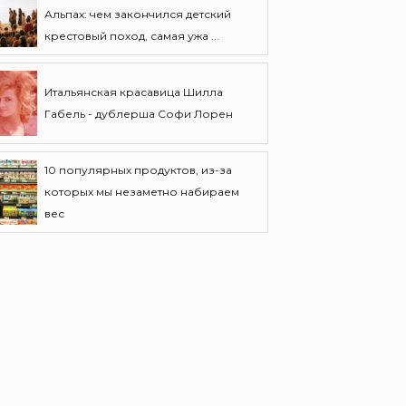
Альпах: чем закончился детский
крестовый поход, самая ужа ...
Итальянская красавица Шилла
Габель - дублерша Софи Лорен
10 популярных продуктов, из-за
которых мы незаметно набираем
вес