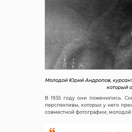
Молодой Юрий Андропов, курсант
который о
В 1935 году они поженились. С
перспективы, которых у него пре
совместной фотографии, молодой м