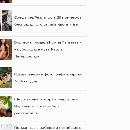
Ожидание/Реальность: 29 примеров
беспощадного онлайн-шоппинга
Бурятская модель Ирина Пантаева -
из уборщиц в музы Карла
Лагерфельда
Романтические фотографии пар из
1960-х годов
Шесть вещей, которые надо есть в
Израиле, а то мама Сара
расстроится
Проданные в рабство и погибшие в