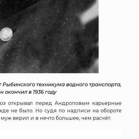
 Рыбинского техникума водного транспорта,
н окончил в 1936 году
оюз открывал перед Андроповым карьерные
жде не было. Но судя по надписи на обороте
уж верил и в нечто большее, чем расчёт: