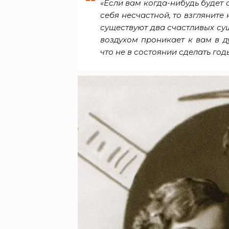
«Если вам когда-нибудь будет с
себя несчастной, то взгляните
существуют два счастливых сущ
воздухом проникает к вам в д
что не в состоянии сделать год