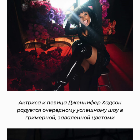
Актриса и певица Дженнифер Хадсон
радуется очередному успешному шоу в
гримерной, заваленной цветами