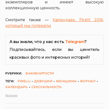
экземпляров и имеют высокую
коллекционную ценность.
Смотрите также —
Календарь Pirelli 2016,
который мы потеряли
А вы знали, что у нас есть
Telegram
?
Подписывайтесь, если вы ценитель
красивых фото и интересных историй!
РУБРИКИ:
ЗНАМЕНИТОСТИ
ТЕГИ:
PIRELLI
ДЕВУШКИ
ЖЕНЩИНЫ
ЖУРНАЛ
КАЛЕНДАРЬ
СЕКСУАЛЬНОСТЬ
Источник