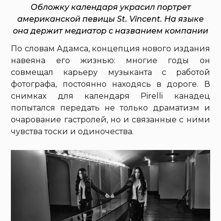
Обложку календаря украсил портрет
американской певицы St. Vincent. На языке
она держит медиатор с названием компании
По словам Адамса, концепция нового издания
навеяна его жизнью: многие годы он
совмещал карьеру музыканта с работой
фотографа, постоянно находясь в дороге. В
снимках для календаря Pirelli канадец
попытался передать не только драматизм и
очарование гастролей, но и связанные с ними
чувства тоски и одиночества.