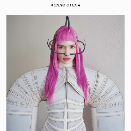
холле отеля