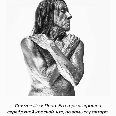
Снимок Игги Попа. Его торс выкрашен
серебряной краской, что, по замыслу автора,