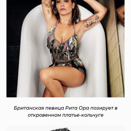
Британская певица Рита Ора позирует в
откровенном платье-кольчуге