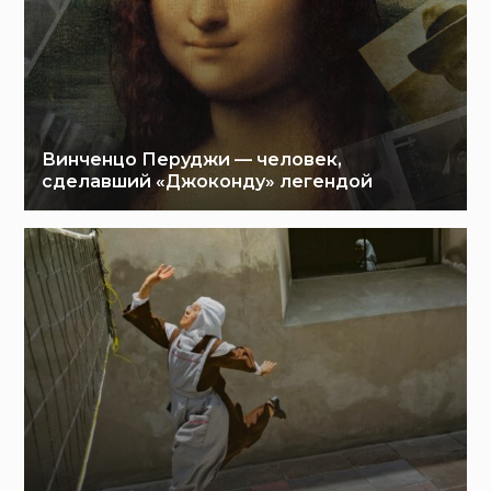
Винченцо Перуджи — человек,
сделавший «Джоконду» легендой