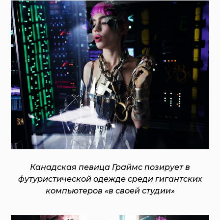
Канадская певица Граймс позирует в
футуристической одежде среди гигантских
компьютеров «в своей студии»