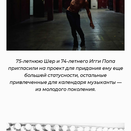
75-летнюю Шер и 74-летнего Игги Попа
пригласили на проект для придания ему еще
большей статусности, остальные
привлеченные для календаря музыканты —
из молодого поколения.