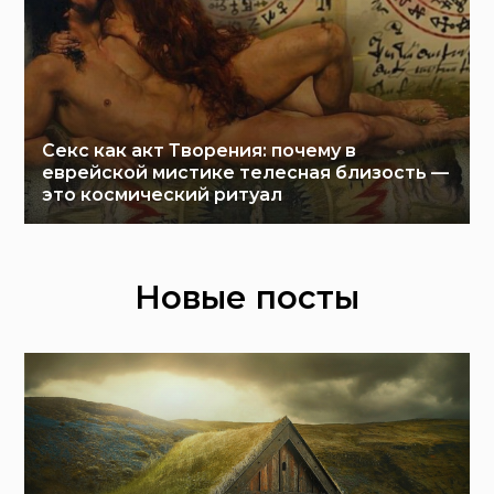
Секс как акт Творения: почему в
еврейской мистике телесная близость —
это космический ритуал
Новые посты