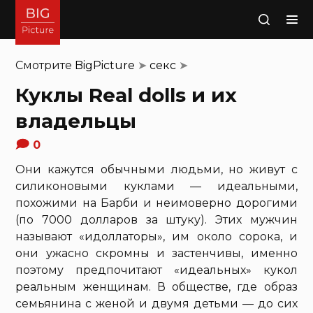
Поиск
Смотрите
BigPicture
➤
секс
➤
Куклы Real dolls и их
владельцы
0
Они кажутся обычными людьми, но живут с
силиконовыми куклами — идеальными,
похожими на Барби и неимоверно дорогими
(по 7000 долларов за штуку). Этих мужчин
называют «идоллаторы», им около сорока, и
они ужасно скромны и застенчивы, именно
поэтому предпочитают «идеальных» кукол
реальным женщинам. В обществе, где образ
семьянина с женой и двумя детьми — до сих