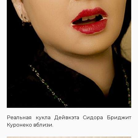
Реальная кукла Дейвкэта Сидора Бриджит
Куронеко вблизи.