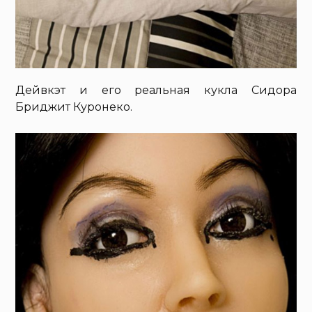
Дейвкэт и его реальная кукла Сидора
Бриджит Куронеко.