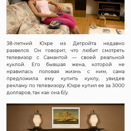
38-летний Юхре из Детройта недавно
развелся. Он говорит, что любит смотреть
телевизор с Самантой — своей реальной
куклой. Его бывшая жена, которой не
нравилась половая жизнь с ним, сама
предложила ему купить куклу, увидев
рекламу по телевизору. Юхре купил ее за 3000
долларов, так как она б/у.