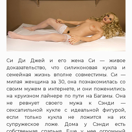
Си Ди Джей и его жена Си — живое
доказательство, что силиконовая кукла и
семейная жизнь вполне совместимы. Си —
милая женщина за 30, она познакомилась со
своим мужем в интернете, и они поженились
на круизном лайнере по пути на Багамы. Она
не ревнует своего мужа к Сэнди —
сексапильной кукле с идеальной фигурой,
если только кукла не ложится на их
супружеское ложе. Дома у Сэнди есть
собственная спальня. Еще у нее огромный