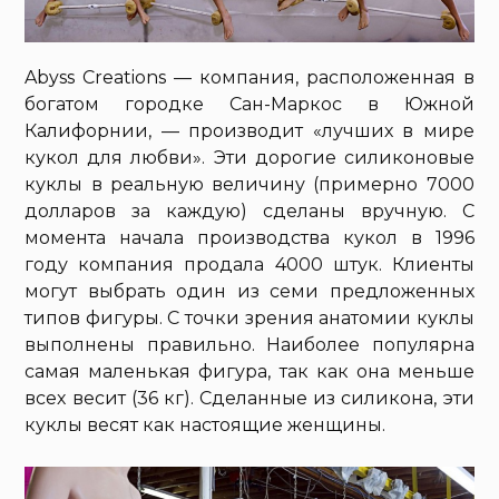
Abyss Creations — компания, расположенная в
богатом городке Сан-Маркос в Южной
Калифорнии, — производит «лучших в мире
кукол для любви». Эти дорогие силиконовые
куклы в реальную величину (примерно 7000
долларов за каждую) сделаны вручную. С
момента начала производства кукол в 1996
году компания продала 4000 штук. Клиенты
могут выбрать один из семи предложенных
типов фигуры. С точки зрения анатомии куклы
выполнены правильно. Наиболее популярна
самая маленькая фигура, так как она меньше
всех весит (36 кг). Сделанные из силикона, эти
куклы весят как настоящие женщины.