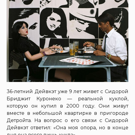
36-летний Дейвкэт уже 9 лет живет с Сидорой
Бриджит Куронеко — реальной куклой,
которую он купил в 2000 году. Они живут
вместе в небольшой квартирке в пригороде
Детройта. На вопрос о его связи с Сидорой
Дейвкэт ответил: «Она моя опора, но в конце
дня она всего лишь кукла».