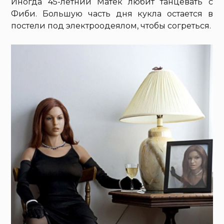
Иногда 45-летний Матек любит танцевать с
Фиби. Большую часть дня кукла остается в
постели под электроодеялом, чтобы согреться.