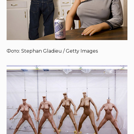
Фото: Stephan Gladieu / Getty Images