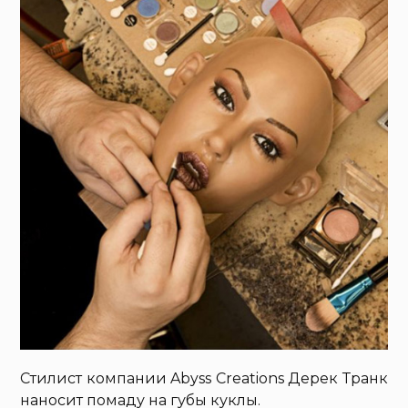
Стилист компании Abyss Creations Дерек Транк
наносит помаду на губы куклы.