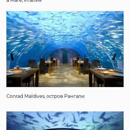
a Mare, Италия
Conrad Maldives, остров Рангали