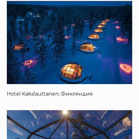
Hotel Kakslauttanen, Финляндия