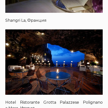
Shangri La, Франция
Hotel Ristorante Grotta Palazzese Polignano