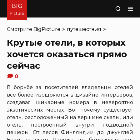
Поиск
Смотрите
BigPicture
➤
путешествия
➤
Крутые отели, в которых
хочется оказаться прямо
сейчас
0
В борьбе за посетителей владельцы отелей
всё более изощряются в дизайне интерьеров,
создавая шикарные номера в невероятно
экзотических местах. Вот почему существует
отель, расположенный на вершине скалы, или
отель, построенный внутри подводной
пещеры. От лесов Финляндии до джунглей
Бали, от улиц Парижа до бирюзовых вод