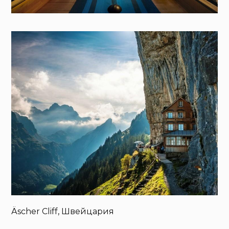
Äscher Cliff, Швейцария