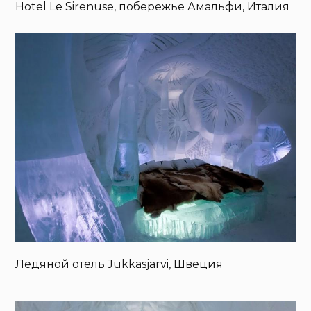
Hotel Le Sirenuse, побережье Амальфи, Италия
Ледяной отель Jukkasjarvi, Швеция