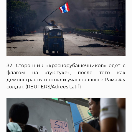
32. Сторонник «краснорубашечников» едет с
флагом на «тук-туке», после того как
демонстранты отстояли участок шоссе Рама 4 у
солдат. (REUTERS/Adrees Latif)