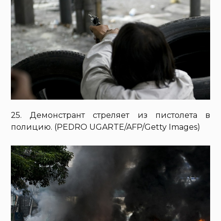
25. Демонстрант стреляет из пистолета в
полицию. (PEDRO UGARTE/AFP/Getty Images)