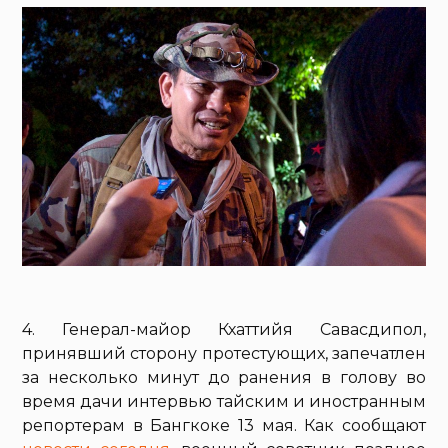
4. Генерал-майор Кхаттийя Савасдипол,
принявший сторону протестующих, запечатлен
за несколько минут до ранения в голову во
время дачи интервью тайским и иностранным
репортерам в Бангкоке 13 мая. Как сообщают