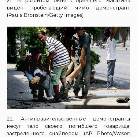
21. В разбитом окне сгоревшего магазина
виден пробегающий мимо демонстрант.
(Paula Bronstein/Getty Images)
22. Антиправительственные демонстранты
несут тело своего погибшего товарища,
застреленного снайпером. (AP Photo/Wason