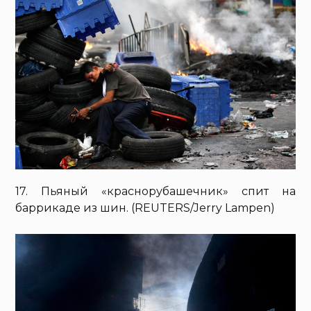
17. Пьяный «краснорубашечник» спит на
баррикаде из шин. (REUTERS/Jerry Lampen)