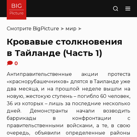
Поиск
Смотрите
BigPicture
➤
мир
➤
Кровавые столкновения
в Тайланде (Часть 1)
0
Антиправительственные акции протеста
«краснорубашечников» длятся в Таиланде уже
два месяца, и на прошлой неделе вышли на
новую, жестокую ступень – погибло 60 человек,
36 из которых – лишь за последние несколько
дней. Демонстранты начали возводить
баррикады в конфронтации с
правительственными войсками, а те, в свою
очередь, объявили определенные районы