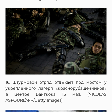
16. Штурмовой отряд отдыхает под мостом у
укрепленного лагеря «краснорубашечников»
в центре Бангкока 13 мая. (NICOLAS
ASFOURI/AFP/Getty Images)