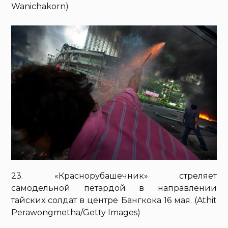
Wanichakorn)
23. «Краснорубашечник» стреляет
самодельной петардой в направлении
тайских солдат в центре Бангкока 16 мая. (Athit
Perawongmetha/Getty Images)