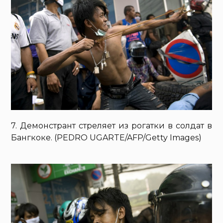
7. Демонстрант стреляет из рогатки в солдат в
Бангкоке. (PEDRO UGARTE/AFP/Getty Images)