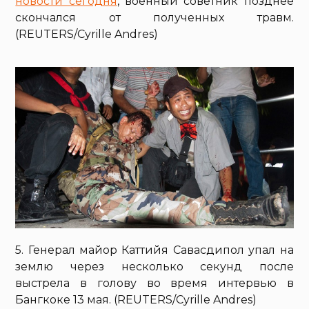
новости сегодня
, военный советник позднее
скончался от полученных травм.
(REUTERS/Cyrille Andres)
5. Генерал майор Каттийя Савасдипол упал на
землю через несколько секунд после
выстрела в голову во время интервью в
Бангкоке 13 мая. (REUTERS/Cyrille Andres)