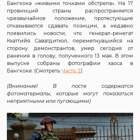
Бангкока «живыми точками обстрела». На 17
провинций страны распространяется
чрезвычайное положение, протестующие
отказываются сдавать позиции, а недавно
появились новости, что генерал-ренегат
Кхаттийя Саватдитхол, переметнувшийся на
сторону демонстрантов, умер сегодня от
ранения в голову, полученного 13 мая. В этом
выпуске собраны фотографии хаоса в
Бангкоке. (Смотреть
Часть 2
)
(Внимание! В посте содержатся
фотоматериалы, которые могут показаться
неприятными или пугающими)