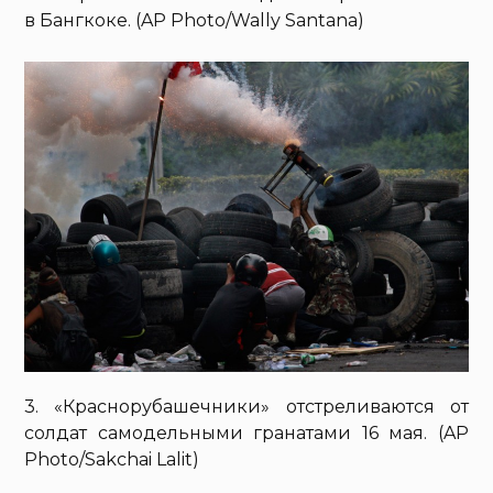
в Бангкоке. (AP Photo/Wally Santana)
3. «Краснорубашечники» отстреливаются от
солдат самодельными гранатами 16 мая. (AP
Photo/Sakchai Lalit)