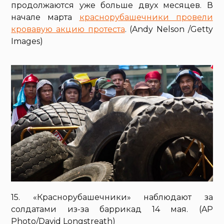
продолжаются уже больше двух месяцев. В
начале марта
краснорубашечники провели
кровавую акцию протеста
. (Andy Nelson /Getty
Images)
15. «Краснорубашечники» наблюдают за
солдатами из-за баррикад 14 мая. (AP
Photo/David Longstreath)