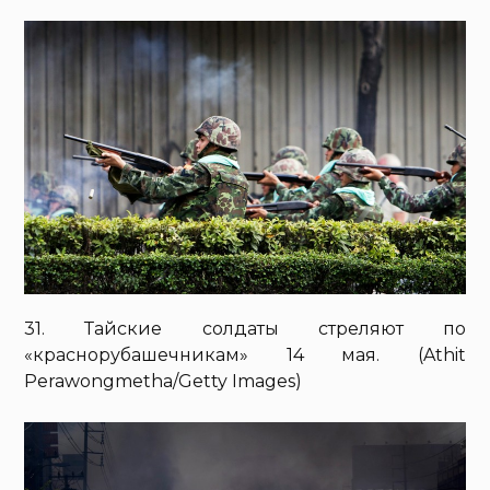
31. Тайские солдаты стреляют по
«краснорубашечникам» 14 мая. (Athit
Perawongmetha/Getty Images)