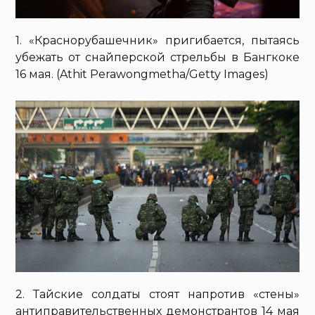
1. «Краснорубашечник» пригибается, пытаясь
убежать от снайперской стрельбы в Бангкоке
16 мая. (Athit Perawongmetha/Getty Images)
2. Тайские солдаты стоят напротив «стены»
антиправительственных демонстрантов 14 мая