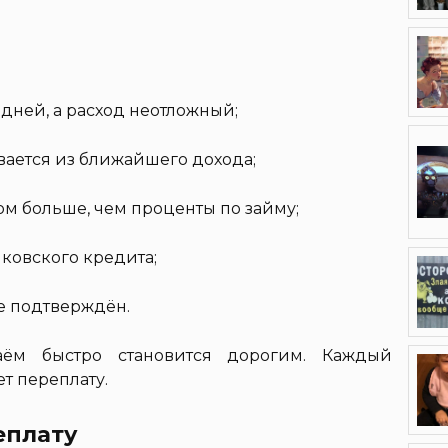
 дней, а расход неотложный;
вается из ближайшего дохода;
ом больше, чем проценты по займу;
ковского кредита;
е подтверждён.
заём быстро становится дорогим. Каждый
т переплату.
еплату