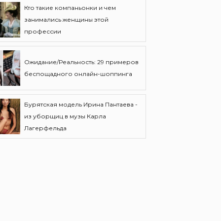
Кто такие компаньонки и чем
занимались женщины этой
профессии
Ожидание/Реальность: 29 примеров
беспощадного онлайн-шоппинга
Бурятская модель Ирина Пантаева -
из уборщиц в музы Карла
Лагерфельда