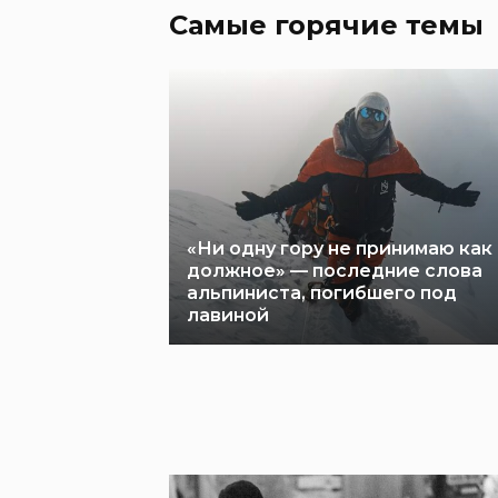
Самые горячие темы
«Ни одну гору не принимаю как
должное» — последние слова
альпиниста, погибшего под
лавиной