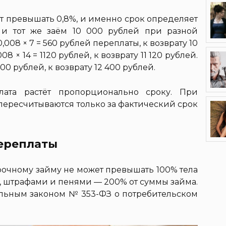
ет превышать 0,8%, и именно срок определяет
 и тот же заём 10 000 рублей при разной
0,008 × 7 = 560 рублей переплаты, к возврату 10
08 × 14 = 1120 рублей, к возврату 11 120 рублей.
400 рублей, к возврату 12 400 рублей.
лата растёт пропорционально сроку. При
ересчитываются только за фактический срок
переплаты
срочному займу не может превышать 100% тела
и, штрафами и пенями — 200% от суммы займа.
льным законом № 353-ФЗ о потребительском