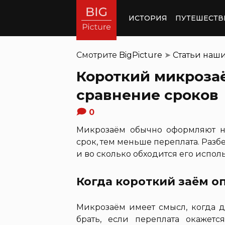
ИСТОРИЯ
ПУТЕШЕСТВ
Смотрите
BigPicture
➤
Статьи наш
Короткий микрозаё
сравнение сроков
0
Микрозаём обычно оформляют н
срок, тем меньше переплата. Разб
и во сколько обходится его испол
Когда короткий заём о
Микрозаём имеет смысл, когда д
брать, если переплата окажет