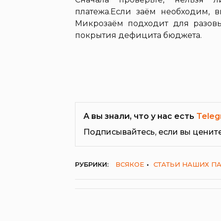
платежа.Если заём необходим,
Микрозаём подходит для разовы
покрытия дефицита бюджета.
А вы знали, что у нас есть
Teleg
Подписывайтесь, если вы ценит
РУБРИКИ:
ВСЯКОЕ
СТАТЬИ НАШИХ П