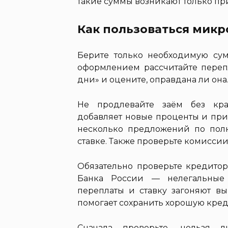
такие суммы возникают только пр
Как пользоваться мик
Берите только необходимую су
оформлением рассчитайте перепл
дни» и оцените, оправдана ли она
Не продлевайте заём без кра
добавляет новые проценты и при
несколько предложений по полн
ставке. Также проверьте комиссии
Обязательно проверьте кредитор
Банка России — нелегальные
переплаты и ставку загоняют в
помогает сохранить хорошую кре
Сначала проверьте, нельзя 