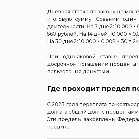
Дневная ставка по закону не мож
итоговую сумму. Сравним один
длительности. На 7 дней: 10 000 × 
560 рублей. На 14 дней: 10 000 × 0,0
На 30 дней: 10 000 × 0,008 × 30 = 2
При одинаковой ставке переп
досрочном погашении проценты п
пользования деньгами.
Где проходит предел 
С 2023 года переплата по кратко
долга, а общий долг с процентам
Эти пределы закреплены Федера
кредите.