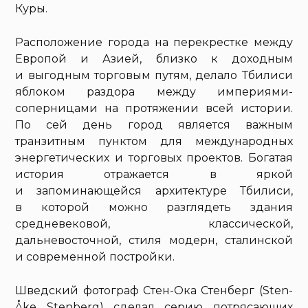
Куры.
Расположение города на перекрестке между
Европой и Азией, близко к доходным
и выгодным торговым путям, делало Тбилиси
яблоком раздора между империями-
соперницами на протяжении всей истории.
По сей день город является важным
транзитным пунктом для международных
энергетических и торговых проектов. Богатая
история отражается в яркой
и запоминающейся архитектуре Тбилиси,
в которой можно разглядеть здания
средневековой, классической,
дальневосточной, стиля модерн, сталинской
и современной постройки.
Шведский фотограф Стен-Ока Стенберг (Sten-
Åke Stenberg) сделал серию потрясающих