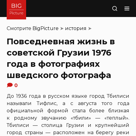
Поиск
Смотрите
BigPicture
➤
история
➤
Повседневная жизнь в
советской Грузии 1976
года в фотографиях
шведского фотографа
0
До 1936 года в русском языке город Тбилиси
называли Тифлис, а с августа того года
официальной формой стала более близкая
к родному звучанию «тбили» — «теплый».
Тбилиси — столица Грузии и крупнейший
город страны — расположен на берегу реки