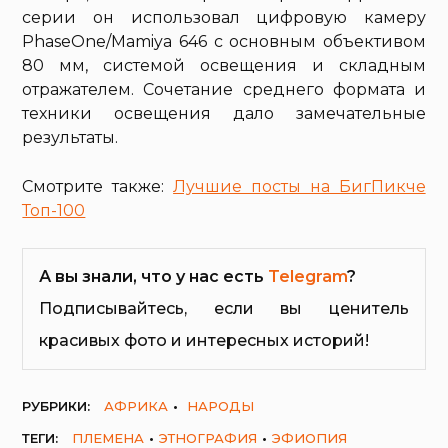
серии он использовал цифровую камеру
PhaseOne/Mamiya 646 с основным объективом
80 мм, системой освещения и складным
отражателем. Сочетание среднего формата и
техники освещения дало замечательные
результаты.
Смотрите также:
Лучшие посты на БигПикче
Топ-100
А вы знали, что у нас есть
Telegram
?
Подписывайтесь, если вы ценитель
красивых фото и интересных историй!
РУБРИКИ:
АФРИКА
НАРОДЫ
ТЕГИ:
ПЛЕМЕНА
ЭТНОГРАФИЯ
ЭФИОПИЯ