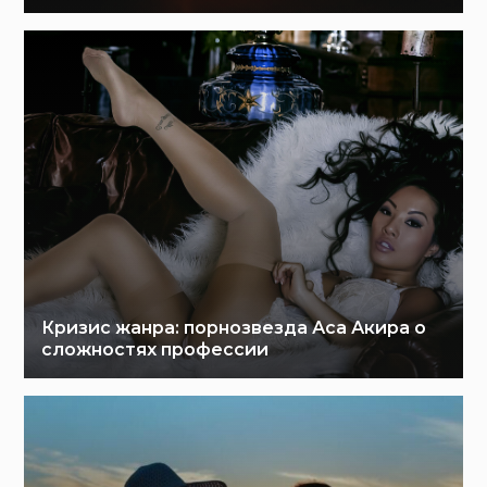
Кризис жанра: порнозвезда Аса Акира о
сложностях профессии