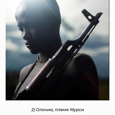
2) Олочиа, племя Мурси