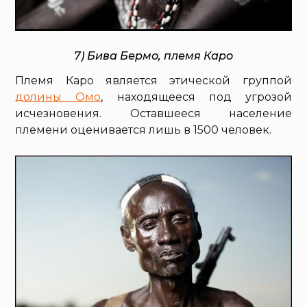
7) Бива Бермо, племя Каро
Племя Каро является этической группой
долины Омо
, находящееся под угрозой
исчезновения. Оставшееся население
племени оценивается лишь в 1500 человек.