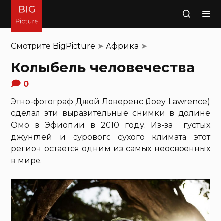
Поиск
Смотрите
BigPicture
➤
Африка
➤
Колыбель человечества
0
Этно-фотограф Джой Ловеренс (Joey Lawrence)
сделал эти выразительные снимки в долине
Омо в Эфиопии в 2010 году. Из-за густых
джунглей и сурового сухого климата этот
регион остается одним из самых неосвоенных
в мире.