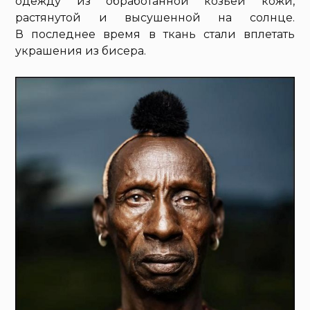
одежду из обработанной козьей кожи,
растянутой и высушенной на солнце.
В последнее время в ткань стали вплетать
украшения из бисера.