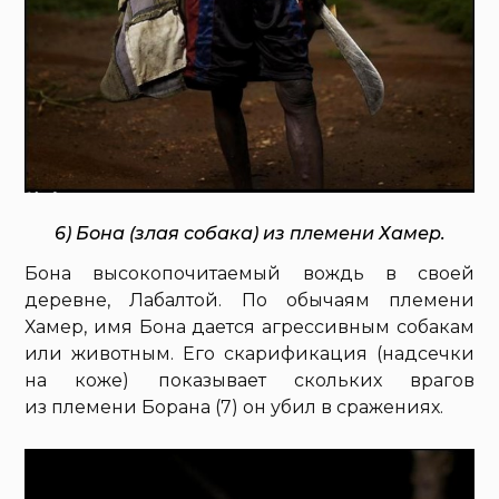
6) Бона (злая собака) из племени Хамер.
Бона высокопочитаемый вождь в своей
деревне, Лабалтой. По обычаям племени
Хамер, имя Бона дается агрессивным собакам
или животным. Его скарификация (надсечки
на коже) показывает скольких врагов
из племени Борана (7) он убил в сражениях.