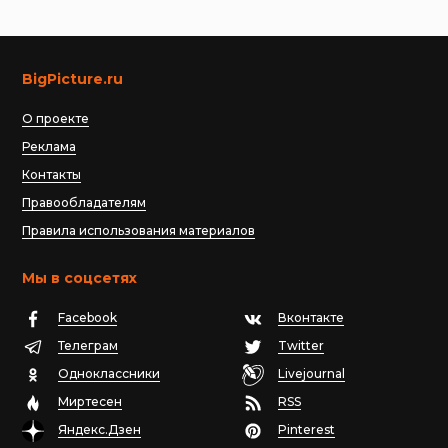
BigPicture.ru
О проекте
Реклама
Контакты
Правообладателям
Правила использования материалов
Мы в соцсетях
Facebook
Вконтакте
Телеграм
Twitter
Одноклассники
Livejournal
Миртесен
RSS
Яндекс.Дзен
Pinterest