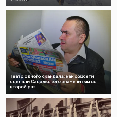
Театр одного скандала: как соцсети
сделали Садальского знаменитым во
второй раз