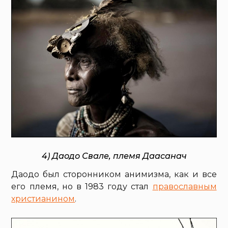
4) Даодо Свале, племя Даасанач
Даодо был сторонником анимизма, как и все
его племя, но в 1983 году стал
православным
христианином
.