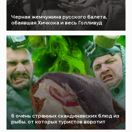
Черная жемчужина русского балета,
обаявшая Хичкока и весь Голливуд
6 очень странных скандинавских блюд из
рыбы, от которых туристов воротит