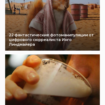
22 фантастические фотоманипуляции от
цифрового сюрреалиста Инго
Линдмайера