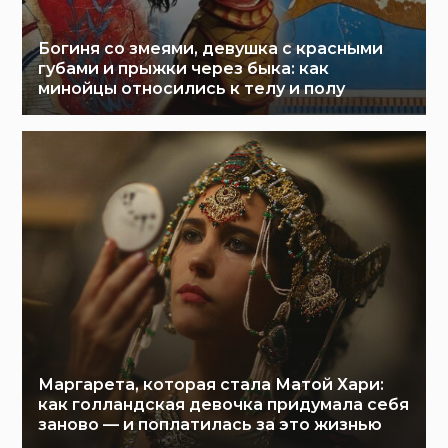
Богиня со змеями, девушка с красными
губами и прыжки через быка: как
минойцы относились к телу и полу
Маргарета, которая стала Матой Хари:
как голландская девочка придумала себя
заново — и поплатилась за это жизнью