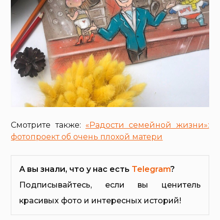
Смотрите также:
«Радости семейной жизни»:
фотопроект об очень плохой матери
А вы знали, что у нас есть
Telegram
?
Подписывайтесь, если вы ценитель
красивых фото и интересных историй!