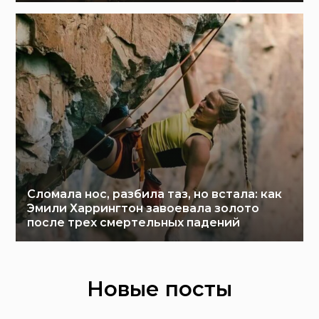
Сломала нос, разбила таз, но встала: как
Эмили Харрингтон завоевала золото
после трех смертельных падений
Новые посты