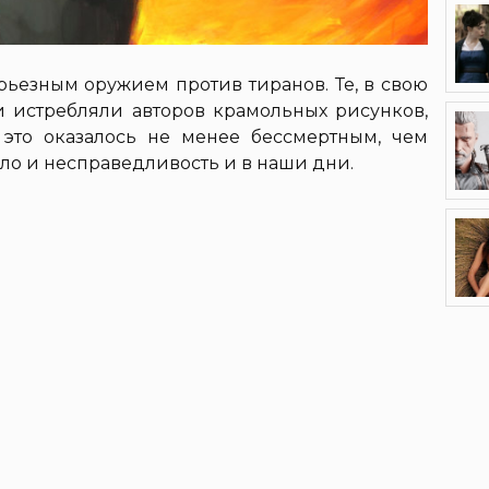
рьезным оружием против тиранов. Те, в свою
и истребляли авторов крамольных рисунков,
 это оказалось не менее бессмертным, чем
зло и несправедливость и в наши дни.