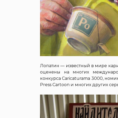
Лопатин — известный в мире кари
оценены на многих междунаро
конкурса Caricaturama 3000, номи
Press Cartoon и многих других се