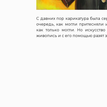
С давних пор карикатура была се
очередь, как могли притесняли 
как только могли. Но искусство
живопись и с его помощью разят 