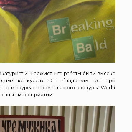
катурист и шаржист. Его работы были высоко
дных конкурсах. Он обладатель гран-при
нант и лауреат португальского конкурса World
рьезных мероприятий.