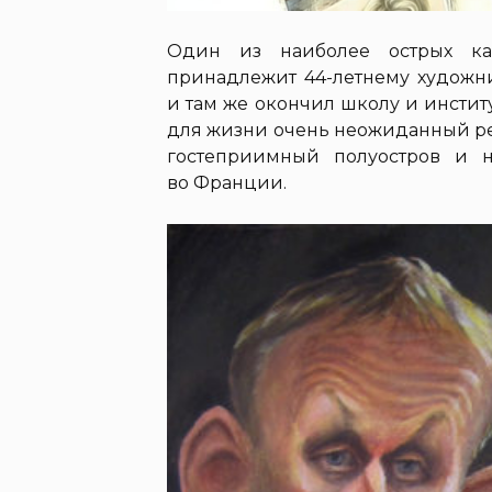
Один из наиболее острых ка
принадлежит 44-летнему художн
и там же окончил школу и институ
для жизни очень неожиданный ре
гостеприимный полуостров и 
во Франции.