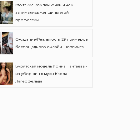
Кто такие компаньонки и чем
занимались женщины этой
профессии
Ожидание/Реальность: 29 примеров
беспощадного онлайн-шоппинга
Бурятская модель Ирина Пантаева -
из уборщиц в музы Карла
Лагерфельда