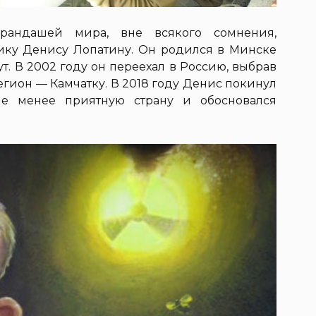
рандашей мира, вне всякого сомнения,
ику Денису Лопатину. Он родился в Минске
т. В 2002 году он переехал в Россию, выбрав
гион — Камчатку. В 2018 году Денис покинул
не менее приятную страну и обосновался