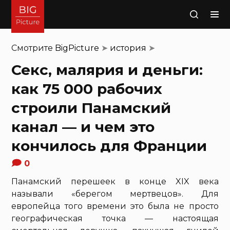
Поиск
Смотрите
BigPicture
➤
история
➤
Секс, малярия и деньги:
как 75 000 рабочих
строили Панамский
канал — и чем это
кончилось для Франции
0
Панамский перешеек в конце XIX века
называли «берегом мертвецов». Для
европейца того времени это была не просто
географическая точка — настоящая