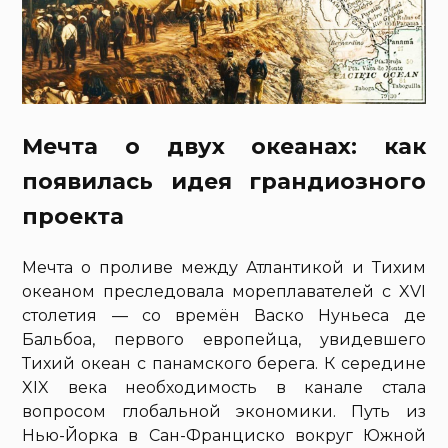
Мечта о двух океанах: как
появилась идея грандиозного
проекта
Мечта о проливе между Атлантикой и Тихим
океаном преследовала мореплавателей с XVI
столетия — со времён Васко Нуньеса де
Бальбоа, первого европейца, увидевшего
Тихий океан с панамского берега. К середине
XIX века необходимость в канале стала
вопросом глобальной экономики. Путь из
Нью-Йорка в Сан-Франциско вокруг Южной