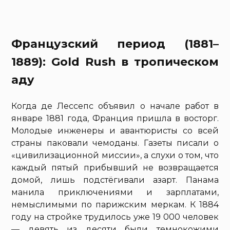
Французский период (1881–
1889): Gold Rush в тропическом
аду
Когда де Лессепс объявил о начале работ в
январе 1881 года, Франция пришла в восторг.
Молодые инженеры и авантюристы со всей
страны паковали чемоданы. Газеты писали о
«цивилизационной миссии», а слухи о том, что
каждый пятый прибывший не возвращается
домой, лишь подстёгивали азарт. Панама
манила приключениями и зарплатами,
немыслимыми по парижским меркам. К 1884
году на стройке трудилось уже 19 000 человек
— девять из десяти были темнокожими