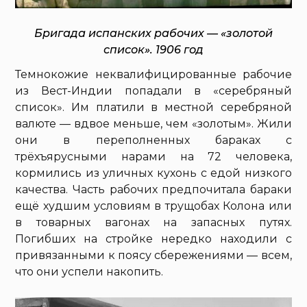
Бригада испанских рабочих — «золотой
список». 1906 год
Темнокожие неквалифицированные рабочие
из Вест-Индии попадали в «серебряный
список». Им платили в местной серебряной
валюте — вдвое меньше, чем «золотым». Жили
они в переполненных бараках с
трёхъярусными нарами на 72 человека,
кормились из уличных кухонь с едой низкого
качества. Часть рабочих предпочитала бараки
ещё худшим условиям в трущобах Колона или
в товарных вагонах на запасных путях.
Погибших на стройке нередко находили с
привязанными к поясу сбережениями — всем,
что они успели накопить.