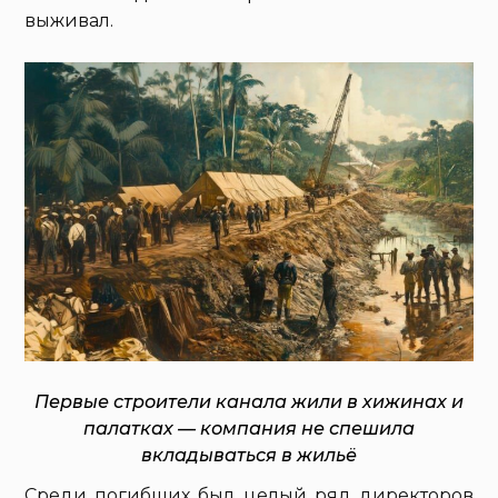
выживал.
Первые строители канала жили в хижинах и
палатках — компания не спешила
вкладываться в жильё
Среди погибших был целый ряд директоров