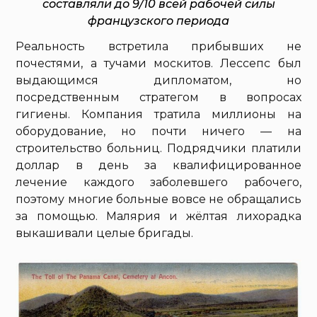
составляли до 9/10 всей рабочей силы
французского периода
Реальность встретила прибывших не
почестями, а тучами москитов. Лессепс был
выдающимся дипломатом, но
посредственным стратегом в вопросах
гигиены. Компания тратила миллионы на
оборудование, но почти ничего — на
строительство больниц. Подрядчики платили
доллар в день за квалифицированное
лечение каждого заболевшего рабочего,
поэтому многие больные вовсе не обращались
за помощью. Малярия и жёлтая лихорадка
выкашивали целые бригады.