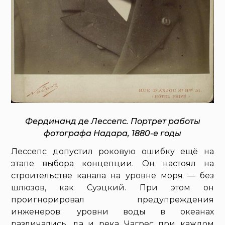
Фердинанд де Лессепс. Портрет работы
фотографа Надара, 1880-е годы
Лессепс допустил роковую ошибку ещё на
этапе выбора концепции. Он настоял на
строительстве канала на уровне моря — без
шлюзов, как Суэцкий. При этом он
проигнорировал предупреждения
инженеров: уровни воды в океанах
различались, да и река Чагрес при каждом