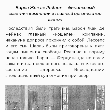
Барон Жак де Рейнах — финансовый
советник компании и главный организатор
взяток
Последствия были трагичны. Барон Жак де
Рейнах, главный «кошелёк» компании,
накануне допроса покончил с собой. Лессепс
и его сын Шарль были приговорены к пяти
годам лишения свободы. Реально в тюрьму
попал только Шарль — Фердинанда не стали
сажать из-за преклонного возраста и тяжёлого
состояния здоровья. Впоследствии
апелляционный суд отменил приговор.