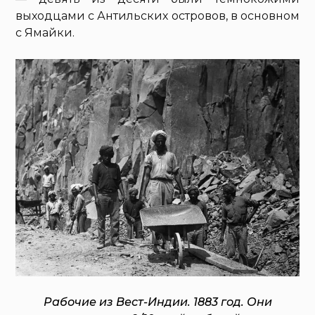
выходцами с Антильских островов, в основном
с Ямайки.
Рабочие из Вест-Индии. 1883 год. Они