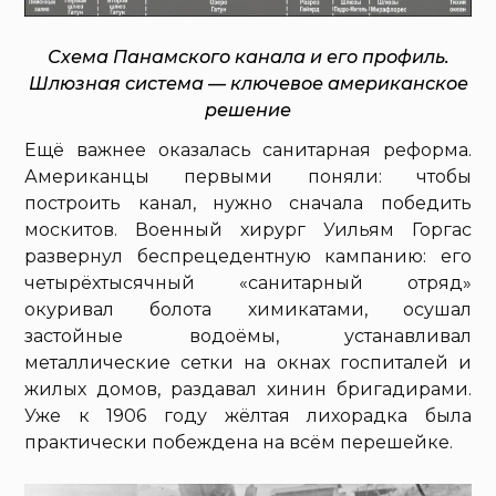
Схема Панамского канала и его профиль.
Шлюзная система — ключевое американское
решение
Ещё важнее оказалась санитарная реформа.
Американцы первыми поняли: чтобы
построить канал, нужно сначала победить
москитов. Военный хирург Уильям Горгас
развернул беспрецедентную кампанию: его
четырёхтысячный «санитарный отряд»
окуривал болота химикатами, осушал
застойные водоёмы, устанавливал
металлические сетки на окнах госпиталей и
жилых домов, раздавал хинин бригадирами.
Уже к 1906 году жёлтая лихорадка была
практически побеждена на всём перешейке.