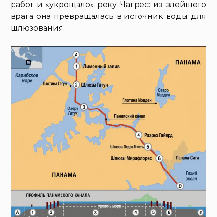
работ и «укрощало» реку Чагрес: из злейшего
врага она превращалась в источник воды для
шлюзования.