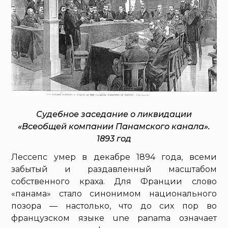
Судебное заседание о ликвидации
«Всеобщей компании Панамского канала».
1893 год
Лессепс умер в декабре 1894 года, всеми
забытый и раздавленный масштабом
собственного краха. Для Франции слово
«панама» стало синонимом национального
позора — настолько, что до сих пор во
французском языке une panama означает