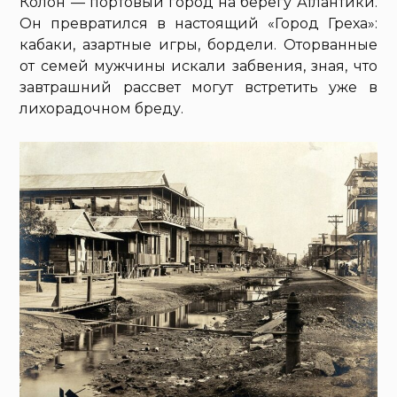
Колон — портовый город на берегу Атлантики.
Он превратился в настоящий «Город Греха»:
кабаки, азартные игры, бордели. Оторванные
от семей мужчины искали забвения, зная, что
завтрашний рассвет могут встретить уже в
лихорадочном бреду.