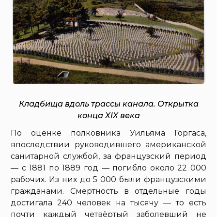
Кладбища вдоль трассы канала. Открытка
конца XIX века
По оценке полковника Уильяма Горгаса,
впоследствии руководившего американской
санитарной службой, за французский период
— с 1881 по 1889 год — погибло около 22 000
рабочих. Из них до 5 000 были французскими
гражданами. Смертность в отдельные годы
достигала 240 человек на тысячу — то есть
почти каждый четвёртый заболевший не