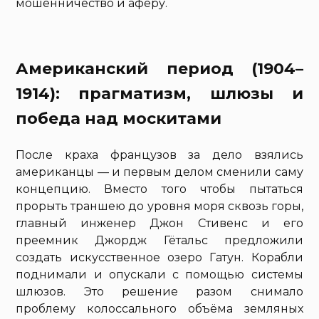
мошенничество и аферу.
Американский период (1904–
1914): прагматизм, шлюзы и
победа над москитами
После краха французов за дело взялись
американцы — и первым делом сменили саму
концепцию. Вместо того чтобы пытаться
прорыть траншею до уровня моря сквозь горы,
главный инженер Джон Стивенс и его
преемник Джордж Гётальс предложили
создать искусственное озеро Гатун. Корабли
поднимали и опускали с помощью системы
шлюзов. Это решение разом снимало
проблему колоссального объёма земляных