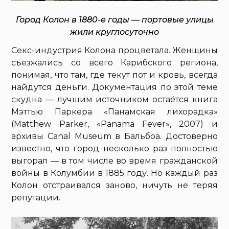
Город Колон в 1880-е годы — портовые улицы
жили круглосуточно
Секс-индустрия Колона процветала. Женщины
съезжались со всего Карибского региона,
понимая, что там, где текут пот и кровь, всегда
найдутся деньги. Документация по этой теме
скудна — лучшим источником остаётся книга
Мэттью Паркера «Панамская лихорадка»
(Matthew Parker, «Panama Fever», 2007) и
архивы Canal Museum в Бальбоа. Достоверно
известно, что город несколько раз полностью
выгорал — в том числе во время гражданской
войны в Колумбии в 1885 году. Но каждый раз
Колон отстраивался заново, ничуть не теряя
репутации.