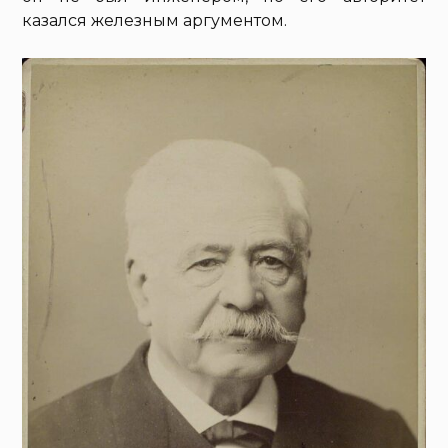
казался железным аргументом.