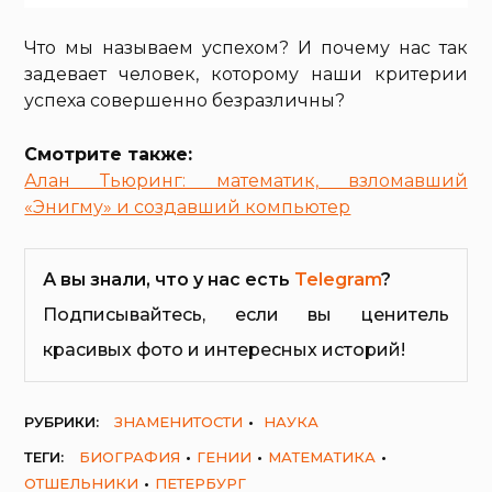
Что мы называем успехом? И почему нас так
задевает человек, которому наши критерии
успеха совершенно безразличны?
Смотрите также:
Алан Тьюринг: математик, взломавший
«Энигму» и создавший компьютер
А вы знали, что у нас есть
Telegram
?
Подписывайтесь, если вы ценитель
красивых фото и интересных историй!
РУБРИКИ:
ЗНАМЕНИТОСТИ
НАУКА
ТЕГИ:
БИОГРАФИЯ
ГЕНИИ
МАТЕМАТИКА
ОТШЕЛЬНИКИ
ПЕТЕРБУРГ