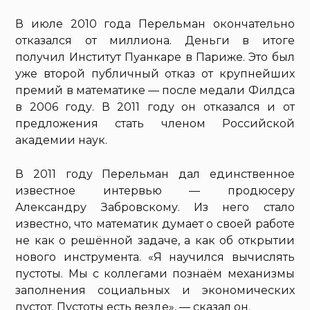
В июле 2010 года Перельман окончательно
отказался от миллиона. Деньги в итоге
получил Институт Пуанкаре в Париже. Это был
уже второй публичный отказ от крупнейших
премий в математике — после медали Филдса
в 2006 году. В 2011 году он отказался и от
предложения стать членом Российской
академии наук.
В 2011 году Перельман дал единственное
известное интервью — продюсеру
Александру Забровскому. Из него стало
известно, что математик думает о своей работе
не как о решённой задаче, а как об открытии
нового инструмента. «Я научился вычислять
пустоты. Мы с коллегами познаём механизмы
заполнения социальных и экономических
пустот. Пустоты есть везде», — сказал он.