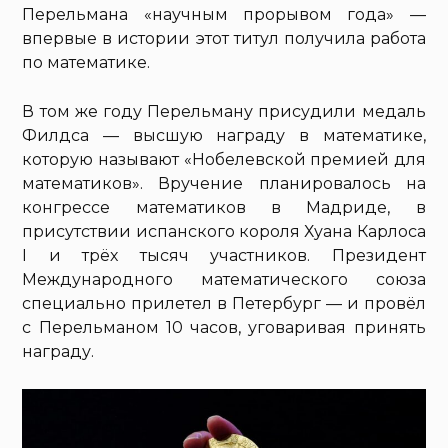
Перельмана «научным прорывом года» —
впервые в истории этот титул получила работа
по математике.
В том же году Перельману присудили медаль
Филдса — высшую награду в математике,
которую называют «Нобелевской премией для
математиков». Вручение планировалось на
конгрессе математиков в Мадриде, в
присутствии испанского короля Хуана Карлоса
I и трёх тысяч участников. Президент
Международного математического союза
специально прилетел в Петербург — и провёл
с Перельманом 10 часов, уговаривая принять
награду.