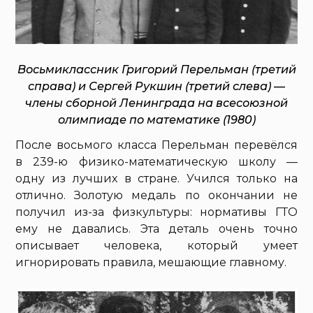
Восьмиклассник Григорий Перельман (третий
справа) и Сергей Рукшин (третий слева) —
члены сборной Ленинграда на всесоюзной
олимпиаде по математике (1980)
После восьмого класса Перельман перевёлся
в 239-ю физико-математическую школу —
одну из лучших в стране. Учился только на
отлично. Золотую медаль по окончании не
получил из-за физкультуры: нормативы ГТО
ему не давались. Эта деталь очень точно
описывает человека, который умеет
игнорировать правила, мешающие главному.