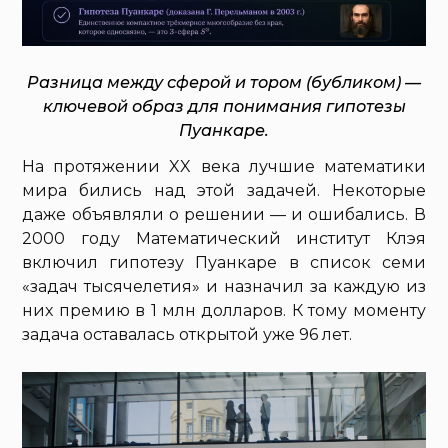
Разница между сферой и тором (бубликом) —
ключевой образ для понимания гипотезы
Пуанкаре.
На протяжении XX века лучшие математики
мира бились над этой задачей. Некоторые
даже объявляли о решении — и ошибались. В
2000 году Математический институт Клэя
включил гипотезу Пуанкаре в список семи
«задач тысячелетия» и назначил за каждую из
них премию в 1 млн долларов. К тому моменту
задача оставалась открытой уже 96 лет.