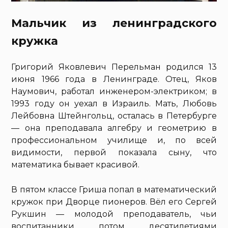
Мальчик из ленинградского
кружка
Григорий Яковлевич Перельман родился 13
июня 1966 года в Ленинграде. Отец, Яков
Наумович, работал инженером-электриком; в
1993 году он уехал в Израиль. Мать, Любовь
Лейбовна Штейнгольц, осталась в Петербурге
— она преподавала алгебру и геометрию в
профессиональном училище и, по всей
видимости, первой показала сыну, что
математика бывает красивой.
В пятом классе Гриша попал в математический
кружок при Дворце пионеров. Вёл его Сергей
Рукшин — молодой преподаватель, чьи
воспитанники потом десятилетиями