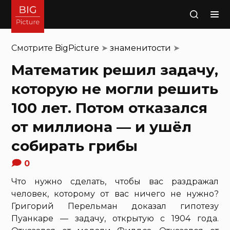
Поиск
Смотрите
BigPicture
➤
знаменитости
➤
Математик решил задачу,
которую не могли решить
100 лет. Потом отказался
от миллиона — и ушёл
собирать грибы
0
Что нужно сделать, чтобы вас раздражал
человек, которому от вас ничего не нужно?
Григорий Перельман доказал гипотезу
Пуанкаре — задачу, открытую с 1904 года.