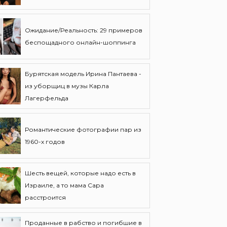
Ожидание/Реальность: 29 примеров
беспощадного онлайн-шоппинга
Бурятская модель Ирина Пантаева -
из уборщиц в музы Карла
Лагерфельда
Романтические фотографии пар из
1960-х годов
Шесть вещей, которые надо есть в
Израиле, а то мама Сара
расстроится
Проданные в рабство и погибшие в