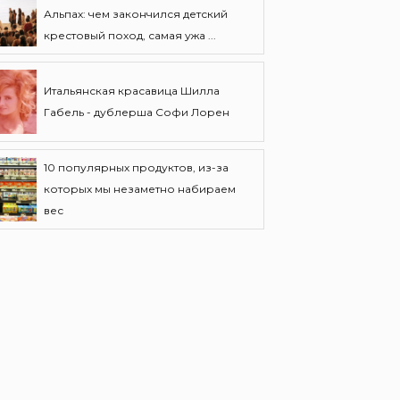
Альпах: чем закончился детский
крестовый поход, самая ужа ...
Итальянская красавица Шилла
Габель - дублерша Софи Лорен
10 популярных продуктов, из-за
которых мы незаметно набираем
вес