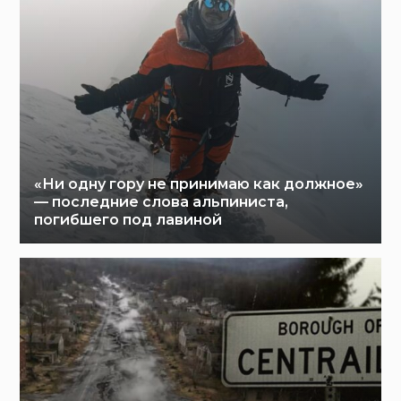
«Ни одну гору не принимаю как должное»
— последние слова альпиниста,
погибшего под лавиной