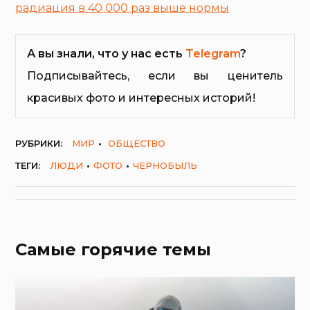
радиация в 40 000 раз выше нормы
А вы знали, что у нас есть
Telegram
?
Подписывайтесь, если вы ценитель
красивых фото и интересных историй!
РУБРИКИ:
МИР
ОБЩЕСТВО
ТЕГИ:
ЛЮДИ
ФОТО
ЧЕРНОБЫЛЬ
Самые горячие темы