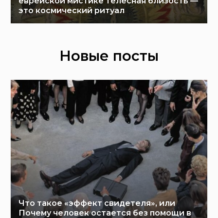
еврейской мистике телесная близость —
это космический ритуал
Новые посты
Что такое «эффект свидетеля», или
Почему человек остается без помощи в