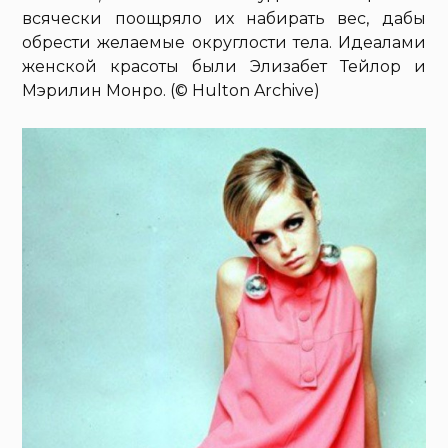
всячески поощряло их набирать вес, дабы
обрести желаемые округлости тела. Идеалами
женской красоты были Элизабет Тейлор и
Мэрилин Монро. (© Hulton Archive)