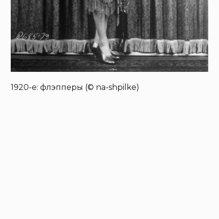
1920-е: флэпперы (© na-shpilke)