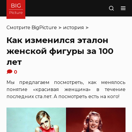
Поиск
Смотрите
BigPicture
➤
история
➤
Как изменился эталон
женской фигуры за 100
лет
0
Мы предлагаем посмотреть, как менялось
понятие «красивая женщина» в течение
последних ста лет. А посмотреть есть на кого!