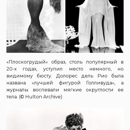
«Плоскогрудый» образ, столь популярный в
20-х годах, уступил место немного, но
видимому бюсту. Долорес дель Рио была
названа «лучшей фигурой Голливуда», а
журналы воспевали мягкие округлости ее
тела. (© Hulton Archive)