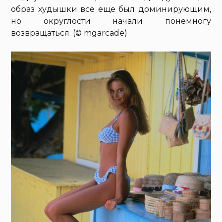
образ худышки все еще был доминирующим,
но округлости начали понемногу
возвращаться. (© mgarcade)