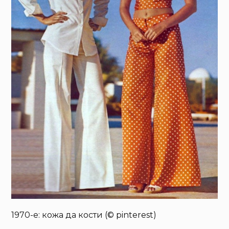
1970-е: кожа да кости (© pinterest)