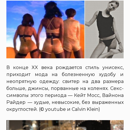
В конце XX века рождается стиль унисекс,
приходит мода на болезненную худобу и
неопрятную одежду: свитер на два размера
больше, джинсы, порванные на коленях. Секс-
символы этого периода — Кейт Мосс, Вайнона
Райдер — худые, невысокие, без выраженных
округлостей. (© youtube и Calvin Klein)