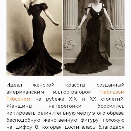
Идеал женской красоты, созданный
американским иллюстратором
Чарльзом
Гибсоном
на рубеже XIX и XX столетий.
Женщины наперегонки бросились
копировать отличительную черту этого образа:
бесподобную женственную фигуру, похожую
на цифру 8, которая достигалась благодаря