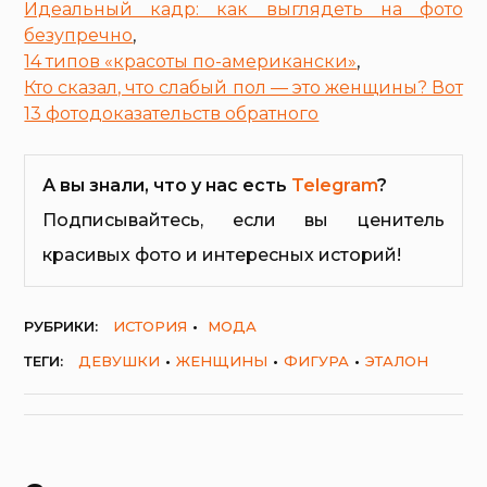
Идеальный кадр: как выглядеть на фото
безупречно
,
14 типов «красоты по-американски»
,
Кто сказал, что слабый пол — это женщины? Вот
13 фотодоказательств обратного
А вы знали, что у нас есть
Telegram
?
Подписывайтесь, если вы ценитель
красивых фото и интересных историй!
РУБРИКИ:
ИСТОРИЯ
МОДА
ТЕГИ:
ДЕВУШКИ
ЖЕНЩИНЫ
ФИГУРА
ЭТАЛОН