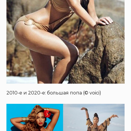
2010-е и 2020-е: большая попа (© voici)