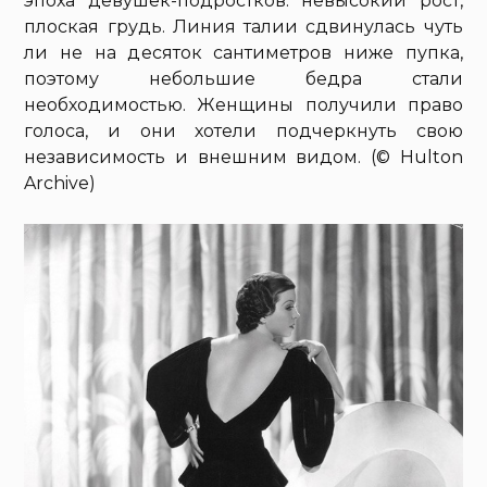
эпоха девушек-подростков: невысокий рост,
плоская грудь. Линия талии сдвинулась чуть
ли не на десяток сантиметров ниже пупка,
поэтому небольшие бедра стали
необходимостью. Женщины получили право
голоса, и они хотели подчеркнуть свою
независимость и внешним видом. (© Hulton
Archive)