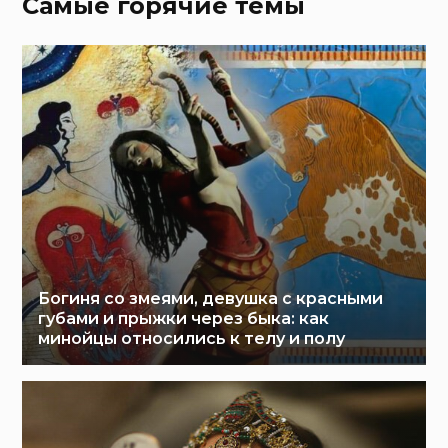
Самые горячие темы
Богиня со змеями, девушка с красными
губами и прыжки через быка: как
минойцы относились к телу и полу