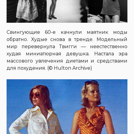
Свингующие 60-е качнули маятник моды
обратно. Худые снова в тренде. Модельный
мир перевернула Твигги — неестественно
худая миниатюрная девушка. Настала эра
массового увлечения диетами и средствами
для похудения. (© Hulton Archive)