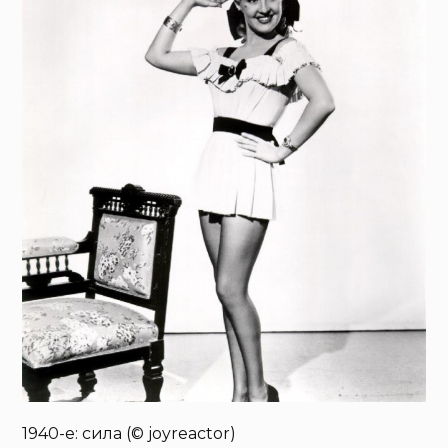
1940-е: сила (© joyreactor)