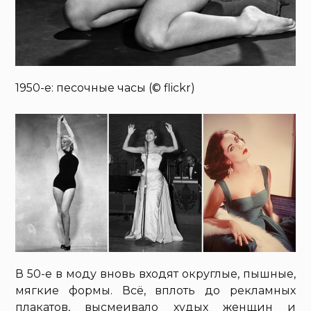
1950-е: песочные часы (© flickr)
В 50-е в моду вновь входят округлые, пышные,
мягкие формы. Всё, вплоть до рекламных
плакатов, высмеивало худых женщин и