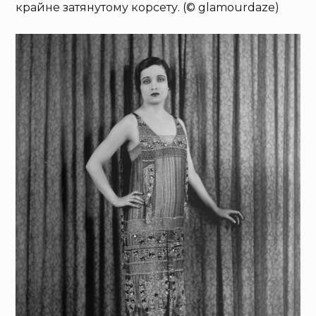
крайне затянутому корсету. (© glamourdaze)