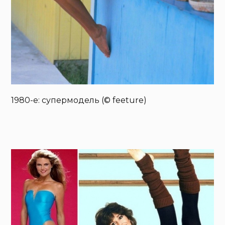
1980-е: супермодель (© feeture)