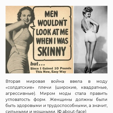
Вторая мировая война ввела в моду
«солдатские» плечи (широкие, квадратные,
агрессивные). Миром моды стала править
угловатость форм. Женщины должны были
быть здоровыми и трудоспособными, а значит,
сильными и мощными. (© about-face)