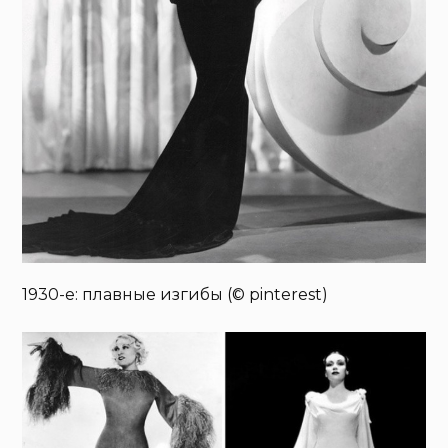
1930-е: плавные изгибы (© pinterest)