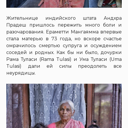
Жительнице индийского штата Андхра
Прадеш пришлось пережить много боли и
разочарования. Ераметти Мангаямма впервые
стала матерью в 73 года, но вскоре счастье
омрачилось смертью супруга и осуждением
соседей и родных. Как бы ни было, дочурки
Рама Туласи (Rama Tulasi) и Ума Туласи (Uma
Tulasi) дали ей силы преодолеть все
неурядицы.