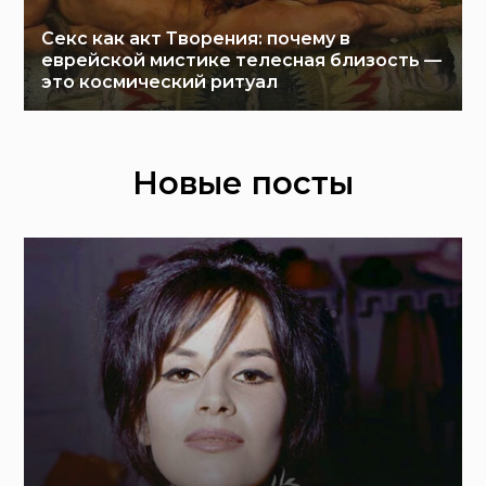
Секс как акт Творения: почему в
еврейской мистике телесная близость —
это космический ритуал
Новые посты