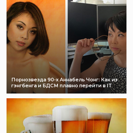
Порнозвезда 90-х Аннабель Чонг: Как из
гэнгбенга и БДСМ плавно перейти в IT