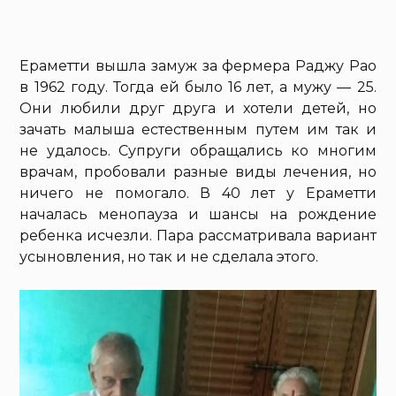
Ераметти вышла замуж за фермера Раджу Рао
в 1962 году. Тогда ей было 16 лет, а мужу — 25.
Они любили друг друга и хотели детей, но
зачать малыша естественным путем им так и
не удалось. Супруги обращались ко многим
врачам, пробовали разные виды лечения, но
ничего не помогало. В 40 лет у Ераметти
началась менопауза и шансы на рождение
ребенка исчезли. Пара рассматривала вариант
усыновления, но так и не сделала этого.