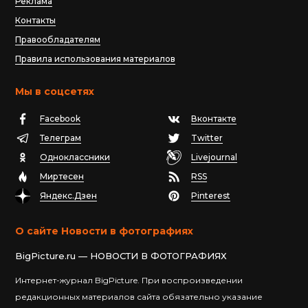
Реклама
Контакты
Правообладателям
Правила использования материалов
Мы в соцсетях
Facebook
Вконтакте
Телеграм
Twitter
Одноклассники
Livejournal
Миртесен
RSS
Яндекс.Дзен
Pinterest
О сайте Новости в фотографиях
BigPicture.ru — НОВОСТИ В ФОТОГРАФИЯХ
Интернет-журнал BigPicture. При воспроизведении
редакционных материалов сайта обязательно указание