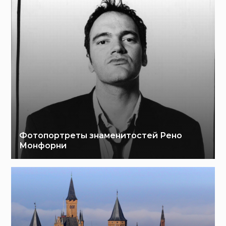
Фотопортреты знаменитостей Рено
Монфорни