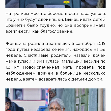
На третьем месяце беременности пара узнала,
что у них будут двойняшки. Вынашивать детей
Ераметти было трудно, но она воспринимала
все тяжести, как благословение.
Женщина родила двойняшек 5 сентября 2019
года путем кесарева сечения, находясь на 38
неделе. Счастливые родители назвали дочек
Рама Туласи и Ума Туласи. Малышки весили по
1,8 кг. Новоиспеченная мать провела под
наблюдением врачей в больнице несколько
недель, а затем возвратилась с детьми домой.