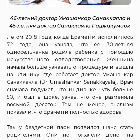
46-летний доктор Умашанкар Санаккаяла и
45-летняя доктор Санаккаяла Раджакумари
Летом 2018 года, когда Ераметти исполнилось
72 года, она узнала, что ее 30-летняя
односельчанка родила ребенка с помощью
искусственного оплодотворения. Женщина
начала больше узнавать о процедуре и вышла
на клинику, где работает доктор Умашанкар
Санаккаяла (Dr Umashankar Sanakkayala). Врач
сначала подумал, что индианке чуть больше
50, и был в шоке, узнав, что она разменяла
восьмой десяток. Тем не менее, анализы
показали, что Ераметти полностью здорова.
Так у бездетной пары появился шанс стать
родителями. Они не пожалели денег на