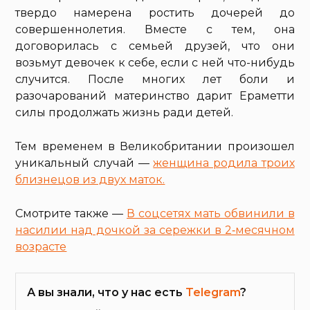
твердо намерена ростить дочерей до
совершеннолетия. Вместе с тем, она
договорилась с семьей друзей, что они
возьмут девочек к себе, если с ней что-нибудь
случится. После многих лет боли и
разочарований материнство дарит Ераметти
силы продолжать жизнь ради детей.
Тем временем в Великобритании произошел
уникальный случай —
женщина родила троих
близнецов из двух маток.
Смотрите также —
В соцсетях мать обвинили в
насилии над дочкой за сережки в 2‑месячном
возрасте
А вы знали, что у нас есть
Telegram
?