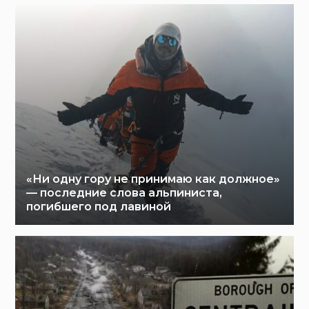
«Ни одну гору не принимаю как должное»
— последние слова альпиниста,
погибшего под лавиной