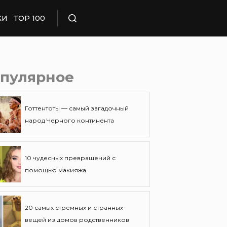
КИ
TOP 100
Поиск
пулярное
Готтентоты — самый загадочный
народ Черного континента
10 чудесных превращений с
помощью макияжа
20 самых стремных и странных
вещей из домов родственников