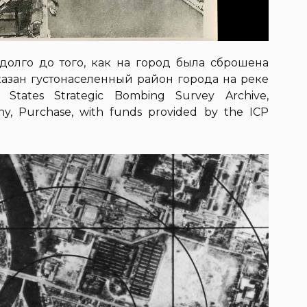
долго до того, как на город была сброшена
оказан густонаселенный район города на реке
d States Strategic Bombing Survey Archive,
hy, Purchase, with funds provided by the ICP