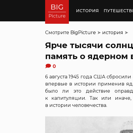
ИСТОРИЯ
ПУТЕШЕСТВ
Смотрите
BigPicture
➤
история
➤
Ярче тысячи солнц
память о ядерном 
0
6 августа 1945 года США сбросил
впервые в истории применив яде
было ли это действие оправд
к капитуляции. Так или иначе, 
в истории человечества.