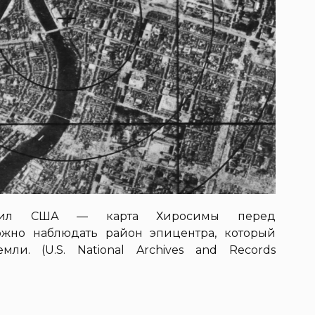
 сил США — карта Хиросимы перед
ожно наблюдать район эпицентра, который
ли. (U.S. National Archives and Records