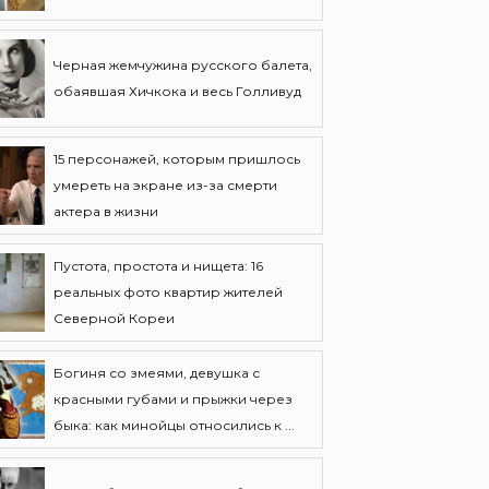
Черная жемчужина русского балета,
обаявшая Хичкока и весь Голливуд
15 персонажей, которым пришлось
умереть на экране из-за смерти
актера в жизни
Пустота, простота и нищета: 16
реальных фото квартир жителей
Северной Кореи
Богиня со змеями, девушка с
красными губами и прыжки через
быка: как минойцы относились к ...