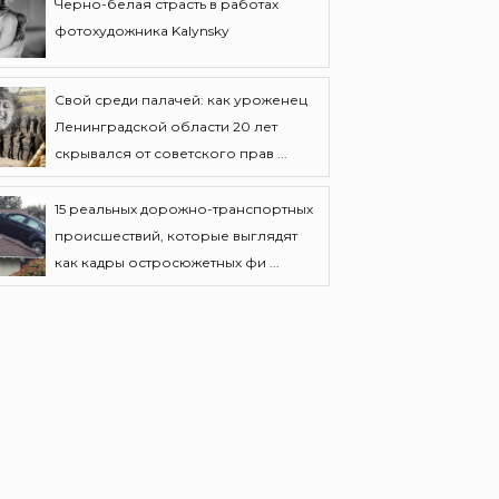
Черно-белая страсть в работах
фотохудожника Kalynsky
Свой среди палачей: как уроженец
Ленинградской области 20 лет
скрывался от советского прав ...
15 реальных дорожно-транспортных
происшествий, которые выглядят
как кадры остросюжетных фи ...