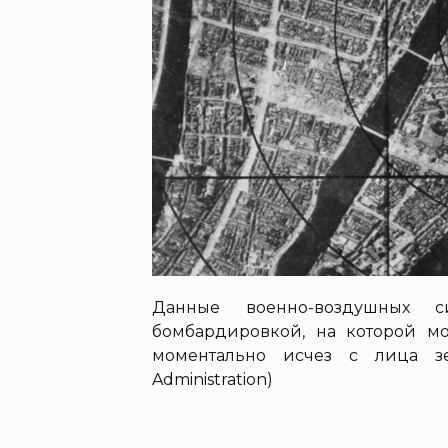
Данные военно-воздушных
бомбардировкой, на которой м
моментально исчез с лица зем
Administration)