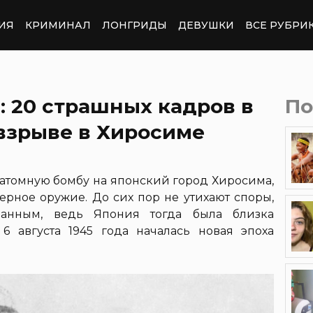
ИЯ
КРИМИНАЛ
ЛОНГРИДЫ
ДЕВУШКИ
ВСЕ РУБРИ
: 20 страшных кадров в
По
взрыве в Хиросиме
и атомную бомбу на японский город Хиросима,
рное оружие. До сих пор не утихают споры,
анным, ведь Япония тогда была близка
6 августа 1945 года началась новая эпоха