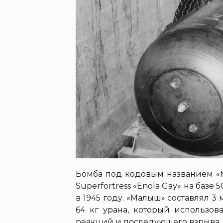
Бомба под кодовым названием 
Superfortress «Enola Gay» на базе
в 1945 году. «Малыш» составлял 3 
64 кг урана, который использо
реакций и последующего взрыва. (U.