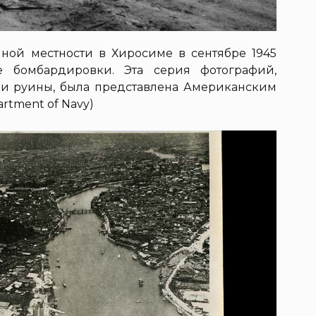
ной местности в Хиросиме в сентябре 1945
е бомбардировки. Эта серия фотографий,
и руины, была представлена Американским
rtment of Navy)