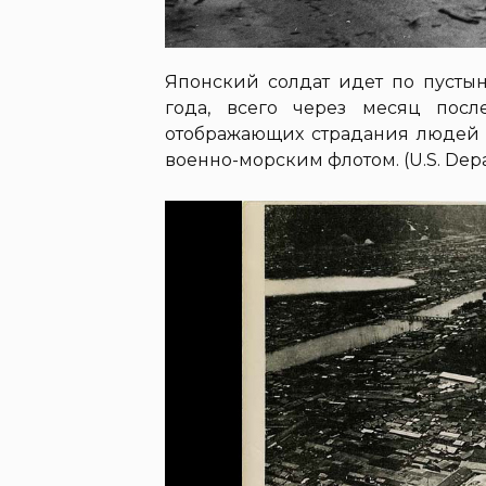
Японский солдат идет по пустын
года, всего через месяц посл
отображающих страдания людей 
военно-морским флотом. (U.S. Depa