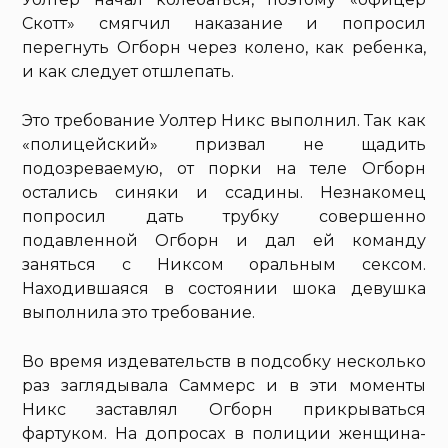
Скотт» смягчил наказание и попросил
перегнуть Огборн через колено, как ребенка,
и как следует отшлепать.
Это требование Уолтер Никс выполнил. Так как
«полицейский» призвал не щадить
подозреваемую, от порки на теле Огборн
остались синяки и ссадины. Незнакомец
попросил дать трубку совершенно
подавленной Огборн и дал ей команду
заняться с Никсом оральным сексом.
Находившаяся в состоянии шока девушка
выполнила это требование.
Во время издевательств в подсобку несколько
раз заглядывала Саммерс и в эти моменты
Никс заставлял Огборн прикрываться
фартуком. На допросах в полиции женщина-