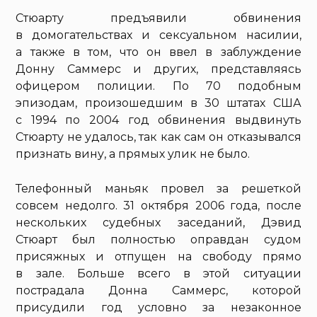
Стюарту предъявили обвинения
в домогательствах и сексуальном насилии,
а также в том, что он ввел в заблуждение
Донну Саммерс и других, представляясь
офицером полиции. По 70 подобным
эпизодам, произошедшим в 30 штатах США
с 1994 по 2004 год обвинения выдвинуть
Стюарту не удалось, так как сам он отказывался
признать вину, а прямых улик не было.
Телефонный маньяк провел за решеткой
совсем недолго. 31 октября 2006 года, после
нескольких судебных заседаний, Дэвид
Стюарт был полностью оправдан судом
присяжных и отпущен на свободу прямо
в зале. Больше всего в этой ситуации
пострадала Донна Саммерс, которой
присудили год условно за незаконное