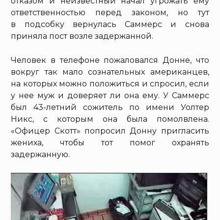
отказом и неизвестный начал угрожать ему
ответственностью перед законом, но тут
в подсобку вернулась Саммерс и снова
приняла пост возле задержанной.
Человек в телефоне пожаловался Донне, что
вокруг так мало сознательных американцев,
на которых можно положиться и спросил, если
у нее муж и доверяет ли она ему. У Саммерс
был 43-летний сожитель по имени Уолтер
Никс, с которым она была помолвлена.
«Офицер Скотт» попросил Донну пригласить
жениха, чтобы тот помог охранять
задержанную.