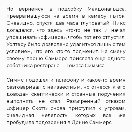
Но вернемся в подсобку Макдональдса,
превратившуюся на время в камеру пыток.
Очевидно, спустя два часа глуповатый Никс
догадался, что здесь что-то не так и начал
упрашивать «офицера», чтобы тот его отпустил.
Уолтеру было дозволено удалиться лишь с тем
условием, что его кто-то подменит. На смену
своему парню Саммерс прислала еще одного
работника ресторана — Томаса Симмса.
Симмс подошел к телефону и какое-то время
разговаривал с неизвестным, но отнесся к его
доводам скептически и странные поручения
выполнять не стал. Разъяренный отказом
«офицер Скотт» снова приступил к угрозам,
очевидная нелепость которых все же
пробудила подозрения в Донне Саммерс.