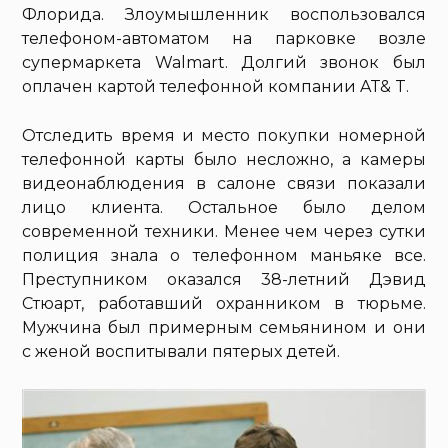
Флорида. Злоумышленник воспользовался
телефоном-автоматом на парковке возле
супермаркета Walmart. Долгий звонок был
оплачен картой телефонной компании AT& T.
Отследить время и место покупки номерной
телефонной карты было несложно, а камеры
видеонаблюдения в салоне связи показали
лицо клиента. Остальное было делом
современной техники. Менее чем через сутки
полиция знала о телефонном маньяке все.
Преступником оказался 38-летний Дэвид
Стюарт, работавший охранником в тюрьме.
Мужчина был примерным семьянином и они
с женой воспитывали пятерых детей.