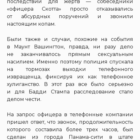
последствий для жертв — собеседники
«офицера Скотта» просто отказывались
от абсурдных поручений и звонили
настоящим копам.
Были также и случаи, похожие на события
в Маунт Вашингтон, правда, ни разу дело
не заканчивалось прямым сексуальным
насилием. Именно поэтому полиция спускала
на тормозах выходки телефонного
извращенца, фиксируя их как телефонное
хулиганство. В этот раз все было серьезно
и для Бадди Стампа расследование стало
делом чести.
На запрос офицера в телефонные компании
пришел ответ, что звонок, продолжительность
которого составила более трех часов, был
сделан из города Панама-сити в штате