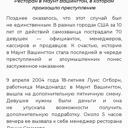
Ресторан в Маунт Вашингтон, в котором
произошло преступление
Позднее оказалось, что этот случай был
не единственным. В разных городах США за 10
лет от действий самозванца пострадали 70
девушек — официанток, менеджеров,
кассиров и продавцов. К счастью, история
в Маунт Вашингтон стала последней в череде
преступлений и злоумышленник понес
заслуженное наказание.
9 апреля 2004 года 18-летняя Луис Огборн,
работница Макдоналдс в Маунт Вашингтон,
вышла на дополнительную пятничную смену.
Девушке нужны были деньги и она
не упускала возможности получить
дополнительную подработку. Около 5 часов
вечера ее вызвала к себе менеджер ресторана