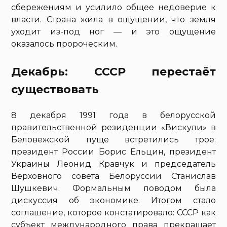
сбережениям и усилило общее недоверие к
власти. Страна жила в ощущении, что земля
уходит из-под ног — и это ощущение
оказалось пророческим.
Декабрь: СССР перестаёт
существовать
8 декабря 1991 года в белорусской
правительственной резиденции «Вискули» в
Беловежской пуще встретились трое:
президент России Борис Ельцин, президент
Украины Леонид Кравчук и председатель
Верховного совета Белоруссии Станислав
Шушкевич. Формальным поводом была
дискуссия об экономике. Итогом стало
соглашение, которое констатировало: СССР как
субъект международного права прекращает