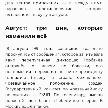
два центра притяжения — и между ними
нарастало противостояние, которое
выплеснется наружу в августе.
Август: три дня, которые
изменили всё
19 августа 1991 года советские граждане
проснулись от сообщения, которое зачитывала
явно перепуганная дикторша: Горбачёв
отстранён от власти по болезни, его
полномочия переходят к вице-президенту
Геннадию Янаеву, в стране объявляется
чрезвычайное положение, создан
Государственный комитет по чрезвычайному
положению — ГКЧП. По телевизору вместо
новостей шёл балет «Лебединое озеро». В
Москву вошли танки.