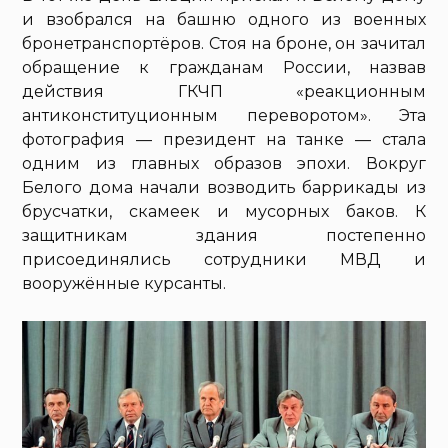
и взобрался на башню одного из военных
бронетранспортёров. Стоя на броне, он зачитал
обращение к гражданам России, назвав
действия ГКЧП «реакционным
антиконституционным переворотом». Эта
фотография — президент на танке — стала
одним из главных образов эпохи. Вокруг
Белого дома начали возводить баррикады из
брусчатки, скамеек и мусорных баков. К
защитникам здания постепенно
присоединялись сотрудники МВД и
вооружённые курсанты.