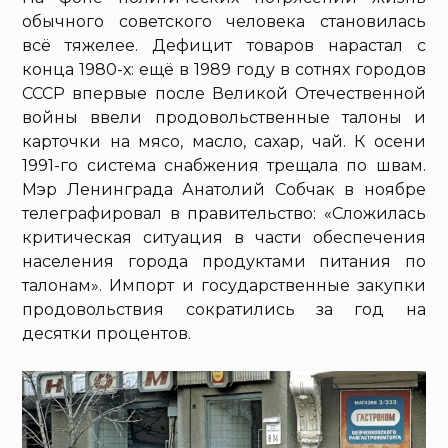
обычного советского человека становилась
всё тяжелее. Дефицит товаров нарастал с
конца 1980-х: ещё в 1989 году в сотнях городов
СССР впервые после Великой Отечественной
войны ввели продовольственные талоны и
карточки на мясо, масло, сахар, чай. К осени
1991-го система снабжения трещала по швам.
Мэр Ленинграда Анатолий Собчак в ноябре
телеграфировал в правительство: «Сложилась
критическая ситуация в части обеспечения
населения города продуктами питания по
талонам». Импорт и государственные закупки
продовольствия сократились за год на
десятки процентов.