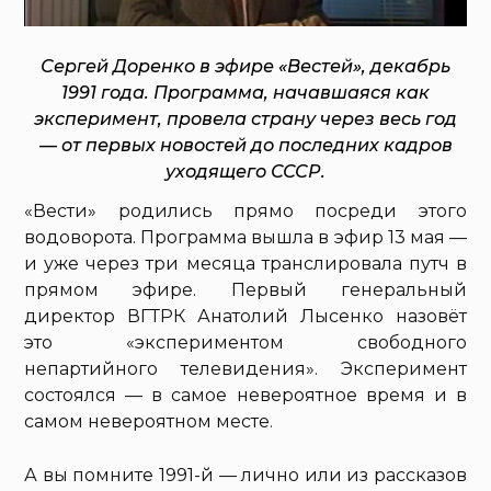
Сергей Доренко в эфире «Вестей», декабрь
1991 года. Программа, начавшаяся как
эксперимент, провела страну через весь год
— от первых новостей до последних кадров
уходящего СССР.
«Вести» родились прямо посреди этого
водоворота. Программа вышла в эфир 13 мая —
и уже через три месяца транслировала путч в
прямом эфире. Первый генеральный
директор ВГТРК Анатолий Лысенко назовёт
это «экспериментом свободного
непартийного телевидения». Эксперимент
состоялся — в самое невероятное время и в
самом невероятном месте.
А вы помните 1991-й — лично или из рассказов