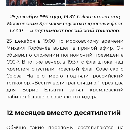
25 декабря 1991 года, 19:37. С флагштока над
Московским Кремлём спускают красный флаг
СССР — и поднимают российский триколор.
25 декабря в 19:00 по московскому времени
Михаил Горбачёв вышел в прямой эфир. Он
объявил о сложении полномочий президента
СССР. В тот же вечер, в 19:37, с флагштока над
Кремлём спустили красный флаг Советского
Союза. На его место подняли российский
триколор. «Вести» вели трансляцию. Через два
дня Борис Ельцин занял кремлёвский
кабинет бывшего советского лидера.
12 месяцев вместо десятилетий
Обычно такие переломы растягиваются на