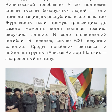
Вильнюсской телебашне. У её подножия
стояли тысячи безоружных людей — они
пришли защищать республиканское вещание.
Журналисты вели прямую трансляцию до
самого момента, когда военная техника
окружила здание. В ходе столкновений
погибли 14 человек, свыше 600 получили
ранения. Среди погибших оказался и
лейтенант группы «Альфа» Виктор Шатских —
застреленный в спину.