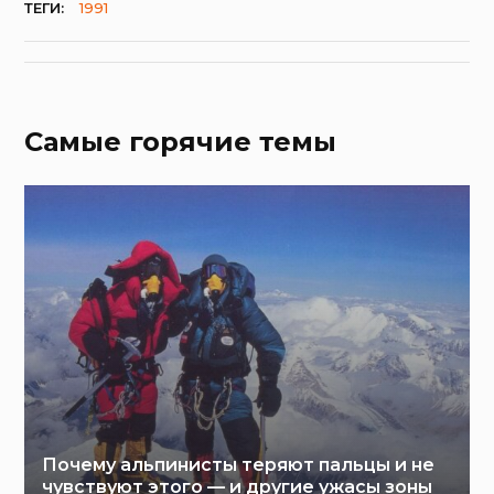
ТЕГИ:
1991
Самые горячие темы
Почему альпинисты теряют пальцы и не
чувствуют этого — и другие ужасы зоны