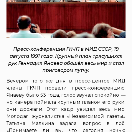
Пресс-конференция ГКЧП в МИД СССР, 19
августа 1991 года. Крупный план трясущихся
рук Геннадия Янаева обошёл весь мир и стал
приговором путчу.
Вечером того же дня в пресс-центре МИД
члены ГКЧП провели пресс-конференцию.
Янаеву было 53 года, голос звучал спокойно —
но камера поймала крупным планом его руки:
они дрожали. Этот кадр увидел весь мир.
Молодая журналистка «Независимой газеты»
Татьяна Малкина задала вопрос в лоб:
«Понимаете ли вы, что сегодня ночью