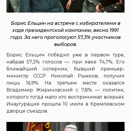
Борис Ельцин на встрече с избирателями в
ходе президентской кампании, весна 1991
года. За него проголосуют 57,3% участников
выборов.
Борис Ельцин победил уже в первом туре,
набрав 57,3% голосов — при явке 74,7%. Его
ближайший соперник, бывший премьер-
министр СССР Николай Рыжков, получил
лишь 16,9%. На третьем месте оказался
Владимир Жириновский с 7,8% — политик,
которого тогда мало кто воспринимал всерьёз.
Инаугурация прошла 10 июля в Кремлёвском
дворце съездов.