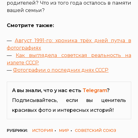
родителей? Что из того года осталось в памяти
вашей семьи?
Смотрите также:
—
Август 1991-го: хроника трёх дней путча в
фотографиях
—
Как выглядела советская реальность на
излете СССР
—
Фотографии о последних днях СССР
А вы знали, что у нас есть
Telegram
?
Подписывайтесь, если вы ценитель
красивых фото и интересных историй!
РУБРИКИ:
ИСТОРИЯ
МИР
СОВЕТСКИЙ СОЮЗ