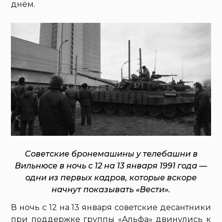
днём.
Советские бронемашины у телебашни в
Вильнюсе в ночь с 12 на 13 января 1991 года —
одни из первых кадров, которые вскоре
начнут показывать «Вести».
В ночь с 12 на 13 января советские десантники
при поддержке группы «Альфа» двинулись к