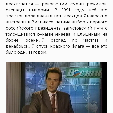
десятилетия — революции, смены режимов,
распады империй. В 1991 году всё это
произошло за двенадцать месяцев. Январские
выстрелы в Вильнюсе, летние выборы первого
российского президента, августовский путч с
трясущимися руками Янаева и Ельциным на
броне, осенний распад по частям и
декабрьский спуск красного флага — всё это
было одним годом.