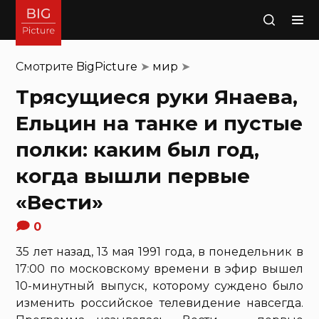
Поиск
Смотрите
BigPicture
➤
мир
➤
Трясущиеся руки Янаева,
Ельцин на танке и пустые
полки: каким был год,
когда вышли первые
«Вести»
0
35 лет назад, 13 мая 1991 года, в понедельник в
17:00 по московскому времени в эфир вышел
10-минутный выпуск, которому суждено было
изменить российское телевидение навсегда.