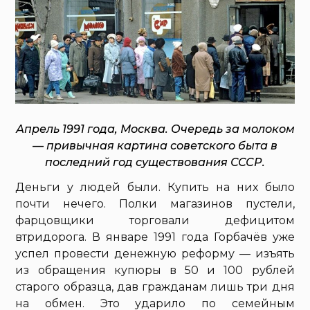
Апрель 1991 года, Москва. Очередь за молоком
— привычная картина советского быта в
последний год существования СССР.
Деньги у людей были. Купить на них было
почти нечего. Полки магазинов пустели,
фарцовщики торговали дефицитом
втридорога. В январе 1991 года Горбачёв уже
успел провести денежную реформу — изъять
из обращения купюры в 50 и 100 рублей
старого образца, дав гражданам лишь три дня
на обмен. Это ударило по семейным