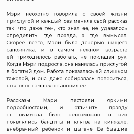
Мэри неохотно говорила о своей жизни
прислугой и каждый раз меняла свой рассказ
так, что даже тем, кто знал ее, не удавалось
определить, где правда, а где вымысел.
Скорее всего, Мэри была дочерью нищего
сапожника, и в самом нежном возрасте
ей приходилось работать, не покладая рук.
Когда Мэри подросла, она нанялась прислугой
в богатый дом. Работа показалась ей слишком
тяжелой, и она даже собиралась повеситься,
но «голос свыше» остановил ее.
Рассказы Мэри пестрели яркими
подробностями, и отличить правду
от вымысла было невозможно: в них
появлялись бандиты и клятва на кинжале,
внебрачный ребенок и цыгане. Ее бывшие