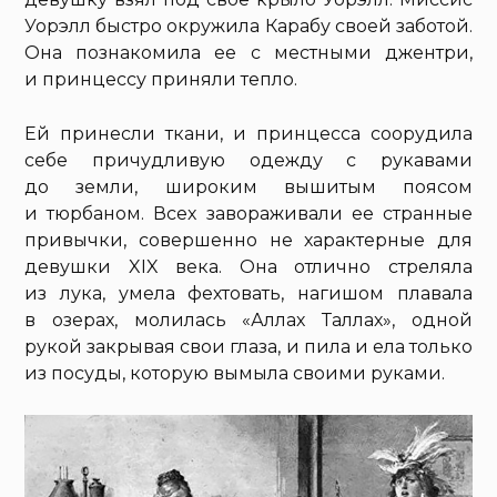
Уорэлл быстро окружила Карабу своей заботой.
Она познакомила ее с местными джентри,
и принцессу приняли тепло.
Ей принесли ткани, и принцесса соорудила
себе причудливую одежду с рукавами
до земли, широким вышитым поясом
и тюрбаном. Всех завораживали ее странные
привычки, совершенно не характерные для
девушки XIX века. Она отлично стреляла
из лука, умела фехтовать, нагишом плавала
в озерах, молилась «Аллах Таллах», одной
рукой закрывая свои глаза, и пила и ела только
из посуды, которую вымыла своими руками.