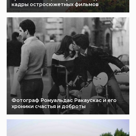
кадры остросюжетных фильмов
Фотограф Ромуальдас Ракаускас и его
хроники счастья и доброты