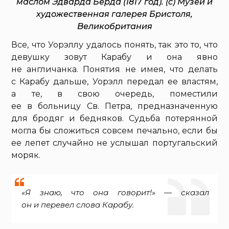
маслом Эдварда Бёрда (1817 год). (c) Музей и
художественная галерея Бристоля,
Великобритания
Все, что Уорэллу удалось понять, так это то, что
девушку зовут Карабу и она явно
не англичанка. Понятия не имея, что делать
с Карабу дальше, Уорэлл передал ее властям,
а те, в свою очередь, поместили
ее в больницу Св. Петра, предназначенную
для бродяг и бедняков. Судьба потерянной
могла бы сложиться совсем печально, если бы
ее лепет случайно не услышал португальский
моряк.
«Я знаю, что она говорит!» — сказал
он и перевел слова Карабу.