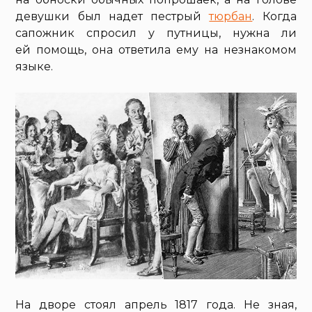
девушки был надет пестрый
тюрбан
. Когда
сапожник спросил у путницы, нужна ли
ей помощь, она ответила ему на незнакомом
языке.
На дворе стоял апрель 1817 года. Не зная,