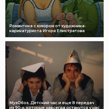
Романтика с юмором от художника-
карикатуриста Игоря Елистратова
МузОбоз, Детский час и еще 8 передач
из 90-х, которые навсегда останутся у нас