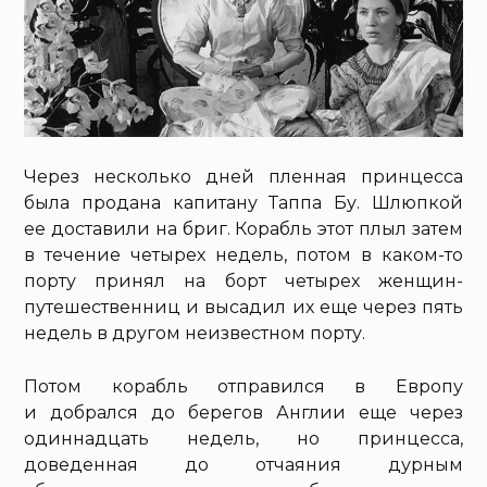
Через несколько дней пленная принцесса
была продана капитану Таппа Бу. Шлюпкой
ее доставили на бриг. Корабль этот плыл затем
в течение четырех недель, потом в каком-то
порту принял на борт четырех женщин-
путешественниц и высадил их еще через пять
недель в другом неизвестном порту.
Потом корабль отправился в Европу
и добрался до берегов Англии еще через
одиннадцать недель, но принцесса,
доведенная до отчаяния дурным