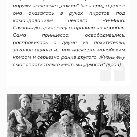
наружу несколько „самин“ (женщин), а далее
она оказалась в руках пиратов под
командованием некоего Чи-Мина.
Связанную принцессу отправили на корабль.
Сама принцесса, освободившись,
расправилась с двумя из похитителей,
заколов одного из них насмерть малайским
крисом и серьезно ранив другого. Жизнь ему
смог спасти только местный „джасти“ (врач).