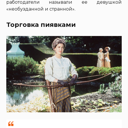
работодатели называли ее девушкой
«необузданной и странной».
Торговка пиявками