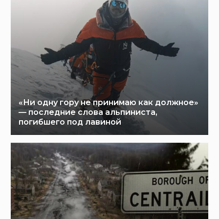
«Ни одну гору не принимаю как должное»
— последние слова альпиниста,
погибшего под лавиной