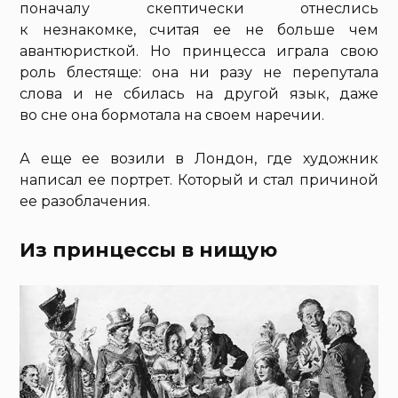
поначалу скептически отнеслись
к незнакомке, считая ее не больше чем
авантюристкой. Но принцесса играла свою
роль блестяще: она ни разу не перепутала
слова и не сбилась на другой язык, даже
во сне она бормотала на своем наречии.
А еще ее возили в Лондон, где художник
написал ее портрет. Который и стал причиной
ее разоблачения.
Из принцессы в нищую