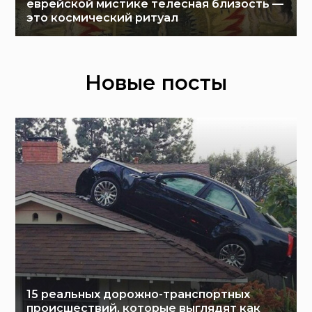
еврейской мистике телесная близость —
это космический ритуал
Новые посты
15 реальных дорожно-транспортных
происшествий, которые выглядят как