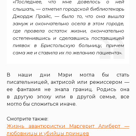
«Последнее, что мне довелось о ней
слышать, — отметил городской библиотекарь
Джордж Прайс, — было то, что она вышла
замуж и окончательно осела в этом городе,
где провела остаток жизни, окончательно
остепенившись и сделавшись поставщицей
пиявок в Бристольскую больницу, причем
сама же и ставила их по желанию пациента».
В наши дни Мэри могла бы стать
писательницей, актрисой или режиссером —
ее фантазия не знала границ. Родись она
в другую эпоху или в другой семье, все
могло бы сложиться иначе.
Смотрите также:
Жизнь авантюристки Маргерит Алиберт —
любовницы и убийцы принцев