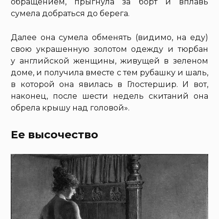
обращением, прыгнула за борт и вплавь
сумела добраться до берега.
Далее она сумела обменять (видимо, на еду)
свою украшенную золотом одежду и тюрбан
у английской женщины, живущей в зеленом
доме, и получила вместе с тем рубашку и шаль,
в которой она явилась в Глостершир. И вот,
наконец, после шести недель скитаний она
обрела крышу над головой».
Ее высочество