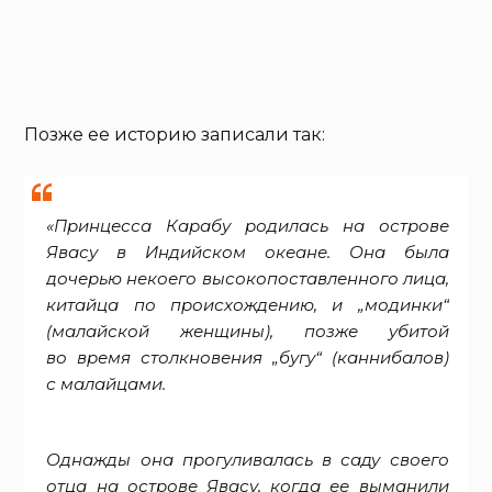
Позже ее историю записали так:
«Принцесса Карабу родилась на острове
Явасу в Индийском океане. Она была
дочерью некоего высокопоставленного лица,
китайца по происхождению, и „модинки“
(малайской женщины), позже убитой
во время столкновения „бугу“ (каннибалов)
с малайцами.
Однажды она прогуливалась в саду своего
отца на острове Явасу, когда ее выманили