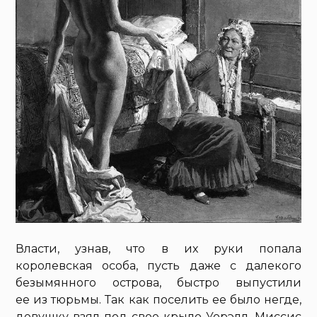
Власти, узнав, что в их руки попала
королевская особа, пусть даже с далекого
безымянного острова, быстро выпустили
ее из тюрьмы. Так как поселить ее было негде,
девушку взял под свое крыло Уорэлл. Миссис