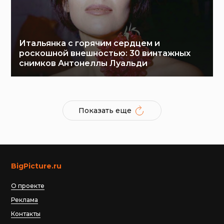
Итальянка с горячим сердцем и
роскошной внешностью: 30 винтажных
снимков Антонеллы Луальди
Показать еще
BigPicture.ru
О проекте
Реклама
Контакты