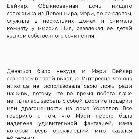
Бейкер. Обыкновенная дочь нищего
сапожника из Девоншира. Мэри, по ее словам,
служила в нескольких домах и снимала
комнату у миссис Нил, развлекая ее детей
языком собственного сочинения.
Деваться было некуда, и Мэри Бейкер
созналась в своей выходке. Интересно, что она
никогда не использовала свою ложь ради
наживы, потому что во время побега даже
не пыталась забрать с собой дорогие подарки
или драгоценности из дома Уорэллов. Все
говорило о том, что Мэри просто была
наделена удивительной фантазией, из-за
которой весь окружающий мир казался
ей тесным.