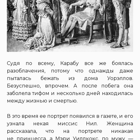
Судя по всему, Карабу все же боялась
разоблачения, потому что однажды даже
пыталась бежать из дома Уорэллов.
Безуспешно, впрочем. А после побега она
заболела тифом и несколько дней находилась
между жизнью и смертью.
В это время ее портрет появился в газете, и его
узнала некая миссис Нил. Женщина
рассказала, что на портрете никакая
не принцесса, а Мэри Уиллкокс, по мужу —