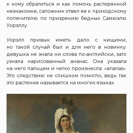
к кому обратиться и как помочь растерянной
незнакомке, сапожник отвел ее к приходскому
попечителю по призрению бедных Самюэлю
Уорэллу.
Уорэлл привык иметь дело с нищими,
но такой случай был и для него в новинку:
девушка не знала ни слова по‑английски, зато
узнала нарисованный ананас. Она указала
на него пальцем и четко произнесла: «ananas».
Это следствию не слишком помогло, ведь так
это растение называется на многих языках.