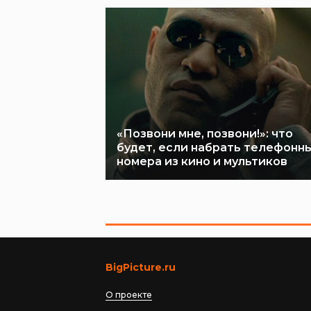
«Позвони мне, позвони!»: что
будет, если набрать телефонн
номера из кино и мультиков
BigPicture.ru
О проекте