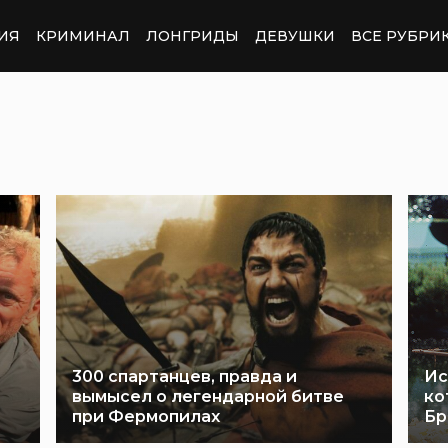
ИЯ
КРИМИНАЛ
ЛОНГРИДЫ
ДЕВУШКИ
ВСЕ РУБРИ
300 спартанцев, правда и
Ис
вымысел о легендарной битве
ко
при Фермопилах
Бр