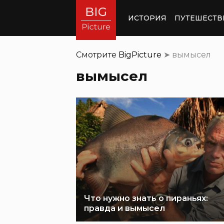
ИСТОРИЯ
ПУТЕШЕСТВ
Смотрите
BigPicture
➤
вымысел
вымысел
Что нужно знать о пираньях:
правда и вымысел