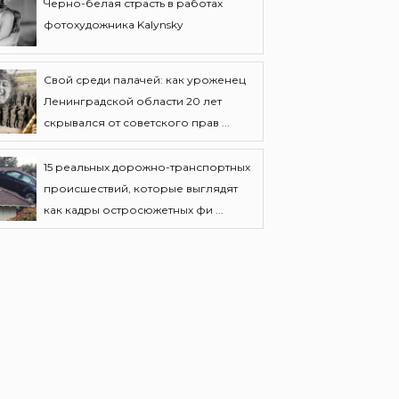
Черно-белая страсть в работах
фотохудожника Kalynsky
Свой среди палачей: как уроженец
Ленинградской области 20 лет
скрывался от советского прав ...
15 реальных дорожно-транспортных
происшествий, которые выглядят
как кадры остросюжетных фи ...