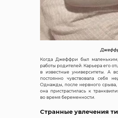
Джеффр
Когда Джеффри был маленьким, 
работы родителей. Карьера его от
в известные университеты. А в
постоянно чувствовала себя не
Однажды, после нервного срыва,
она пристрастилась к транквил
во время беременности.
Странные увлечения т