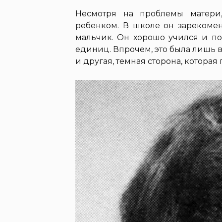
Несмотря на проблемы матери
ребенком. В школе он зарекоме
мальчик. Он хорошо учился и по
единиц. Впрочем, это была лишь 
и другая, темная сторона, котора