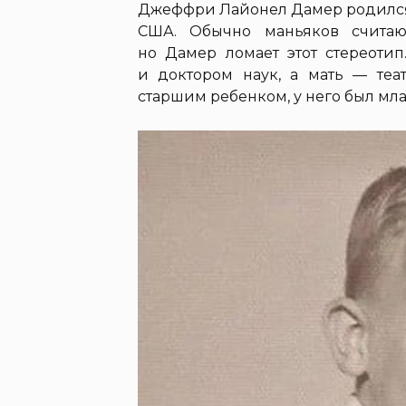
Джеффри Лайонел Дамер родился 2
США. Обычно маньяков считаю
но Дамер ломает этот стереоти
и доктором наук, а мать — те
старшим ребенком, у него был мл