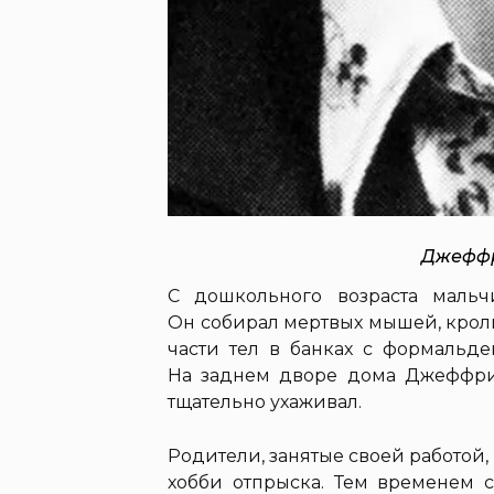
Джеффр
С дошкольного возраста маль
Он собирал мертвых мышей, кроли
части тел в банках с формальде
На заднем дворе дома Джеффри
тщательно ухаживал.
Родители, занятые своей работо
хобби отпрыска. Тем временем 