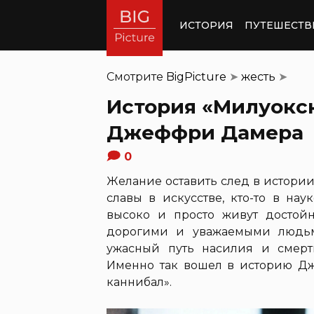
ИСТОРИЯ
ПУТЕШЕСТВ
Смотрите
BigPicture
➤
жесть
➤
История «Милуокс
Джеффри Дамера
0
Желание оставить след в истории 
славы в искусстве, кто-то в на
высоко и просто живут достой
дорогими и уважаемыми людьми
ужасный путь насилия и смерт
Именно так вошел в историю Д
каннибал».