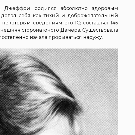
, Джеффри родился абсолютно здоровым
ндовал себя как тихий и доброжелательный
 некоторым сведениям его IQ составлял 145
внешняя сторона юного Дамера. Существовала
я постепенно начала прорываться наружу.