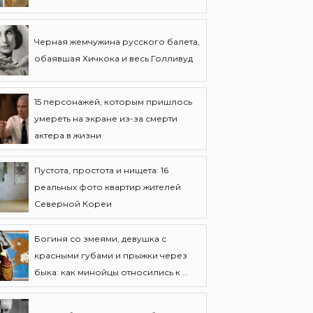
Черная жемчужина русского балета,
обаявшая Хичкока и весь Голливуд
15 персонажей, которым пришлось
умереть на экране из-за смерти
актера в жизни
Пустота, простота и нищета: 16
реальных фото квартир жителей
Северной Кореи
Богиня со змеями, девушка с
красными губами и прыжки через
быка: как минойцы относились к ...