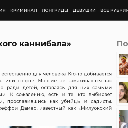
ИЯ
КРИМИНАЛ
ЛОНГРИДЫ
ДЕВУШКИ
ВСЕ РУБРИ
кого каннибала»
По
естественно для человека. Кто-то добивается
уке или спорте. Многие не замахиваются так
но ради детей, оставаясь для них самыми
. К сожалению, есть и те, кто выбирает
и, прославившись как убийцы и садисты.
жеффри Дамер, известный как «Милуокский