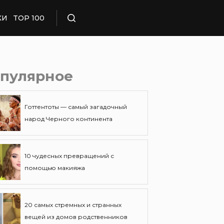
КИ
TOP 100
Поиск
пулярное
Готтентоты — самый загадочный
народ Черного континента
10 чудесных превращений с
помощью макияжа
20 самых стремных и странных
вещей из домов родственников