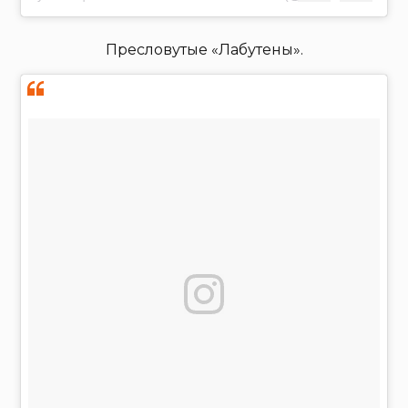
Пресловутые «Лабутены».