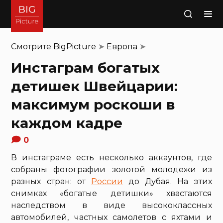
Поиск
Смотрите
BigPicture
➤
Европа
➤
Инстаграм богатых
детишек Швейцарии:
максимум роскоши в
каждом кадре
0
В инстаграме есть несколько аккаунтов, где
собраны фотографии золотой молодежи из
разных стран: от
России
до Дубая. На этих
снимках «богатые детишки» хвастаются
наследством в виде высококлассных
автомобилей, частных самолетов с яхтами и