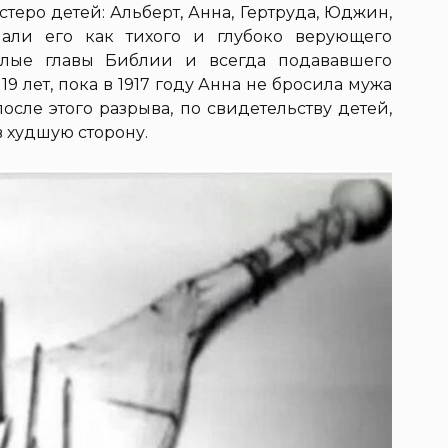
теро детей: Альберт, Анна, Гертруда, Юджин,
али его как тихого и глубоко верующего
целые главы Библии и всегда подававшего
9 лет, пока в 1917 году Анна не бросила мужа
сле этого разрыва, по свидетельству детей,
 худшую сторону.