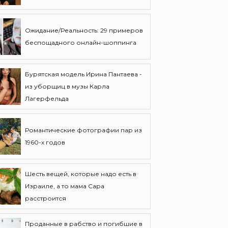
Ожидание/Реальность: 29 примеров
беспощадного онлайн-шоппинга
Бурятская модель Ирина Пантаева -
из уборщиц в музы Карла
Лагерфельда
Романтические фотографии пар из
1960-х годов
Шесть вещей, которые надо есть в
Израиле, а то мама Сара
расстроится
Проданные в рабство и погибшие в