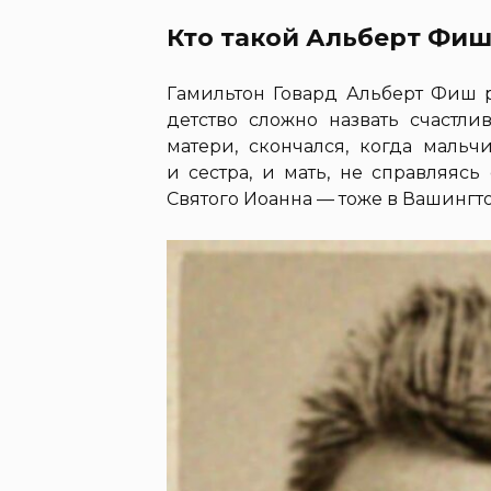
Кто такой Альберт Фи
Гамильтон Говард Альберт Фиш р
детство сложно назвать счастли
матери, скончался, когда мальч
и сестра, и мать, не справляяс
Святого Иоанна — тоже в Вашингто