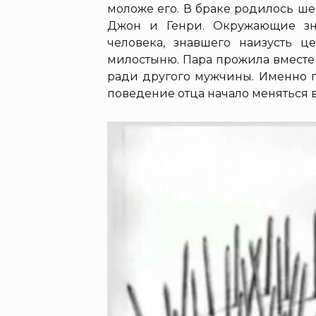
моложе его. В браке родилось шес
Джон и Генри. Окружающие зн
человека, знавшего наизусть 
милостыню. Пара прожила вместе 1
ради другого мужчины. Именно по
поведение отца начало меняться в