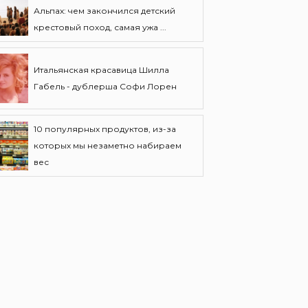
Альпах: чем закончился детский
крестовый поход, самая ужа ...
Итальянская красавица Шилла
Габель - дублерша Софи Лорен
10 популярных продуктов, из-за
которых мы незаметно набираем
вес