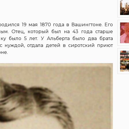
ш
одился 19 мая 1870 года в Вашингтоне. Его
вым. Отец, который был на 43 года старше
ику было 5 лет. У Альберта было два брата
ь с нуждой, отдала детей в сиротский приют
не.