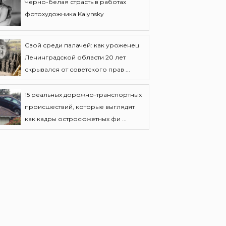
Черно-белая страсть в работах
фотохудожника Kalynsky
Свой среди палачей: как уроженец
Ленинградской области 20 лет
скрывался от советского прав ...
15 реальных дорожно-транспортных
происшествий, которые выглядят
как кадры остросюжетных фи ...