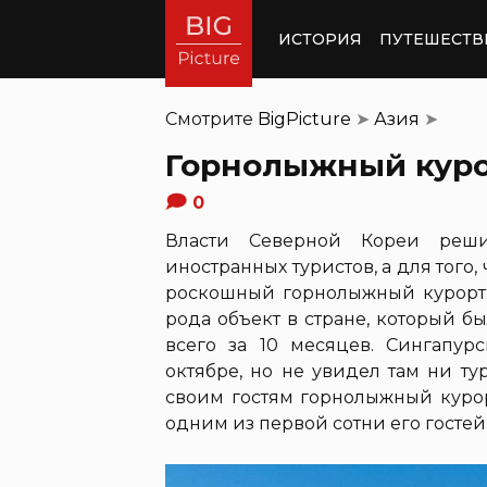
ИСТОРИЯ
ПУТЕШЕСТВ
Смотрите
BigPicture
➤
Азия
➤
Горнолыжный куро
0
Власти Северной Кореи реш
иностранных туристов, а для того,
роскошный горнолыжный курорт.
рода объект в стране, который 
всего за 10 месяцев. Сингапур
октябре, но не увидел там ни тур
своим гостям горнолыжный курор
одним из первой сотни его гостей