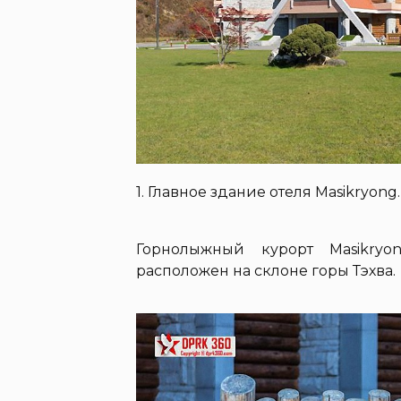
1. Главное здание отеля Masikryong.
Горнолыжный курорт Masikry
расположен на склоне горы Тэхва.