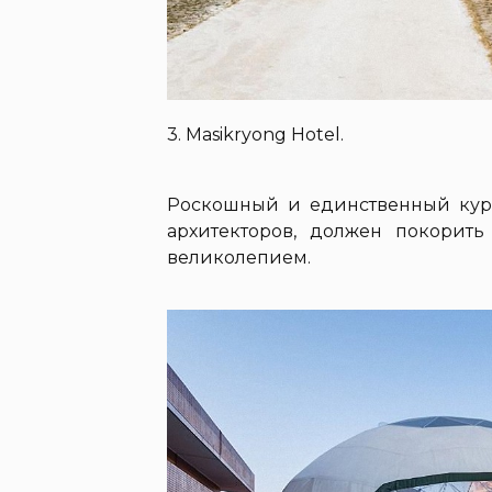
3. Masikryong Hotel.
Роскошный и единственный куро
архитекторов, должен покорит
великолепием.