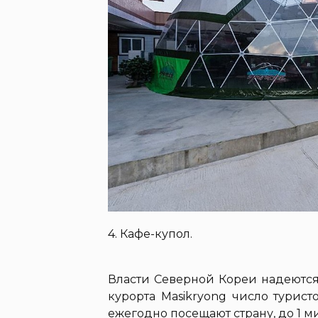
4. Кафе-купол.
Власти Северной Кореи надеются
курорта Masikryong число турист
ежегодно посещают страну, до 1 ми