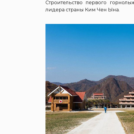
Строительство первого горнолы
лидера страны Ким Чен Ына.