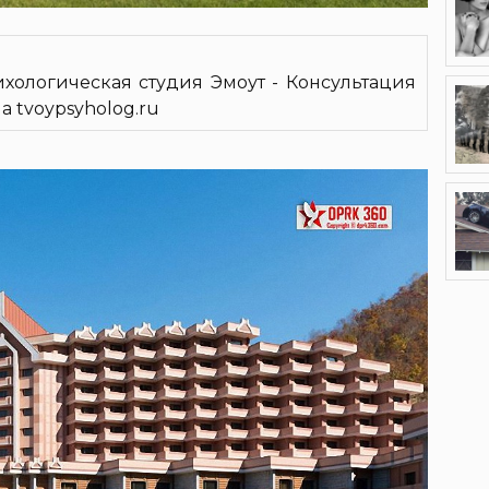
ихологическая студия Эмоут - Консультация
 tvoypsyholog.ru