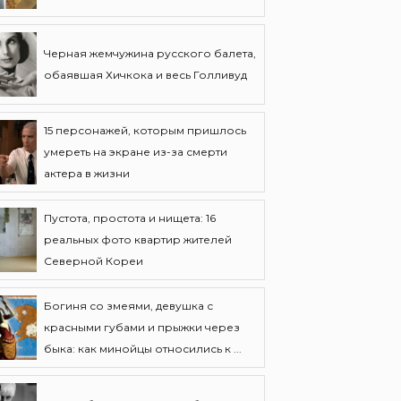
Черная жемчужина русского балета,
обаявшая Хичкока и весь Голливуд
15 персонажей, которым пришлось
умереть на экране из-за смерти
актера в жизни
Пустота, простота и нищета: 16
реальных фото квартир жителей
Северной Кореи
Богиня со змеями, девушка с
красными губами и прыжки через
быка: как минойцы относились к ...