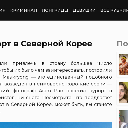
ИЯ
КРИМИНАЛ
ЛОНГРИДЫ
ДЕВУШКИ
ВСЕ РУБРИ
рт в Северной Корее
По
или привлечь в страну большее число
 чтобы их было чем заинтересовать, построили
 Masikryong — это единственный подобного
был возведен в неимоверно короткие сроки —
ский фотограф Aram Pan посетил курорт в
истов, ни снега. Посмотрите, что предлагает
т в Северной Корее, может быть, вы станете
.