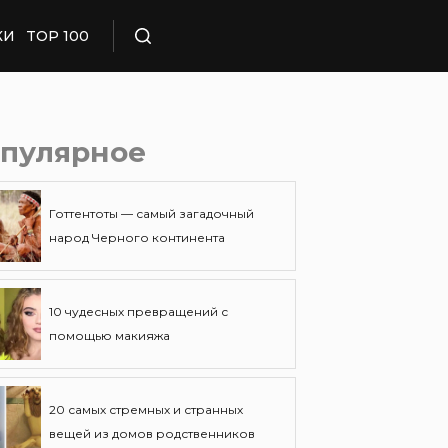
КИ
TOP 100
Поиск
пулярное
Готтентоты — самый загадочный
народ Черного континента
10 чудесных превращений с
помощью макияжа
20 самых стремных и странных
вещей из домов родственников