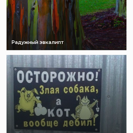
Радужный эвкалипт