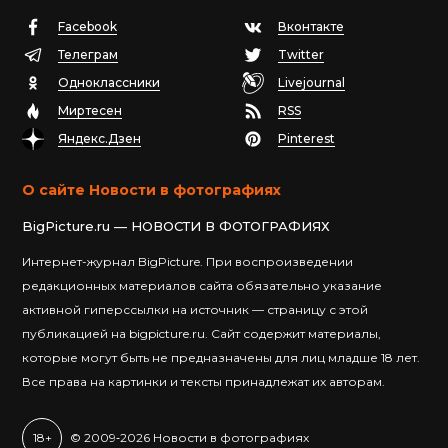
Facebook
Вконтакте
Телеграм
Twitter
Одноклассники
Livejournal
Миртесен
RSS
Яндекс.Дзен
Pinterest
О сайте Новости в фотографиях
BigPicture.ru — НОВОСТИ В ФОТОГРАФИЯХ
Интернет-журнал BigPicture. При воспроизведении
редакционных материалов сайта обязательно указание
активной гиперссылки на источник — страницу с этой
публикацией на bigpicture.ru. Сайт содержит материалы,
которые могут быть не предназначены для лиц младше 18 лет.
Все права на картинки и тексты принадлежат их авторам.
18+
© 2009‐2026 Новости в фотографиях