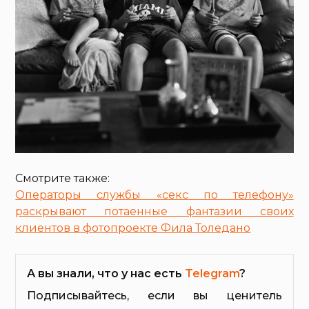
Смотрите также:
Операторы службы «секс по телефону»
раскрывают потаенные фантазии своих
клиентов в фотопроекте Фила Толедано
А вы знали, что у нас есть
Telegram
?
Подписывайтесь, если вы ценитель