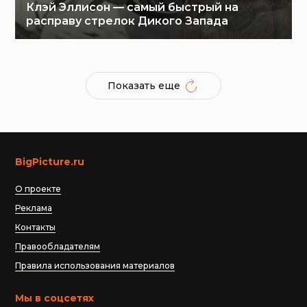
Клэй Эллисон — самый быстрый на
расправу стрелок Дикого Запада
Показать еще
BigPicture.ru
О проекте
Реклама
Контакты
Правообладателям
Правила использования материалов
Мы в соцсетях