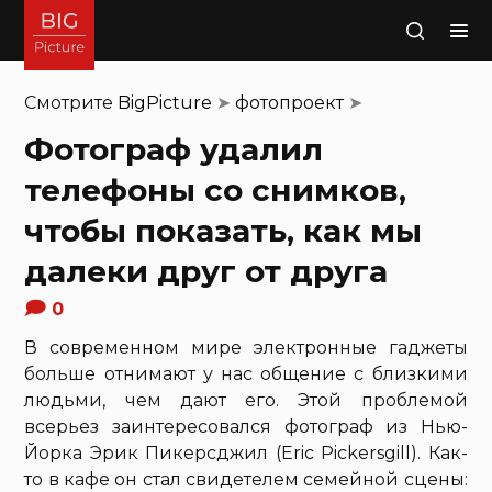
Поиск
Смотрите
BigPicture
➤
фотопроект
➤
Фотограф удалил
телефоны со снимков,
чтобы показать, как мы
далеки друг от друга
0
В современном мире электронные гаджеты
больше отнимают у нас общение с близкими
людьми, чем дают его. Этой проблемой
всерьез заинтересовался фотограф из Нью-
Йорка Эрик Пикерсджил (Eric Pickersgill). Как-
то в кафе он стал свидетелем семейной сцены: