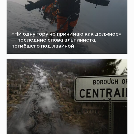
«Ни одну гору не принимаю как должное»
— последние слова альпиниста,
погибшего под лавиной