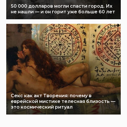
50 000 долларов могли спасти город. Их
не нашли — и он горит уже больше 60 лет
Секс как акт Творения: почему в
еврейской мистике телесная близость —
это космический ритуал