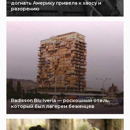
догнать Америку привела к хаосу и
разорению
Radisson Blu Iveria — роскошный отель,
который был лагерем беженцев