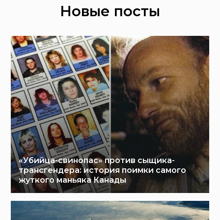
Новые посты
«Убийца-свинопас» против сыщика-
трансгендера: история поимки самого
жуткого маньяка Канады