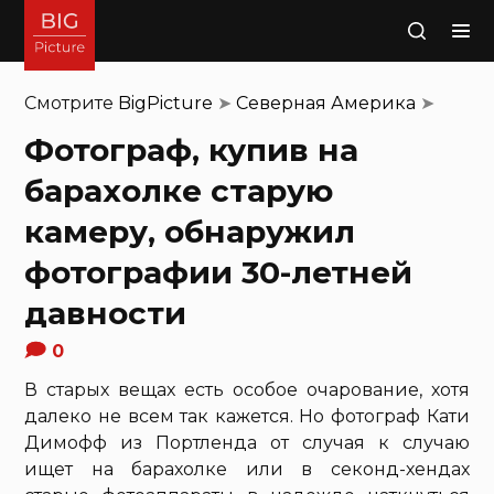
Поиск
Смотрите
BigPicture
➤
Северная Америка
➤
Фотограф, купив на
барахолке старую
камеру, обнаружил
фотографии 30-летней
давности
0
В старых вещах есть особое очарование, хотя
далеко не всем так кажется. Но фотограф Кати
Димофф из Портленда от случая к случаю
ищет на барахолке или в секонд-хендах