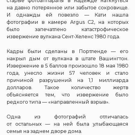
старые фотоаппараты в надежде наткнуться
на давно потерянное или забытое сокровище.
И однажды ей повезло — Кати нашла
фотографии в камере Argus C2, на которых
было запечатлено катастрофическое
извержение вулкана Сент-Хеленс 1980 года.
Кадры были сделаны в Портленде — его
накрыл дым от вулкана в штате Вашингтон.
Извержение в 5 баллов произошло 18 мая 1980
года, унесло жизни 57 человек и стало
причиной разрушений на 1,1 миллиарда
долларов. Такое количество жертв
объясняется тем, что извержение было
редкого типа — «направленный взрыв».
Одна из фотографий отличалась
от остальных — на ней была улыбающаяся
семья на заднем дворе дома.