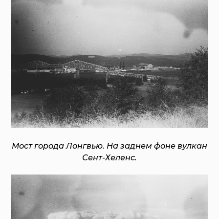
Мост города Лонгвью. На заднем фоне вулкан
Сент-Хеленс.