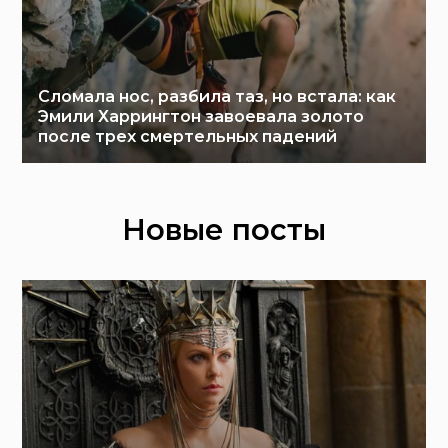
Сломала нос, разбила таз, но встала: как
Эмили Харрингтон завоевала золото
после трех смертельных падений
Новые посты