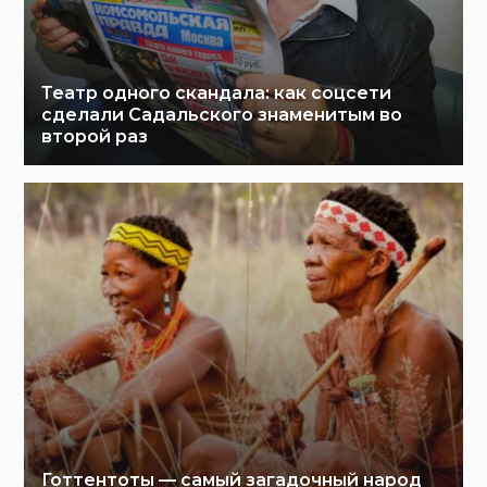
Театр одного скандала: как соцсети
сделали Садальского знаменитым во
второй раз
Готтентоты — самый загадочный народ