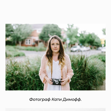
Фотограф Кати Димофф.