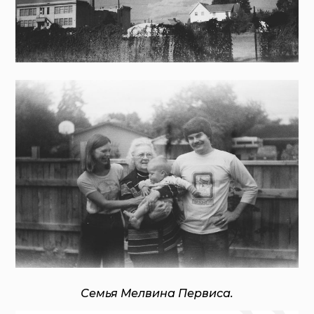
Семья Мелвина Первиса.