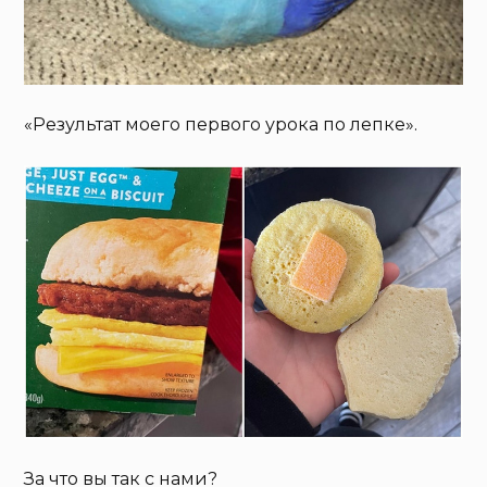
«Результат моего первого урока по лепке».
За что вы так с нами?