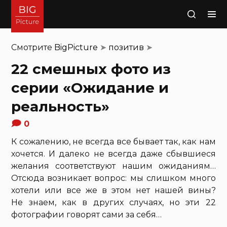
Поиск
Смотрите
BigPicture
➤
позитив
➤
22 смешных фото из
серии «Ожидание и
реальность»
0
К сожалению, не всегда все бывает так, как нам
хочется. И далеко не всегда даже сбывшиеся
желания соответствуют нашим ожиданиям…
Отсюда возникает вопрос: мы слишком много
хотели или все же в этом нет нашей вины?
Не знаем, как в других случаях, но эти 22
фотографии говорят сами за себя…