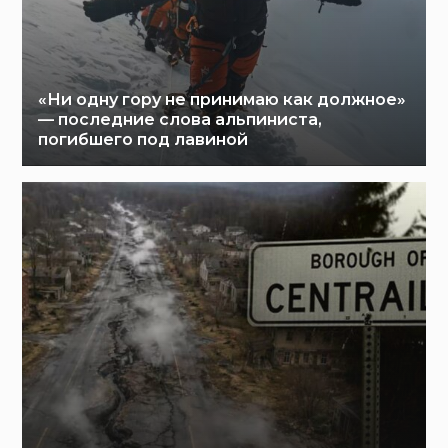
«Ни одну гору не принимаю как должное»
— последние слова альпиниста,
погибшего под лавиной