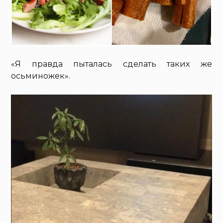
«Я правда пыталась сделать таких же
осьминожек».