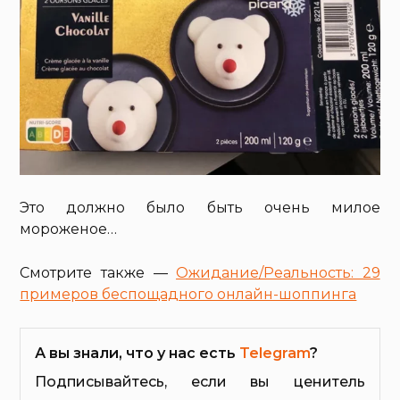
Это должно было быть очень милое
мороженое…
Смотрите также —
Ожидание/Реальность: 29
примеров беспощадного онлайн-шоппинга
А вы знали, что у нас есть
Telegram
?
Подписывайтесь, если вы ценитель