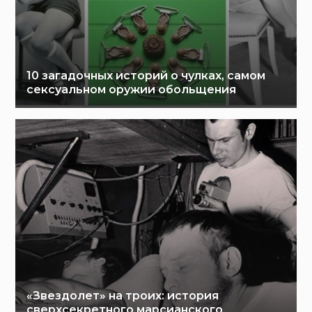
10 загадочных историй о чулках, самом
сексуальном оружии обольщения
«Звездолет» на троих: история
сверхсекретного марсианского