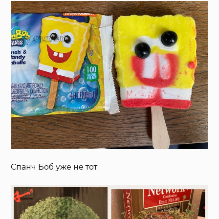
Спанч Боб уже не тот.