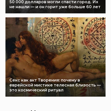
50 000 долларов могли спасти город. Их
не нашли — и он горит уже больше 60 лет
Секс как акт Творения: почему в
еврейской мистике телесная близость —
это космический ритуал