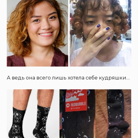
А ведь она всего лишь хотела себе кудряшки…