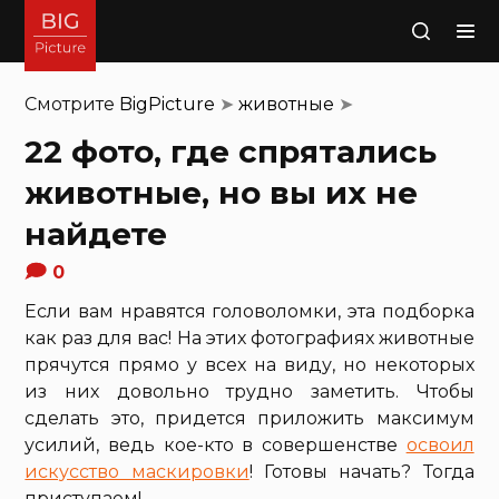
Поиск
Смотрите
BigPicture
➤
животные
➤
22 фото, где спрятались
животные, но вы их не
найдете
0
Если вам нравятся головоломки, эта подборка
как раз для вас! На этих фотографиях животные
прячутся прямо у всех на виду, но некоторых
из них довольно трудно заметить. Чтобы
сделать это, придется приложить максимум
усилий, ведь кое-кто в совершенстве
освоил
искусство маскировки
! Готовы начать? Тогда
приступаем!