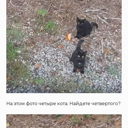
На этом фото четыре кота. Найдете четвертого?