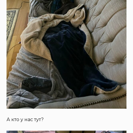
А кто у нас тут?