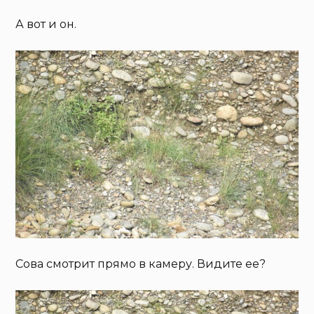
А вот и он.
Сова смотрит прямо в камеру. Видите ее?