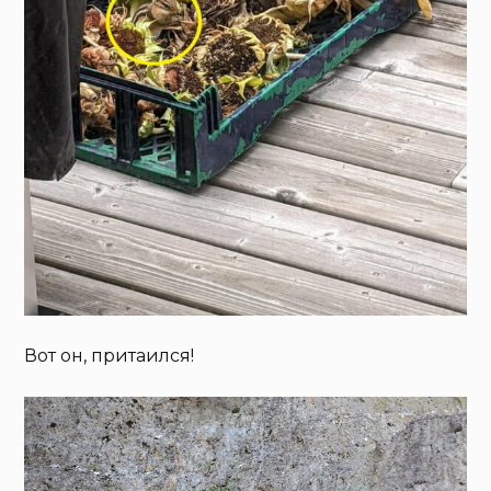
Вот он, притаился!