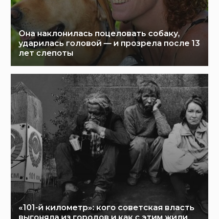
Она наклонилась поцеловать собаку,
ударилась головой — и прозрела после 13
лет слепоты
«101-й километр»: кого советская власть
выгоняла из городов и как с этим жили