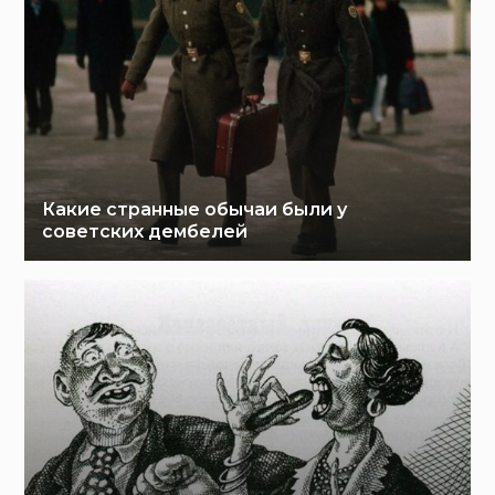
Какие странные обычаи были у
советских дембелей