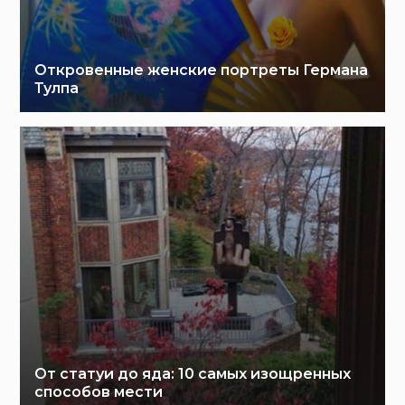
Откровенные женские портреты Германа
Тулпа
От статуи до яда: 10 самых изощренных
способов мести