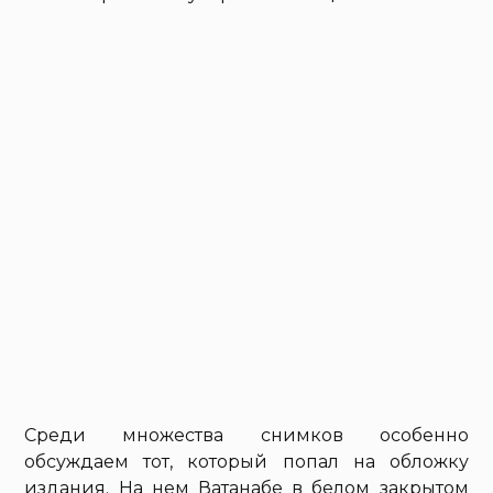
Среди множества снимков особенно
обсуждаем тот, который попал на обложку
издания. На нем Ватанабе в белом закрытом