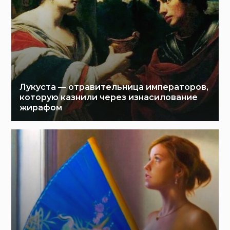
Лукуста — отравительница императоров,
которую казнили через изнасилование
жирафом