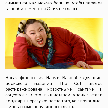
сниматься как можно больше, чтобы заранее
застолбить место на Олимпе славы.
Новая фотоссесия Наоми Ватанабе для нью-
йоркского издания The Cut щедро
растиражирована новостными сайтами и
соцсетями. Фото пышнотелой японки стали
популярны сразу же после того, как появились
в инстаграме популярного глянца.