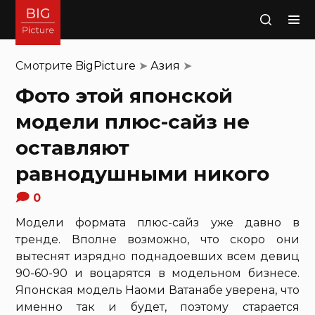
Поиск
Смотрите
BigPicture
➤
Азия
➤
Фото этой японской
модели плюс-сайз не
оставляют
равнодушными никого
0
Модели формата плюс-сайз уже давно в
тренде. Вполне возможно, что скоро они
вытеснят изрядно поднадоевших всем девиц
90-60-90 и воцарятся в модельном бизнесе.
Японская модель Наоми Ватанабе уверена, что
именно так и будет, поэтому старается