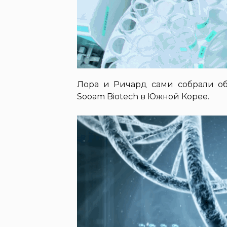
Лора и Ричард сами собрали о
Sooam Biotech в Южной Корее.