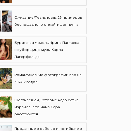
Ожидание/Реальность: 29 примеров
беспощадного онлайн-шоппинга
Бурятская модель Ирина Пантаева -
из уборщиц в музы Карла
Лагерфельда
Романтические фотографии пар из
1960-х годов
Шесть вещей, которые надо есть в
Израиле, а то мама Сара
расстроится
Проданные в рабство и погибшие в