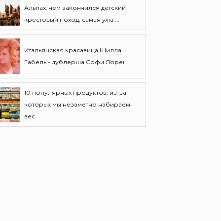
Альпах: чем закончился детский
крестовый поход, самая ужа ...
Итальянская красавица Шилла
Габель - дублерша Софи Лорен
10 популярных продуктов, из-за
которых мы незаметно набираем
вес