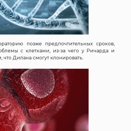
раторию позже предпочтительных сроков,
блемы с клетками, из-за чего у Ричарда и
 что Дилана смогут клонировать.