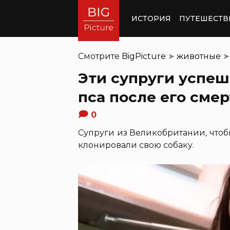
ИСТОРИЯ
ПУТЕШЕСТВ
Смотрите
BigPicture
➤
животные
➤
Эти супруги успеш
пса после его сме
0
Супруги из Великобритании, чтоб
клонировали свою собаку.