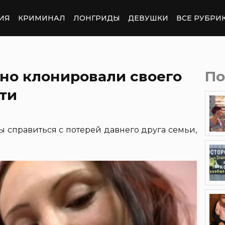
ИЯ
КРИМИНАЛ
ЛОНГРИДЫ
ДЕВУШКИ
ВСЕ РУБРИ
но клонировали своего
По
рти
ы справиться с потерей давнего друга семьи,