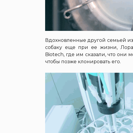
Вдохновленные другой семьей из
собаку еще при ее жизни, Лор
Biotech, где им сказали, что они 
чтобы позже клонировать его.