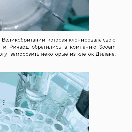
 Великобритании, которая клонировала свою
а и Ричард обратились в компанию Sooam
могут заморозить некоторые из клеток Дилана,