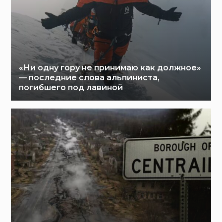
«Ни одну гору не принимаю как должное»
— последние слова альпиниста,
погибшего под лавиной