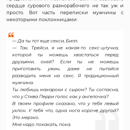
сердце сурового разнорабочего не так уж и
просто. Вот часть переписки мужчины с
некоторыми поклонницами:
— Да ты тот еще секси, Билл.
— Так, Трейси, я не какая-то секс-штучка,
которой ты можешь хвастаться перед
друзьями, окей? Если ты не можешь
приготовить ужин, даже не пытайся
разводить меня на секс. Я традиционный
мужчина.
Ты любишь макарохи с сыром? Ты согласна,
что у Стива Перри голос как у ангелочка?
В твоем профиле сказано, что у тебя левый
уклон. У тебя что, одна нога короче другой?
Это мерзко.
Мне надо покакать, пока.