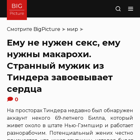
Поиск
Смотрите
BigPicture
➤
мир
➤
Ему не нужен секс, ему
нужны макарохи.
Странный мужик из
Тиндера завоевывает
сердца
0
На просторах Тиндера недавно был обнаружен
аккаунт некого 69-летнего Билла, который
живет около в штате Нью-Гэмпшир и работает
разнорабочим. Потенциальный жених честно