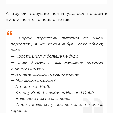
А другой девушке почти удалось покорить
Билли, но что-то пошло не так:
— Лорен, перестань пытаться со мной
переспать, я не какой-нибудь секс-объект,
окей?
— Прости, Билл, я больше не буду.
— Окей, Лорен, я ищу женщину, которая
отлично готовит.
— Я очень хорошо готовлю ужины.
— Макарохи с сыром?
— Да, но не от Kraft.
— К черту Kraft. Ты любишь Hall and Oats?
— Никогда о них не слышала.
— Лорен, кажется, у нас все идет не очень
хорошо.