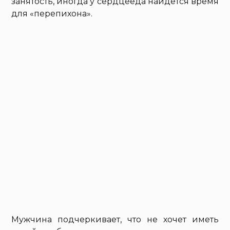
занятость, иногда у сердцееда найдется время
для «перепихона».
Мужчина подчеркивает, что не хочет иметь