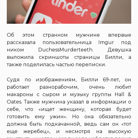
Об этом странном мужчине впервые
рассказала пользовательница Imgur под
ником DuchessMurderteeth. Девушка
выложила скриншоты страницы Билли, а
также поделилась частью переписки.
Судя по изображениям, Билли 69-лет, он
работает разнорабочим, очень любит
макароны с сыром и музыку группы Hall &
Oates. Также мужчина указал в информации о
себе, что «ищет женщину, которая будет
готовить ему ужин». Но она обязательно
должна быть подкачанной, ведь сам он «тот
еще жеребец», и несмотря на высокую