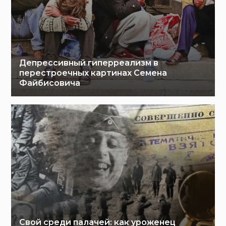
Депрессивный гиперреализм в
перестроечных картинах Семена
Файбисовича
Свой среди палачей: как уроженец