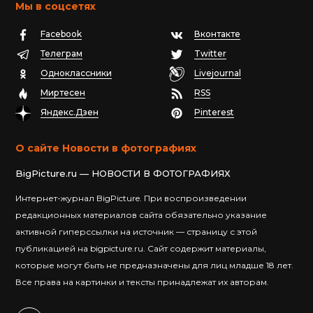
Мы в соцсетях
Facebook
Вконтакте
Телеграм
Twitter
Одноклассники
Livejournal
Миртесен
RSS
Яндекс.Дзен
Pinterest
О сайте Новости в фотографиях
BigPicture.ru — НОВОСТИ В ФОТОГРАФИЯХ
Интернет-журнал BigPicture. При воспроизведении
редакционных материалов сайта обязательно указание
активной гиперссылки на источник — страницу с этой
публикацией на bigpicture.ru. Сайт содержит материалы,
которые могут быть не предназначены для лиц младше 18 лет.
Все права на картинки и тексты принадлежат их авторам.