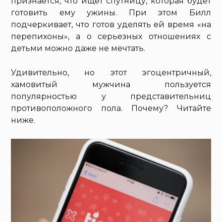
признается, что ищет спутницу, которая будет
готовить ему ужины. При этом Билл
подчеркивает, что готов уделять ей время «на
перепихоны», а о серьезных отношениях с
детьми можно даже не мечтать.
Удивительно, но этот эгоцентричный,
хамовитый мужчина пользуется
популярностью у представительниц
противоположного пола. Почему? Читайте
ниже.