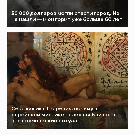
50 000 долларов могли спасти город. Их
не нашли — и он горит уже больше 60 лет
Секс как акт Творения: почему в
еврейской мистике телесная близость —
это космический ритуал