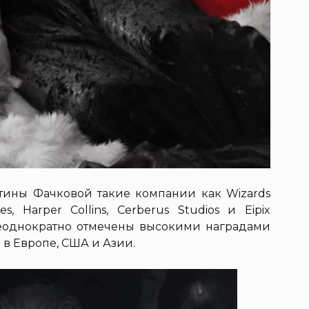
тины Фачковой такие компании как Wizards
s, Harper Collins, Cerberus Studios и Eipix
неоднократно отмечены высокими наградами
 в Европе, США и Азии.