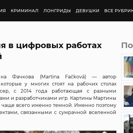
ИЯ
КРИМИНАЛ
ЛОНГРИДЫ
ДЕВУШКИ
ВСЕ РУБРИ
ия в цифровых работах
По
й
на Фачкова (Martina Fačková) — автор
которые у многих стоят на рабочих столах
нсер, с 2014 года работающая с разными
ами и разработчиками игр. Картины Мартины
 чаще всего именно темной. Именно поэтому
оектами, связанными с сумрачной вселенной