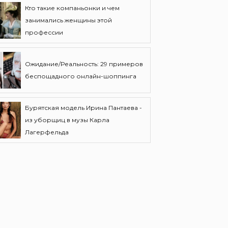
Кто такие компаньонки и чем
занимались женщины этой
профессии
Ожидание/Реальность: 29 примеров
беспощадного онлайн-шоппинга
Бурятская модель Ирина Пантаева -
из уборщиц в музы Карла
Лагерфельда