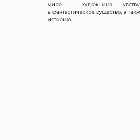
мире — художница чувству
в фантастическое существо, а т
историю.