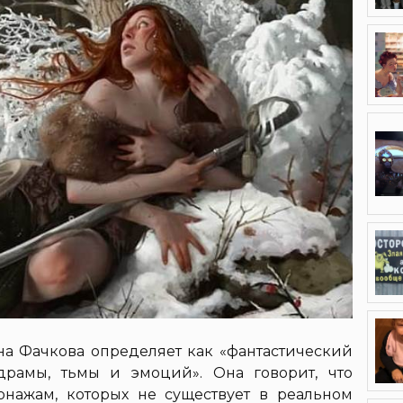
а Фачкова определяет как «фантастический
драмы, тьмы и эмоций». Она говорит, что
онажам, которых не существует в реальном