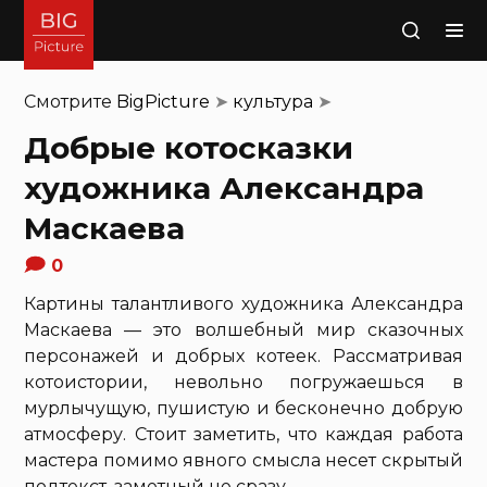
Поиск
Смотрите
BigPicture
➤
культура
➤
Добрые котосказки
художника Александра
Маскаева
0
Картины талантливого художника Александра
Маскаева — это волшебный мир сказочных
персонажей и добрых котеек. Рассматривая
котоистории, невольно погружаешься в
мурлычущую, пушистую и бесконечно добрую
атмосферу. Стоит заметить, что каждая работа
мастера помимо явного смысла несет скрытый
подтекст, заметный не сразу.