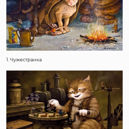
1. Чужестранка