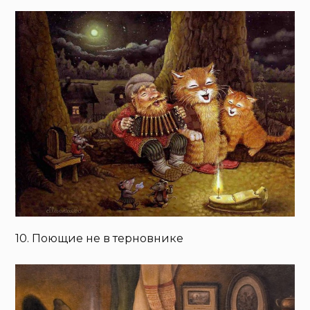
10. Поющие не в терновнике