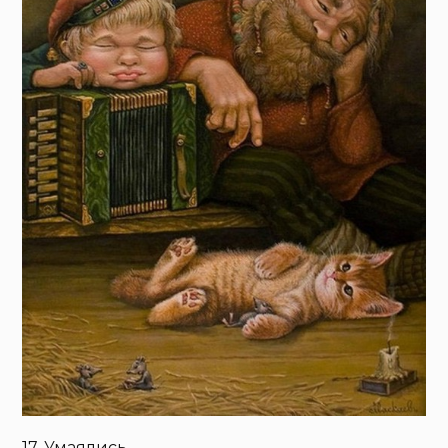
17. Умаялись