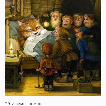
29. И семь гномов