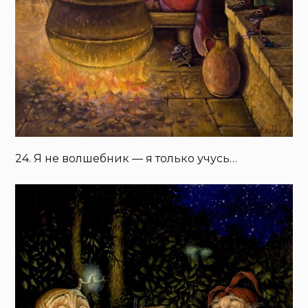
24. Я не волшебник — я только учусь…