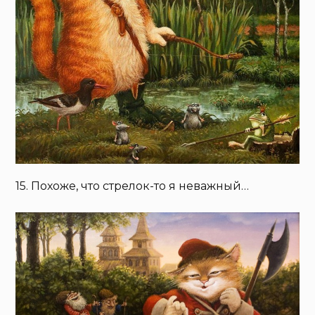
15. Похоже, что стрелок-то я неважный…