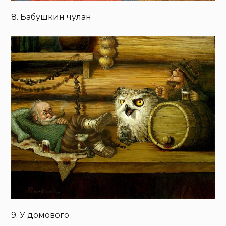
8. Бабушкин чулан
9. У домового