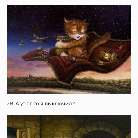
28. А утюг-то я выключил?