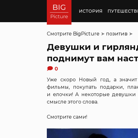
ИСТОРИЯ
ПУТЕШЕСТВ
Смотрите
BigPicture
➤
позитив
➤
Девушки и гирлянд
поднимут вам нас
0
Уже скоро Новый год, а значи
фильмы, покупать подарки, пла
и елочки! А некоторые девушки
смысле этого слова.
Смотрите сами!