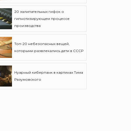
20 залипательных гифок о
гипнотизирующем процессе
производства
Топ-20 небезопасных вещей,
которыми развлекались дети в СССР
Нуарный киберпанк в картинах Тима
Разумовского