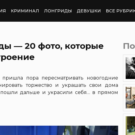
ИЯ
КРИМИНАЛ
ЛОНГРИДЫ
ДЕВУШКИ
ВСЕ РУБРИ
ы — 20 фото, которые
По
троение
т пришла пора пересматривать новогодние
нировать торжество и украшать свои дома
 пошли дальше и украсили себя… в прямом