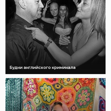
Будни английского криминала