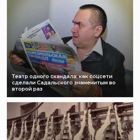
Театр одного скандала: как соцсети
сделали Садальского знаменитым во
второй раз