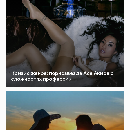
Кризис жанра: порнозвезда Аса Акира о
сложностях профессии