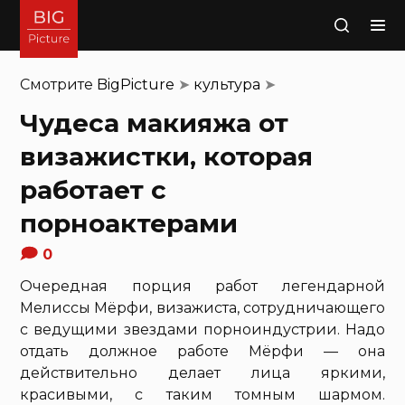
Поиск
Смотрите
BigPicture
➤
культура
➤
Чудеса макияжа от
визажистки, которая
работает с
порноактерами
0
Очередная порция работ легендарной
Мелиссы Мёрфи, визажиста, сотрудничающего
с ведущими звездами порноиндустрии. Надо
отдать должное работе Мёрфи — она
действительно делает лица яркими,
красивыми, с таким томным шармом.