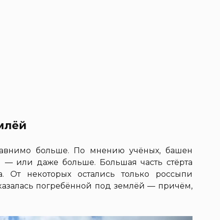
млёй
равнимо больше. По мнению учёных, башен
ч — или даже больше. Большая часть стёрта
. От некоторых остались только россыпи
оказалась погребённой под землёй — причём,