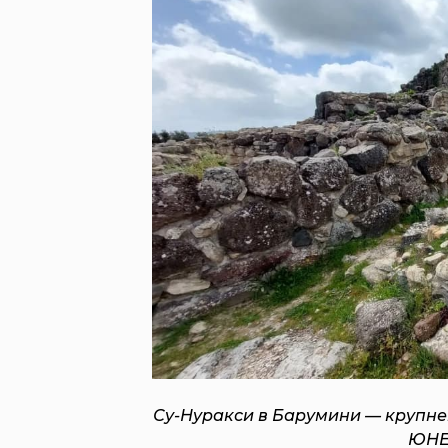
Су-Нуракси в Барумини — крупне
ЮНЕС