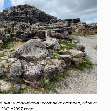
йший нурагийский комплекс острова, объект
КО с 1997 года