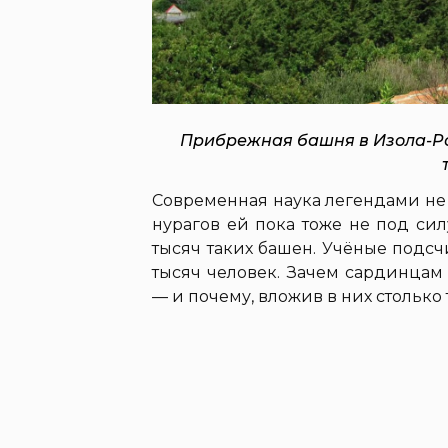
Прибрежная башня в Изола-Ро
Современная наука легендами не
нурагов ей пока тоже не под си
тысяч таких башен. Учёные подсчи
тысяч человек. Зачем сардинцам
— и почему, вложив в них столько