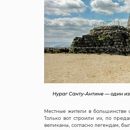
Нураг Санту-Антине — один из
Местные жители в большинстве с
Только вот строили их, по пред
великаны, согласно легендам, бы