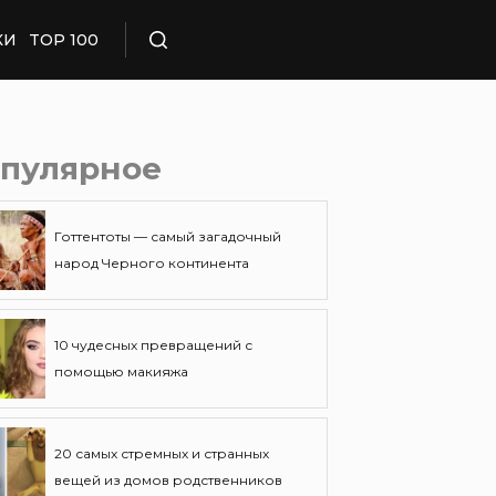
КИ
TOP 100
Поиск
пулярное
Готтентоты — самый загадочный
народ Черного континента
10 чудесных превращений с
помощью макияжа
20 самых стремных и странных
вещей из домов родственников