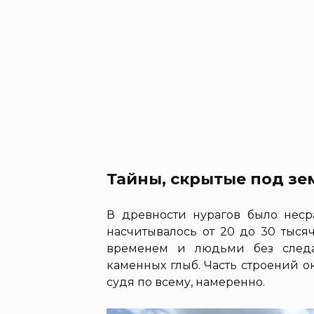
Тайны, скрытые под зе
В древности нурагов было нес
насчитывалось от 20 до 30 тыся
временем и людьми без следа
каменных глыб. Часть строений 
судя по всему, намеренно.