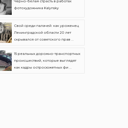
Черно-белая страсть в работах
фотохудожника Kalynsky
Свой среди палачей: как уроженец
Ленинградской области 20 лет
скрывался от советского прав ...
15 реальных дорожно-транспортных
происшествий, которые выглядят
как кадры остросюжетных фи ...