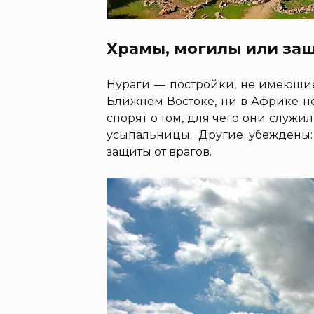
Храмы, могилы или защ
Нураги — постройки, не имеющие
Ближнем Востоке, ни в Африке не
спорят о том, для чего они служи
усыпальницы. Другие убеждены:
защиты от врагов.