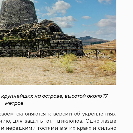
 крупнейших на острове, высотой около 17
метров
воём склоняются к версии об укреплениях.
анию, для защиты от… циклопов. Одноглазые
ли нередкими гостями в этих краях и сильно