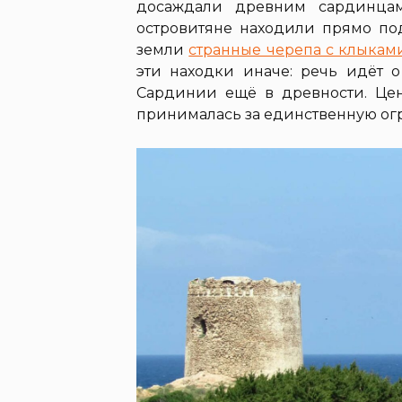
досаждали древним сардинцам
островитяне находили прямо по
земли
странные черепа с клыкам
эти находки иначе: речь идёт 
Сардинии ещё в древности. Цен
принималась за единственную ог