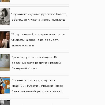
Черная жемчужина русского балета,
обаявшая Хичкока и весь Голливуд
15 персонажей, которым пришлось
умереть на экране из-за смерти
актера в жизни
Пустота, простота и нищета: 16
реальных фото квартир жителей
Северной Кореи
Богиня со змеями, девушка с
красными губами и прыжки через
быка: как минойцы относились к ...