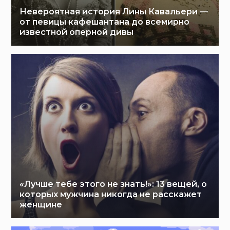
Невероятная история Лины Кавальери —
от певицы кафешантана до всемирно
известной оперной дивы
«Лучше тебе этого не знать!»: 13 вещей, о
которых мужчина никогда не расскажет
женщине