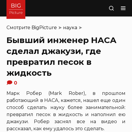
Поиск
Смотрите
BigPicture
➤
наука
➤
Бывший инженер НАСА
сделал джакузи, где
превратил песок в
жидкость
0
Марк Робер (Mark Rober), в прошлом
работающий в НАСА, кажется, нашел еще один
способ сделать науку более занимательной:
превратил песок в жидкость и наполнил ею
джакузи. Робер заснял все на видео и
рассказал, как ему удалось это сделать.