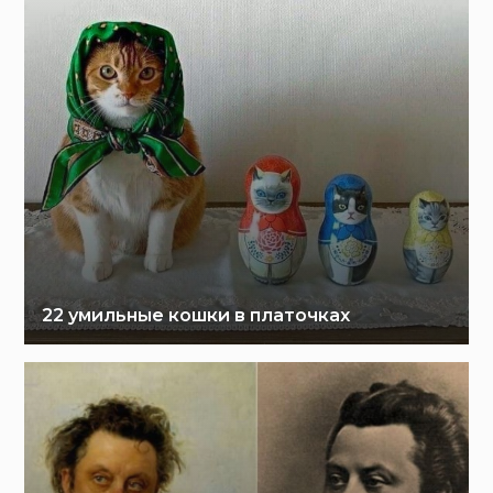
22 умильные кошки в платочках