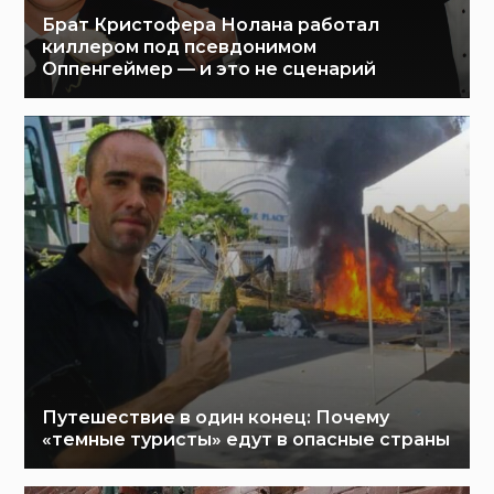
Брат Кристофера Нолана работал
киллером под псевдонимом
Оппенгеймер — и это не сценарий
Путешествие в один конец: Почему
«темные туристы» едут в опасные страны