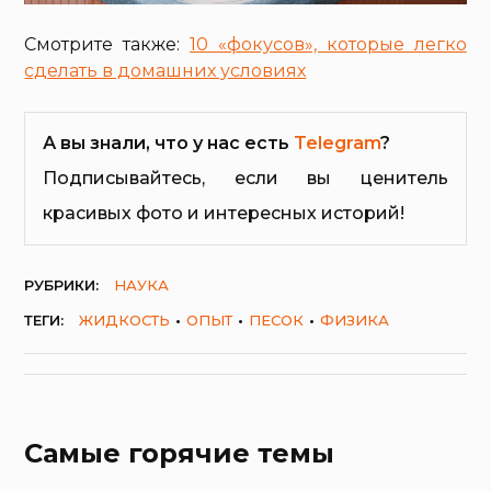
Смотрите также:
10 «фокусов», которые легко
сделать в домашних условиях
А вы знали, что у нас есть
Telegram
?
Подписывайтесь, если вы ценитель
красивых фото и интересных историй!
РУБРИКИ:
НАУКА
ТЕГИ:
ЖИДКОСТЬ
ОПЫТ
ПЕСОК
ФИЗИКА
Самые горячие темы