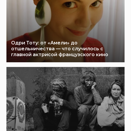
Одри Тоту: от «Амели» до
отшельничества — что случилось с
главной актрисой французского кино