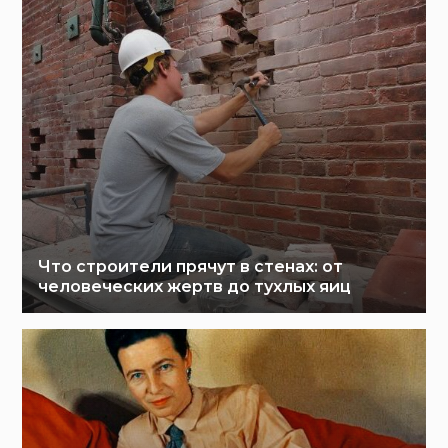
Что строители прячут в стенах: от
человеческих жертв до тухлых яиц