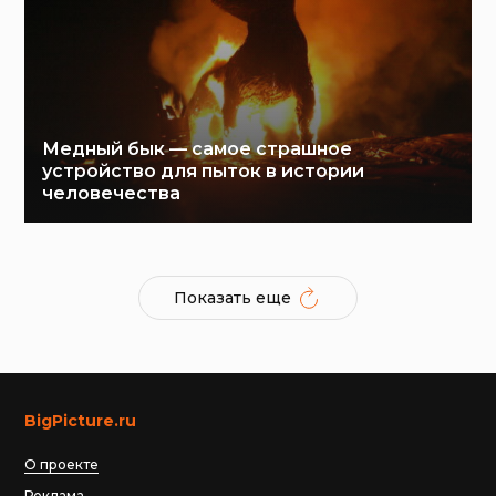
Медный бык — самое страшное
устройство для пыток в истории
человечества
Показать еще
BigPicture.ru
О проекте
Реклама