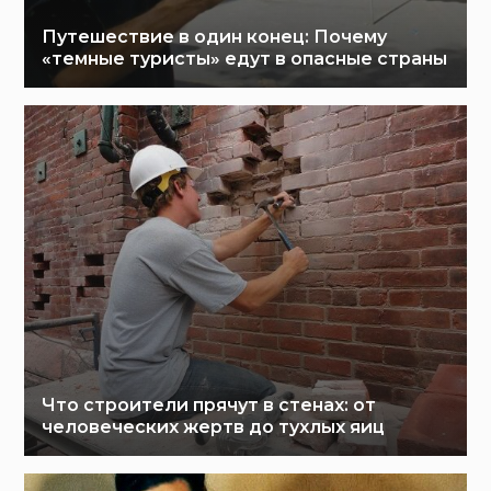
Путешествие в один конец: Почему
«темные туристы» едут в опасные страны
Что строители прячут в стенах: от
человеческих жертв до тухлых яиц