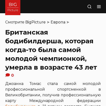
Поиск
Смотрите
BigPicture
➤
Европа
➤
Британская
бодибилдерша, которая
когда-то была самой
молодой чемпионкой,
умерла в возрасте 43 лет
0
Джоанна Томас стала самой молодой
профессиональной спортсменкой в
Великобритании, получив профессиональную
карту Международной федерации