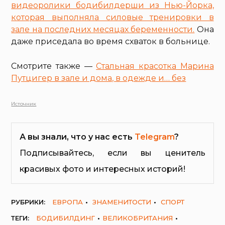
видеоролики бодибилдерши из Нью-Йорка,
которая выполняла силовые тренировки в
зале на последних месяцах беременности.
Она
даже приседала во время схваток в больнице.
Смотрите также —
Стальная красотка Марина
Путцигер в зале и дома, в одежде и… без
Источник
А вы знали, что у нас есть
Telegram
?
Подписывайтесь, если вы ценитель
красивых фото и интересных историй!
РУБРИКИ:
ЕВРОПА
ЗНАМЕНИТОСТИ
СПОРТ
ТЕГИ:
БОДИБИЛДИНГ
ВЕЛИКОБРИТАНИЯ