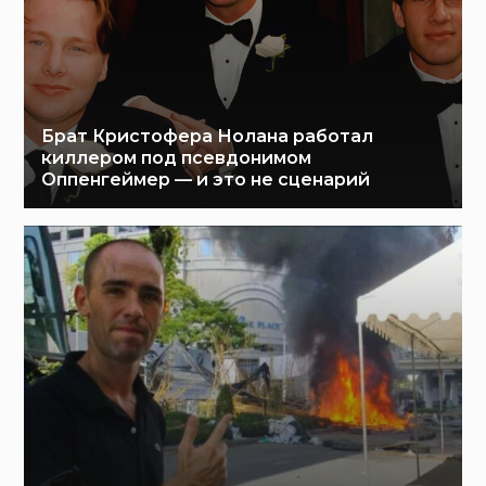
Брат Кристофера Нолана работал
киллером под псевдонимом
Оппенгеймер — и это не сценарий