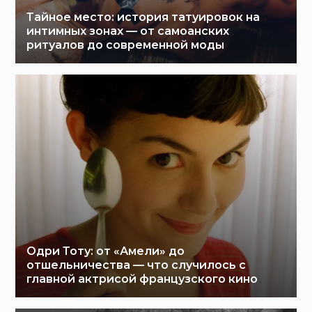
Тайное место: история татуировок на
интимных зонах — от самоанских
ритуалов до современной моды
Одри Тоту: от «Амели» до
отшельничества — что случилось с
главной актрисой французского кино