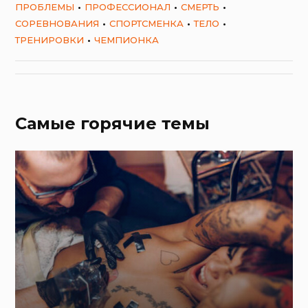
ПРОБЛЕМЫ
ПРОФЕССИОНАЛ
СМЕРТЬ
СОРЕВНОВАНИЯ
СПОРТСМЕНКА
ТЕЛО
ТРЕНИРОВКИ
ЧЕМПИОНКА
Самые горячие темы