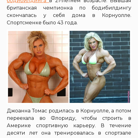
бодибилдинга
в 21-летнем возрасте. Бывшая
британская чемпионка по бодибилдингу
скончалась у себя дома в Корнуолле.
Спортсменке было 43 года.
Джоанна Томас родилась в Корнуолле, а потом
переехала во Флориду, чтобы строить в
Америке спортивную карьеру. В течение
десяти лет она тренировалась в спортзале