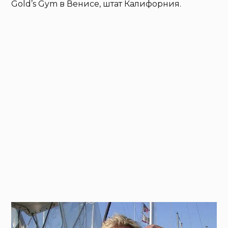
Gold’s Gym в Венисе, штат Калифорния.