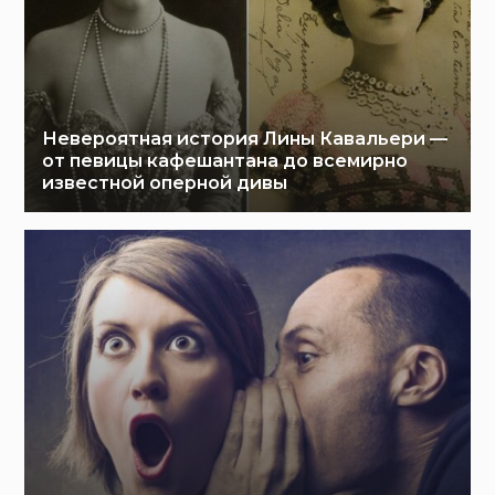
Невероятная история Лины Кавальери —
от певицы кафешантана до всемирно
известной оперной дивы