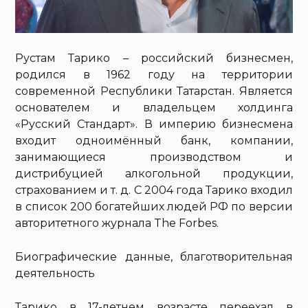
Рустам Тарико – российский бизнесмен,
родился в 1962 году на территории
современной Республики Татарстан. Является
основателем и владельцем холдинга
«Русский Стандарт». В империю бизнесмена
входит одноимённый банк, компании,
занимающиеся производством и
дистрибуцией алкогольной продукции,
страхованием и т. д. С 2004 года Тарико входил
в список 200 богатейших людей РФ по версии
авторитетного журнала The Forbes.
Биографические данные, благотворительная
деятельность
Тарико в 17-летнем возрасте переехал в