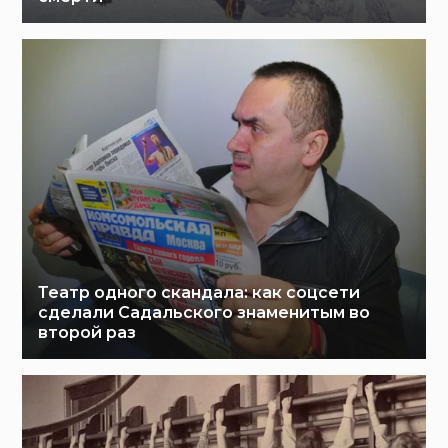
Театр одного скандала: как соцсети
сделали Садальского знаменитым во
второй раз