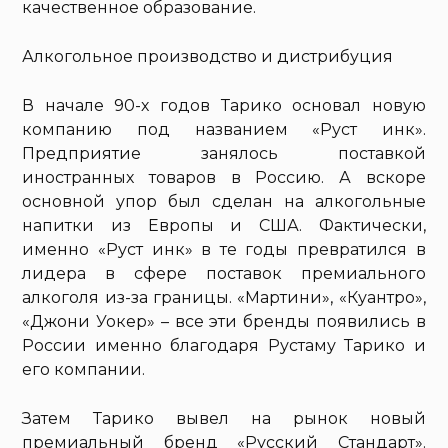
качественное образование.
Алкогольное производство и дистрибуция
В начале 90-х годов Тарико основал новую
компанию под названием «Руст инк».
Предприятие занялось поставкой
иностранных товаров в Россию. А вскоре
основной упор был сделан на алкогольные
напитки из Европы и США. Фактически,
именно «Руст инк» в те годы превратился в
лидера в сфере поставок премиального
алкоголя из-за границы. «Мартини», «Куантро»,
«Джони Уокер» – все эти бренды появились в
России именно благодаря Рустаму Тарико и
его компании.
Затем Тарико вывел на рынок новый
премиальный бренд «Русский Стандарт».