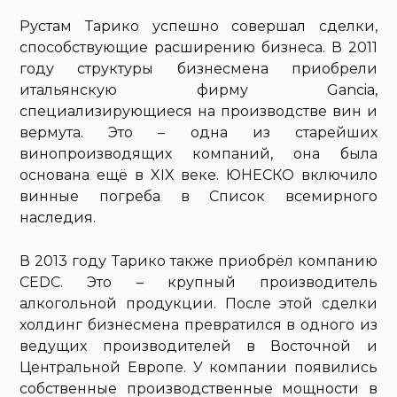
Рустам Тарико успешно совершал сделки,
способствующие расширению бизнеса. В 2011
году структуры бизнесмена приобрели
итальянскую фирму Gancia,
специализирующиеся на производстве вин и
вермута. Это – одна из старейших
винопроизводящих компаний, она была
основана ещё в XIX веке. ЮНЕСКО включило
винные погреба в Список всемирного
наследия.
В 2013 году Тарико также приобрёл компанию
CEDC. Это – крупный производитель
алкогольной продукции. После этой сделки
холдинг бизнесмена превратился в одного из
ведущих производителей в Восточной и
Центральной Европе. У компании появились
собственные производственные мощности в