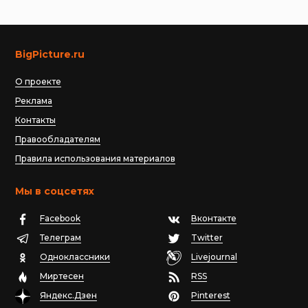
BigPicture.ru
О проекте
Реклама
Контакты
Правообладателям
Правила использования материалов
Мы в соцсетях
Facebook
Вконтакте
Телеграм
Twitter
Одноклассники
Livejournal
Миртесен
RSS
Яндекс.Дзен
Pinterest