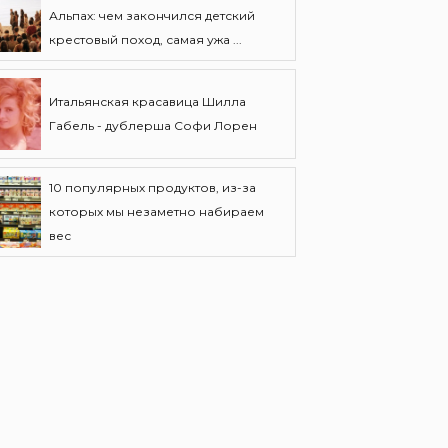
Альпах: чем закончился детский
крестовый поход, самая ужа ...
Итальянская красавица Шилла
Габель - дублерша Софи Лорен
10 популярных продуктов, из-за
которых мы незаметно набираем
вес