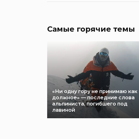
Самые горячие темы
«Ни одну гору не принимаю как
должное» — последние слова
альпиниста, погибшего под
лавиной