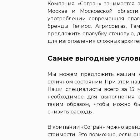
Компания «Согран» занимается 
Москве и Московской области.
употреблении современная опалу
бренды Гелиос, Агрисовгаз, Га
предложить опалубку стеновую, 
для изготовления сложных архите
Самые выгодные услов
Мы можем предложить нашим кл
отличном состоянии. При этом на
Наши специалисты всего за 15 м
необходимое для выполнения в
таким образом, чтобы можно 
снизить расходы.
В компании «Согран» можно аренд
стоимости. Это возможно, если о