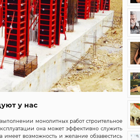
уют у нас
 выполнении монолитных работ строительное
ксплуатации она может эффективно служить
а имеет возможность и желание обзавестись