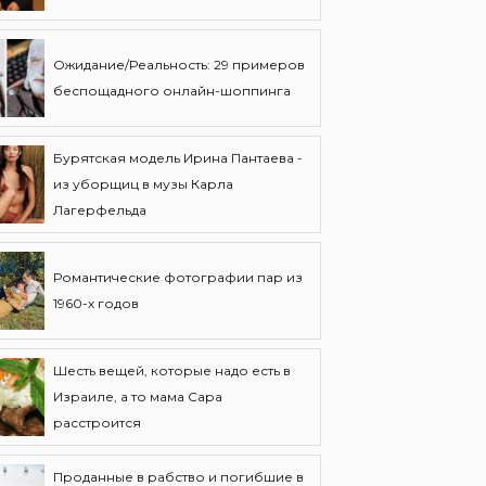
Ожидание/Реальность: 29 примеров
беспощадного онлайн-шоппинга
Бурятская модель Ирина Пантаева -
из уборщиц в музы Карла
Лагерфельда
Романтические фотографии пар из
1960-х годов
Шесть вещей, которые надо есть в
Израиле, а то мама Сара
расстроится
Проданные в рабство и погибшие в