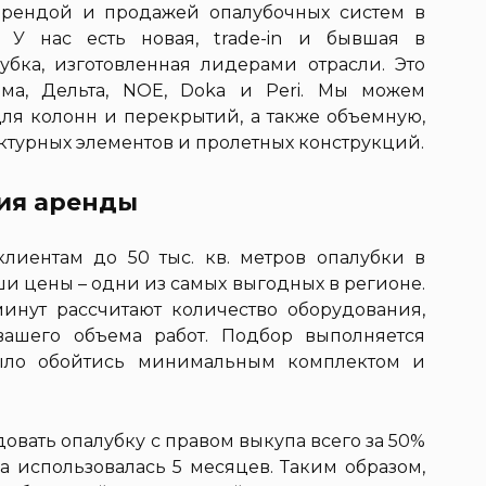
арендой и продажей опалубочных систем в
 У нас есть новая, trade-in и бывшая в
бка, изготовленная лидерами отрасли. Это
мма, Дельта, NOE, Doka и Peri. Мы можем
для колонн и перекрытий, а также объемную,
ктурных элементов и пролетных конструкций.
ия аренды
иентам до 50 тыс. кв. метров опалубки в
ши цены – одни из самых выгодных в регионе.
инут рассчитают количество оборудования,
ашего объема работ. Подбор выполняется
было обойтись минимальным комплектом и
овать опалубку с правом выкупа всего за 50%
на использовалась 5 месяцев. Таким образом,