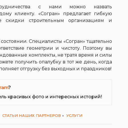
рудничества с нами можно назвать
ому клиенту. «Согран» предлагает гибкую
е скидки строительным организациям и
 состоянии. Специалисты «Согран» тщательно
тветствие геометрии и чистоту. Поэтому вы
ендованные комплекты, не тратя время и силы
жете получить опалубку в тот же день, когда
полняет отгрузку без выходных и праздников!
ram
?
ель красивых фото и интересных историй!
СТАТЬИ НАШИХ ПАРТНЕРОВ
УСЛУГИ