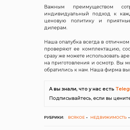
Важным преимуществом сот
индивидуальный подход к кажд
ценовую политику и приятны
дилерам.
Наша опалубка всегда в отличном
проверяют ее комплектацию, соо
сразу же можете использовать ар
на приготовления и осмотр. Вы мо
обратились к нам. Наша фирма вы
А вы знали, что у нас есть
Teleg
Подписывайтесь, если вы ценит
РУБРИКИ:
ВСЯКОЕ
НЕДВИЖИМОСТЬ