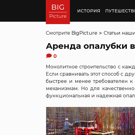
ИСТОРИЯ
ПУТЕШЕСТВ
Смотрите
BigPicture
➤
Статьи наш
Аренда опалубки в
0
Монолитное строительство с каж
Если сравнивать этот способ с др
быстрее и менее требователен к
механизмам. Но для качественно
функциональная и надежная опал