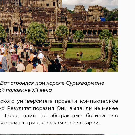
Ват строился при короле Сурьявармане
вой половине XII века
ского университета провели компьютерное
р. Результат поразил. Они выявили не менее
. Перед нами не абстрактные богини. Это
 что жили при дворе кхмерских царей.