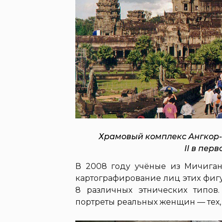
Храмовый комплекс Ангкор-
II в пер
В 2008 году учёные из Мичиган
картографирование лиц этих фигу
8 различных этнических типов
портреты реальных женщин — тех,