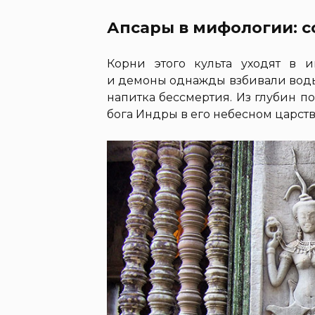
Апсары в мифологии: 
Корни этого культа уходят в 
и демоны однажды взбивали воды
напитка бессмертия. Из глубин п
бога Индры в его небесном царств