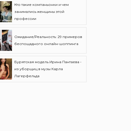
Кто такие компаньонки и чем
занимались женщины этой
профессии
Ожидание/Реальность: 29 примеров
беспощадного онлайн-шоппинга
Бурятская модель Ирина Пантаева -
из уборщиц в музы Карла
Лагерфельда