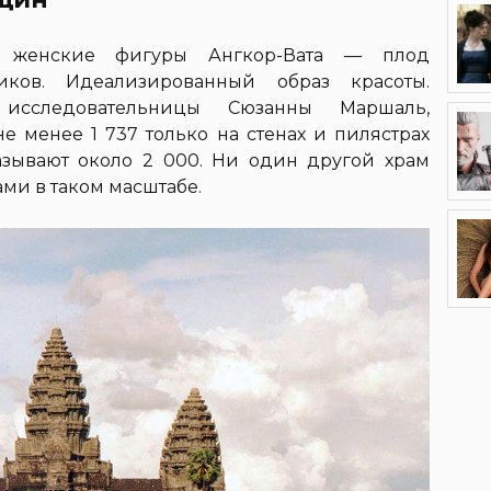
о женские фигуры Ангкор-Вата — плод
ков. Идеализированный образ красоты.
исследовательницы Сюзанны Маршаль,
не менее 1 737 только на стенах и пилястрах
азывают около 2 000. Ни один другой храм
ми в таком масштабе.