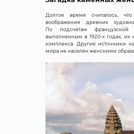
Долгое время считалось, чт
воображения древних художни
По подсчётам французской 
выполненным в 1920-х годах, их 
комплекса. Другие источники н
мира не населён женскими образа