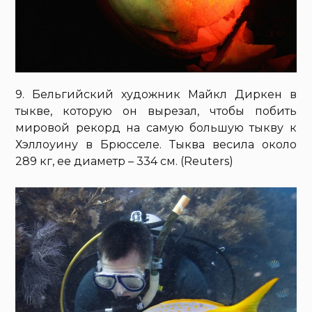
9. Бельгийский художник Майкл Диркен в
тыкве, которую он вырезал, чтобы побить
мировой рекорд на самую большую тыкву к
Хэллоуину в Брюсселе. Тыква весила около
289 кг, ее диаметр – 334 см. (Reuters)