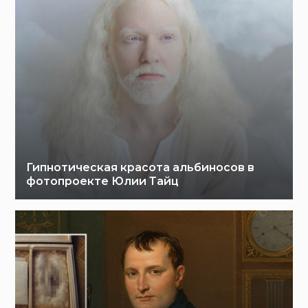
Гипнотическая красота альбиносов в
фотопроекте Юлии Тайц