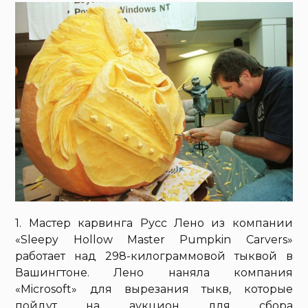
1. Мастер карвинга Русс Лено из компании
«Sleepy Hollow Master Pumpkin Carvers»
работает над 298-килограммовой тыквой в
Вашингтоне. Лено наняла компания
«Microsoft» для вырезания тыкв, которые
пойдут на аукцион для сбора