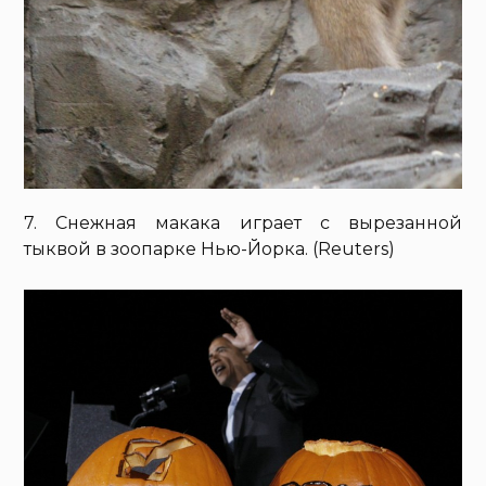
7. Снежная макака играет с вырезанной
тыквой в зоопарке Нью-Йорка. (Reuters)