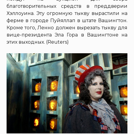
благотворительных средств в преддверии
Хэллоуина. Эту огромную тыкву вырастили на
ферме в городе Пуйяллап в штате Вашингтон.
Кроме того, Ленно должен вырезать тыкву для
вице-президента Эла Гора в Вашингтоне на
этих выходных. (Reuters)