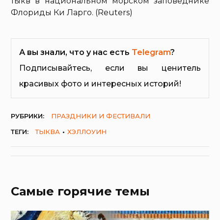
тыкв в национальном морском заповеднике
Флориды Ки Ларго. (Reuters)
А вы знали, что у нас есть
Telegram
?
Подписывайтесь, если вы ценитель
красивых фото и интересных историй!
РУБРИКИ:
ПРАЗДНИКИ И ФЕСТИВАЛИ
ТЕГИ:
ТЫКВА
ХЭЛЛОУИН
Самые горячие темы