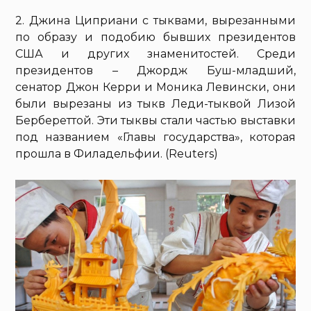
2. Джина Циприани с тыквами, вырезанными
по образу и подобию бывших президентов
США и других знаменитостей. Среди
президентов – Джордж Буш-младший,
сенатор Джон Керри и Моника Левински, они
были вырезаны из тыкв Леди-тыквой Лизой
Бербереттой. Эти тыквы стали частью выставки
под названием «Главы государства», которая
прошла в Филадельфии. (Reuters)