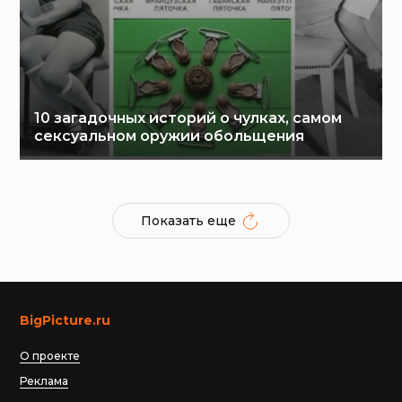
10 загадочных историй о чулках, самом
сексуальном оружии обольщения
Показать еще
BigPicture.ru
О проекте
Реклама