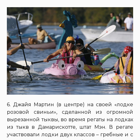
6. Джайя Мартин (в центре) на своей «лодке
розовой свиньи», сделанной из огромной
вырезанной тыквы, во время регаты на лодках
из тыкв в Дамарискотте, штат Мэн. В регате
участвовали лодки двух классов – гребные и с