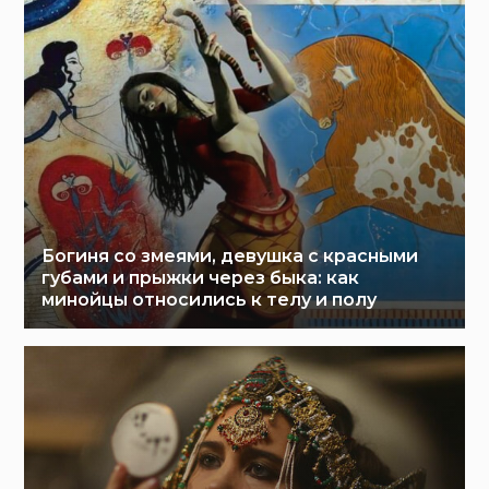
Богиня со змеями, девушка с красными
губами и прыжки через быка: как
минойцы относились к телу и полу