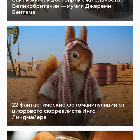
Великобритании — мумия Джереми
Бентама
22 фантастические фотоманипуляции от
цифрового сюрреалиста Инго
Линдмайера