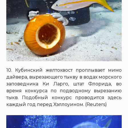
10. Кубинский желтохвост проплывает мимо
дайвера, вырезающего тыкву в водах морского
заповедника Ки Ларго, штат Флорида, во
время конкурса по подводному вырезанию
тыкв. Подобный конкурс проводится здесь
каждый год перед Хэллоуином. (Reuters)