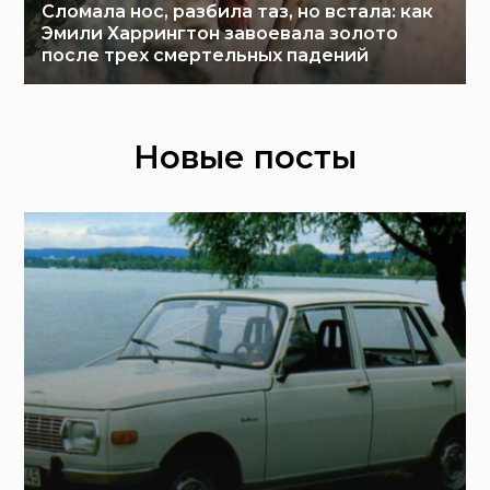
Сломала нос, разбила таз, но встала: как
Эмили Харрингтон завоевала золото
после трех смертельных падений
Новые посты