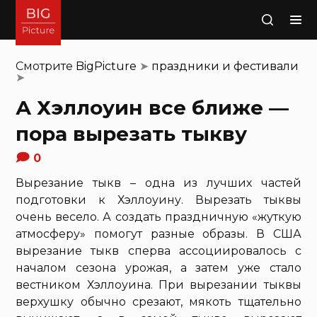
Поиск
Смотрите
BigPicture
➤
праздники и фестивали
➤
А Хэллоуин все ближе —
пора вырезать тыкву
0
Вырезание тыкв – одна из лучших частей
подготовки к Хэллоуину. Вырезать тыквы
очень весело. А создать праздничную «жуткую
атмосферу» помогут разные образы. В США
вырезание тыкв сперва ассоциировалось с
началом сезона урожая, а затем уже стало
вестником Хэллоуина. При вырезании тыквы
верхушку обычно срезают, мякоть тщательно