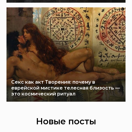
Секс как акт Творения: почему в
еврейской мистике телесная близость —
это космический ритуал
Новые посты