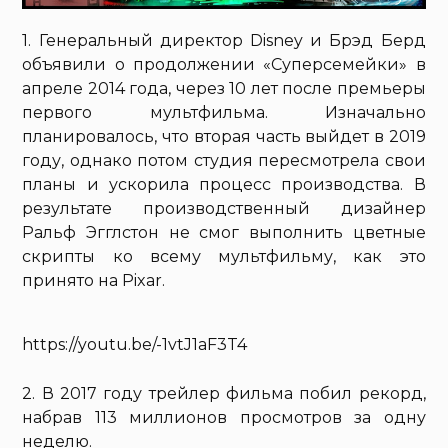
1. Генеральный директор Disney и Брэд Берд
объявили о продолжении «Суперсемейки» в
апреле 2014 года, через 10 лет после премьеры
первого мультфильма. Изначально
планировалось, что вторая часть выйдет в 2019
году, однако потом студия пересмотрела свои
планы и ускорила процесс производства. В
результате производственный дизайнер
Ральф Эгглстон не смог выполнить цветные
скрипты ко всему мультфильму, как это
принято на Pixar.
https://youtu.be/-1vtJ1aF3T4
2. В 2017 году трейлер фильма побил рекорд,
набрав 113 миллионов просмотров за одну
неделю.