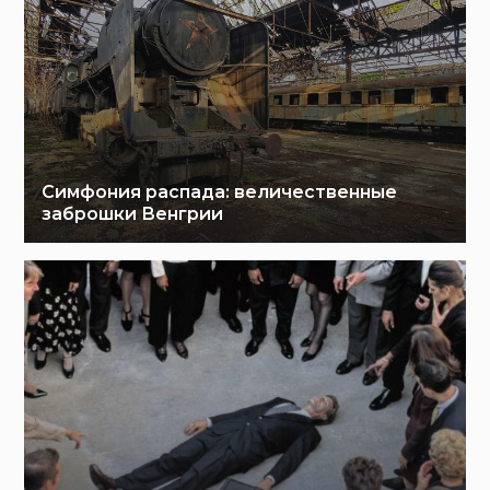
Симфония распада: величественные
заброшки Венгрии