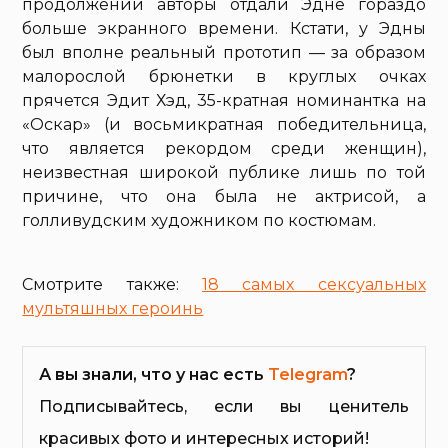
продолжении авторы отдали Эдне гораздо
больше экранного времени. Кстати, у Эдны
был вполне реальный прототип — за образом
малорослой брюнетки в круглых очках
прячется Эдит Хэд, 35-кратная номинантка на
«Оскар» (и восьмикратная победительница,
что является рекордом среди женщин),
неизвестная широкой публике лишь по той
причине, что она была не актрисой, а
голливудским художником по костюмам.
Смотрите также:
18 самых сексуальных
мультяшных героинь
А вы знали, что у нас есть
Telegram
?
Подписывайтесь, если вы ценитель
красивых фото и интересных историй!