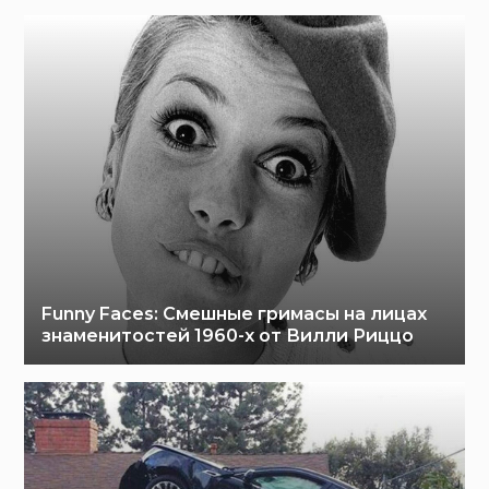
Funny Faces: Cмешные гримасы на лицах
знаменитостей 1960-х от Вилли Риццо