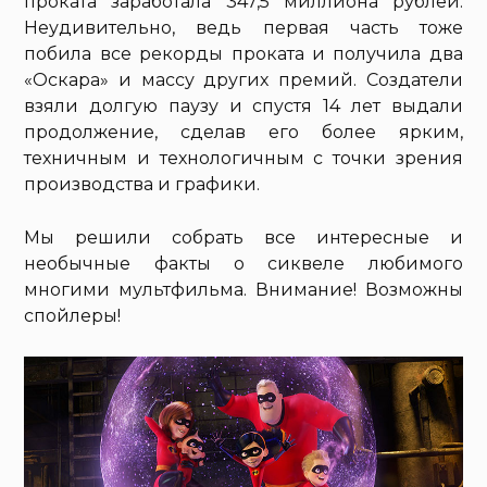
проката заработала 347,5 миллиона рублей.
Неудивительно, ведь первая часть тоже
побила все рекорды проката и получила два
«Оскара» и массу других премий. Создатели
взяли долгую паузу и спустя 14 лет выдали
продолжение, сделав его более ярким,
техничным и технологичным с точки зрения
производства и графики.
Мы решили собрать все интересные и
необычные факты о сиквеле любимого
многими мультфильма. Внимание! Возможны
спойлеры!