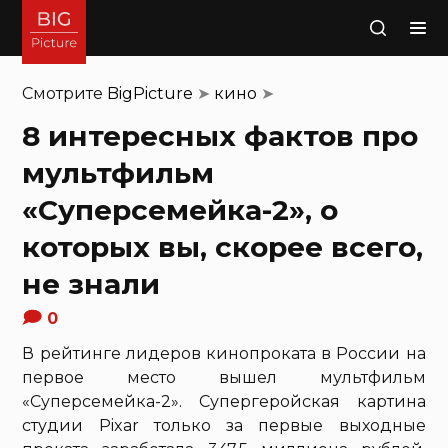
Поиск
Смотрите
BigPicture
➤
кино
➤
8 интересных фактов про
мультфильм
«Суперсемейка-2», о
которых вы, скорее всего,
не знали
0
В рейтинге лидеров кинопроката в России на
первое место вышел мультфильм
«Суперсемейка-2». Супергеройская картина
студии Pixar только за первые выходные