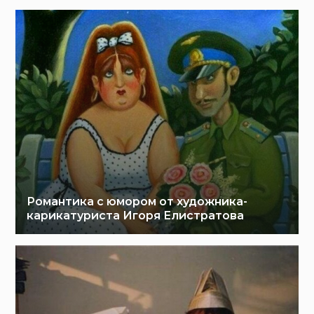
Романтика с юмором от художника-
карикатуриста Игоря Елистратова