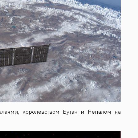
алаями, королевством Бутан и Непалом на