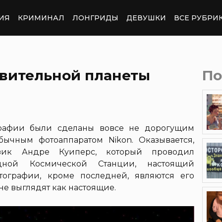
ИЯ
КРИМИНАЛ
ЛОНГРИДЫ
ДЕВУШКИ
ВСЕ РУБРИ
ивительной планеты
По
ографии были сделаны вовсе не дорогущим
бычным фотоаппаратом Nikon. Оказывается,
зик Андре Куиперс, который проводил
дной Космической Станции, настоящий
тографии, кроме последней, являются его
не выглядят как настоящие.