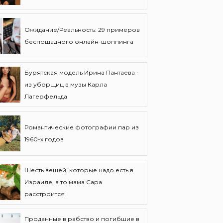
Ожидание/Реальность: 29 примеров
беспощадного онлайн-шоппинга
Бурятская модель Ирина Пантаева -
из уборщиц в музы Карла
Лагерфельда
Романтические фотографии пар из
1960-х годов
Шесть вещей, которые надо есть в
Израиле, а то мама Сара
расстроится
Проданные в рабство и погибшие в