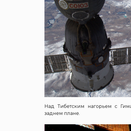
Над Тибетским нагорьем с Гим
заднем плане.