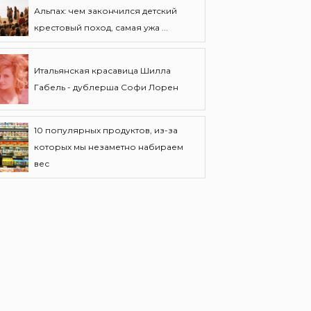
Альпах: чем закончился детский
крестовый поход, самая ужа ...
Итальянская красавица Шилла
Габель - дублерша Софи Лорен
10 популярных продуктов, из-за
которых мы незаметно набираем
вес